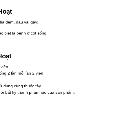
Hoạt
đĩa đệm, đau vai gáy;
 biệt là bệnh ở cột sống;
Hoạt
viên.
ống 2 lần mỗi lần 2 viên
sử dụng cùng thuốc tây.
ới bất kỳ thành phần nào của sản phẩm.