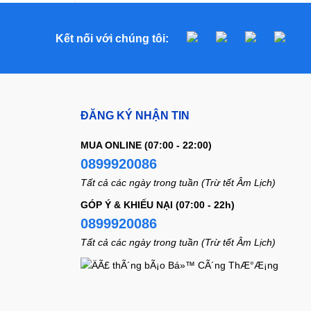
Kết nối với chúng tôi:
ĐĂNG KÝ NHẬN TIN
MUA ONLINE (07:00 - 22:00)
0899920086
Tất cả các ngày trong tuần (Trừ tết Âm Lịch)
GÓP Ý & KHIẾU NẠI (07:00 - 22h)
0899920086
Tất cả các ngày trong tuần (Trừ tết Âm Lịch)