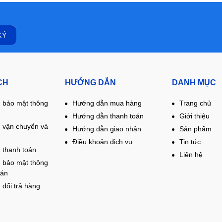
CH
HƯỚNG DẪN
DANH MỤC
 bảo mật thông
Hướng dẫn mua hàng
Trang chủ
Hướng dẫn thanh toán
Giới thiệu
 vận chuyển và
Hướng dẫn giao nhận
Sản phẩm
Điều khoản dịch vụ
Tin tức
 thanh toán
Liên hệ
 bảo mật thông
oán
 đổi trả hàng