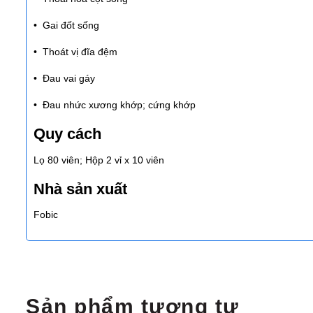
• Gai đốt sống
• Thoát vị đĩa đệm
• Đau vai gáy
• Đau nhức xương khớp; cứng khớp
Quy cách
Lọ 80 viên; Hộp 2 vỉ x 10 viên
Nhà sản xuất
Fobic
Sản phẩm tương tự