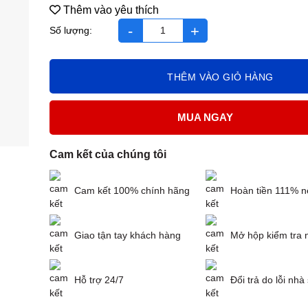
Thêm vào yêu thích
Vương hoạt lọ 80 viên số lượng
THÊM VÀO GIỎ HÀNG
MUA NGAY
Cam kết của chúng tôi
Cam kết 100% chính hãng
Hoàn tiền 111% n
Giao tận tay khách hàng
Mở hộp kiểm tra 
Hỗ trợ 24/7
Đổi trả do lỗi nhà