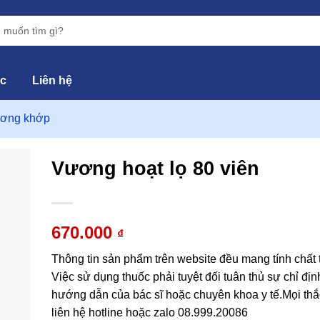
ức
Liên hệ
ương khớp
Vương hoạt lọ 80 viên
hêm
vào
670.000
₫
yêu
hích
Thông tin sản phẩm trên website đều mang tính chất
Việc sử dụng thuốc phải tuyệt đối tuân thủ sự chỉ địn
hướng dẫn của bác sĩ hoặc chuyên khoa y tế.Mọi thắ
liên hệ hotline hoặc zalo 08.999.20086