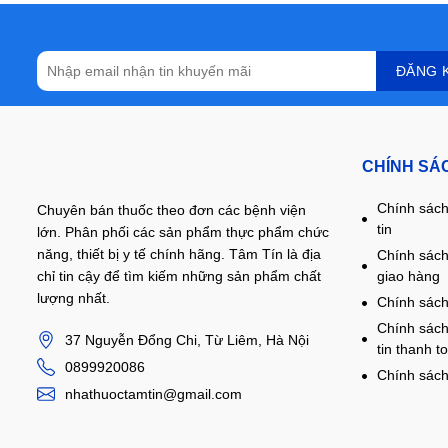
CHÍNH SÁ
Chính sách
Chuyên bán thuốc theo đơn các bệnh viện
tin
lớn. Phân phối các sản phẩm thực phẩm chức
năng, thiết bị y tế chính hãng. Tâm Tín là địa
Chính sách
giao hàng
chỉ tin cậy để tìm kiếm những sản phẩm chất
lượng nhất.
Chính sách
Chính sách
37 Nguyễn Đổng Chi, Từ Liêm, Hà Nội
tin thanh t
0899920086
Chính sách
nhathuoctamtin@gmail.com