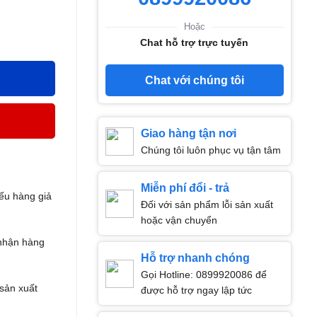
Hoặc
Chat hỗ trợ trực tuyến
Chat với chúng tôi
Giao hàng tận nơi
Chúng tôi luôn phục vụ tận tâm
Miễn phí đổi - trả
ếu hàng giả
Đối với sản phẩm lỗi sản xuất
hoặc vận chuyển
nhận hàng
Hỗ trợ nhanh chóng
Gọi Hotline: 0899920086 để
 sản xuất
được hỗ trợ ngay lập tức