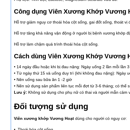
Công dụng Viên Xương Khớp Vương 
Hỗ trợ giảm nguy cơ thoái hóa cột sống, gai đốt sống, thoát vị 
Hỗ trợ tăng khả năng vận động ở người bị bệnh xương khớp đặc
Hỗ trợ làm chậm quá trình thoái hóa cột sống.
Cách dùng Viên Xương Khớp Vương 
• 14 ngày đầu hoặc khi bị đau nặng: Ngày uống 2 lần mỗi lần 3 
• Từ ngày thứ 15 và uống duy trì (khi không đau nặng): Ngày u
• Nên uống sau bữa ăn 1 -2 giờ
• Nên sử dụng sản phẩm liên tục mỗi đợt từ 3-6 tháng; có thể 
Lưu ý:
Không sử dụng cho phụ nữ có thai và người mẫn cảm v
Đối tượng sử dụng
Viên xương khớp Vương Hoạt
dùng cho người có nguy cơ:
• Thoái hóa cột sống