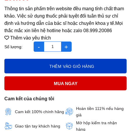
Thông tin sản phẩm trên website đều mang tính chất tham
khảo. Việc sử dụng thuốc phải tuyệt đối tuân thủ sự chỉ
định và hướng dẫn của bác sĩ hoặc chuyên khoa y tế.Mọi
thắc mắc xin liên hệ hotline hoặc zalo 08.999.20086
Thêm vào yêu thích
Cốt thoái vương hộp 30 viên á âu số lượng
THÊM VÀO GIỎ HÀNG
MUA NGAY
Cam kết của chúng tôi
Hoàn tiền 111% nếu hàng
Cam kết 100% chính hãng
giả
Mở hộp kiểm tra nhận
Giao tận tay khách hàng
hàng