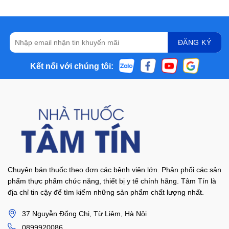
Kết nối với chúng tôi:
Chuyên bán thuốc theo đơn các bệnh viện lớn. Phân phối các sản
phẩm thực phẩm chức năng, thiết bị y tế chính hãng. Tâm Tín là
địa chỉ tin cậy để tìm kiếm những sản phẩm chất lượng nhất.
37 Nguyễn Đổng Chi, Từ Liêm, Hà Nội
0899920086