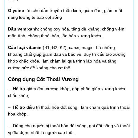
Glycine
: ức chế dẫn truyền thần kinh, giảm đau, giảm mất
năng lượng tế bào cột sống
Dầu vẹm xanh
: chống oxy hóa, tăng đề kháng, chống viêm
mãn tính, chống thoái hóa, lão hóa xương khớp.
Các loại vitamin
(B1, B2, K2), canxi, magie: Là những
khoáng chất giúp giảm đau và bảo vệ, duy trì cấu tạo xương
khớp chắc khỏe, làm chậm lại quá trình lão hóa và tăng
cường sức đề kháng cho cơ thể.
Công dụng Cốt Thoái Vương
– Hỗ trợ giảm đau xương khớp, góp phần giúp xương khớp
chắc khỏe,
– Hỗ trợ điều trị thoái hóa đốt sống, làm chậm quá trình thoái
hóa khớp.
– Dùng cho người bị thoái hóa đốt sống, gai đốt sống và thoát
vị đĩa đệm, nhất là người cao tuổi.