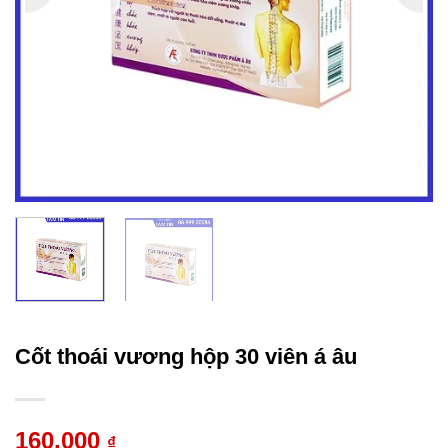
Cốt thoái vương hộp 30 viên á âu
160.000
₫