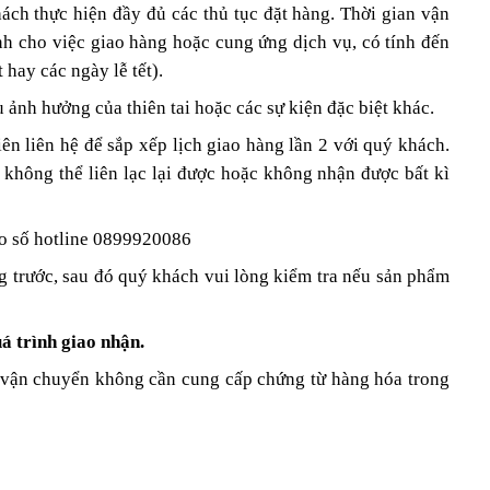
ách thực hiện đầy đủ các thủ tục đặt hàng. Thời gian vận
ính cho việc giao hàng hoặc cung ứng dịch vụ, có tính đến
hay các ngày lễ tết).
 ảnh hưởng của thiên tai hoặc các sự kiện đặc biệt khác.
n liên hệ để sắp xếp lịch giao hàng lần 2 với quý khách.
n không thể liên lạc lại được hoặc không nhận được bất kì
heo số hotline 0899920086
g trước, sau đó quý khách vui lòng kiểm tra nếu sản phẩm
á trình giao nhận.
 vận chuyển không cần cung cấp chứng từ hàng hóa trong