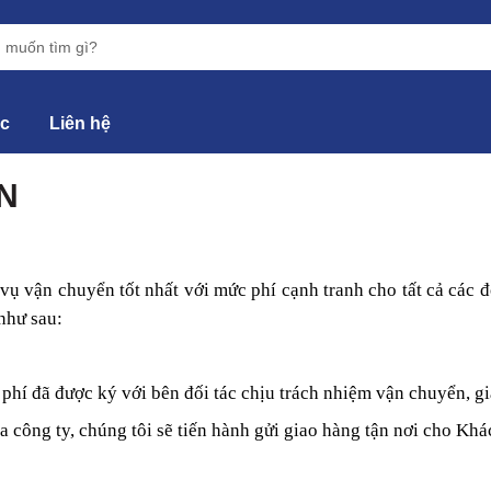
ức
Liên hệ
N
vụ vận chuyển tốt nhất với mức phí cạnh tranh cho tất cả các 
như sau:
phí đã được ký với bên đối tác chịu trách nhiệm vận chuyển, g
 công ty, chúng tôi sẽ tiến hành gửi giao hàng tận nơi cho Khá