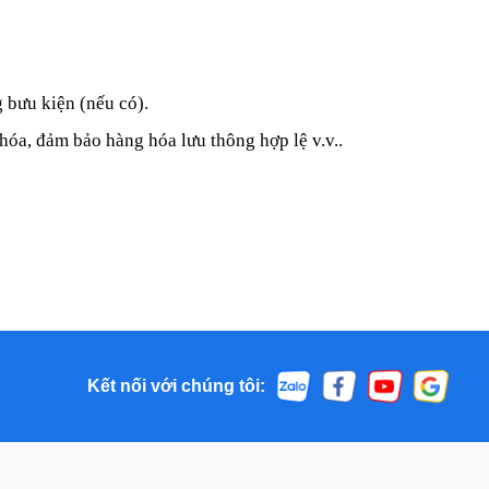
 bưu kiện (nếu có).
 hóa, đảm bảo hàng hóa lưu thông hợp lệ v.v..
Kết nối với chúng tôi: