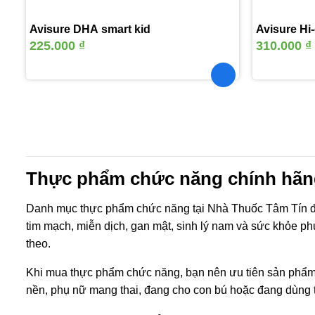
Avisure DHA smart kid
Avisure Hi-
225.000
₫
310.000
₫
Thực phẩm chức năng chính hãng
Danh mục thực phẩm chức năng tại Nhà Thuốc Tâm Tín đư
tim mạch, miễn dịch, gan mật, sinh lý nam và sức khỏe ph
theo.
Khi mua thực phẩm chức năng, bạn nên ưu tiên sản phẩm 
nền, phụ nữ mang thai, đang cho con bú hoặc đang dùng th