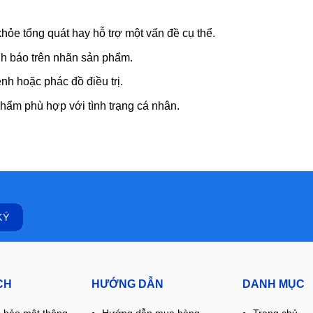
hỏe tổng quát hay hỗ trợ một vấn đề cụ thể.
h báo trên nhãn sản phẩm.
h hoặc phác đồ điều trị.
hẩm phù hợp với tình trạng cá nhân.
CH
HƯỚNG DẪN
DANH MỤC