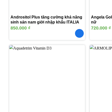
Andrositol Plus tăng cường khả năng
Angela Gold
sinh sản nam giới nhập khẩu ITALIA
nữ
850.000
₫
720.000
₫
Thêm
vào
yêu
thích