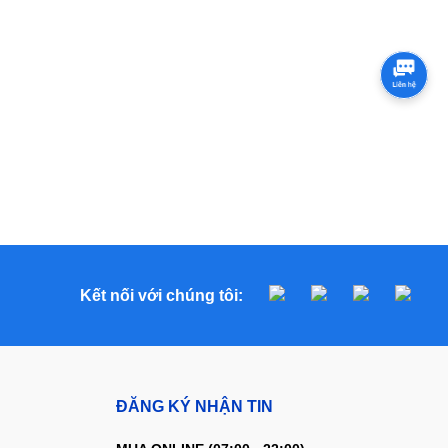
Kết nối với chúng tôi:
ĐĂNG KÝ NHẬN TIN