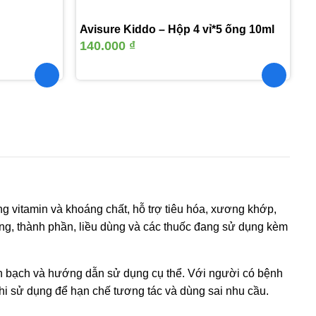
Avisure Kiddo – Hộp 4 vỉ*5 ống 10ml
140.000
₫
vitamin và khoáng chất, hỗ trợ tiêu hóa, xương khớp,
ạng, thành phần, liều dùng và các thuốc đang sử dụng kèm
nh bạch và hướng dẫn sử dụng cụ thể. Với người có bệnh
khi sử dụng để hạn chế tương tác và dùng sai nhu cầu.