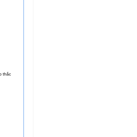
p thắc