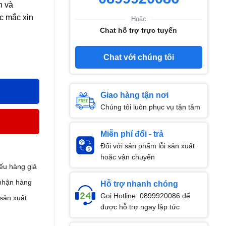
h và
c mắc xin
Hoặc
Chat hỗ trợ trực tuyến
Chat với chúng tôi
ộp tặng ngay 1 hộp 40 viên số lượng
Giao hàng tận nơi
Chúng tôi luôn phục vụ tận tâm
Miễn phí đổi - trả
Đối với sản phẩm lỗi sản xuất
hoặc vận chuyển
ếu hàng giả
nhận hàng
Hỗ trợ nhanh chóng
Gọi Hotline: 0899920086 để
 sản xuất
được hỗ trợ ngay lập tức