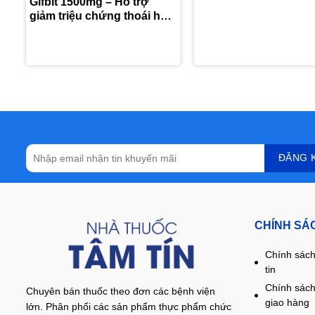
Gifbit 1500mg – Hỗ trợ
giảm triệu chứng thoái hóa
khớp gối
CHÍNH SÁ
Chính sách
tin
Chính sách
Chuyên bán thuốc theo đơn các bệnh viện
giao hàng
lớn. Phân phối các sản phẩm thực phẩm chức