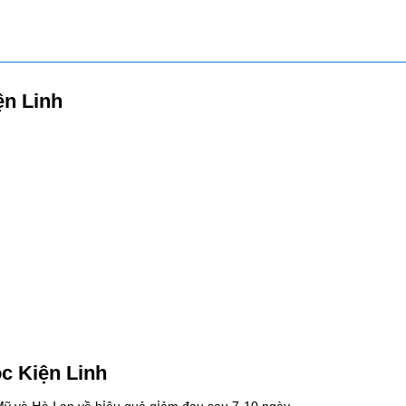
n Linh
c Kiện Linh