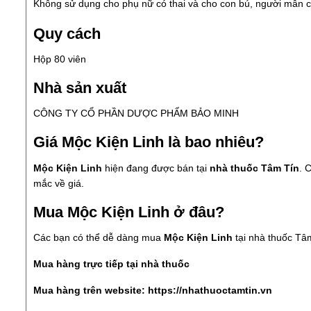
Không sử dụng cho phụ nữ có thai và cho con bú, người mẫ
Quy cách
Hộp 80 viên
Nhà sản xuất
CÔNG TY CỔ PHẦN DƯỢC PHẨM BẢO MINH
Giá Mộc Kiện Linh là bao nhiêu?
Mộc Kiện Linh
hiện đang được bán tại
nhà thuốc Tâm Tín
. 
mắc về giá.
Mua Mộc Kiện Linh ở đâu?
Các bạn có thể dễ dàng mua
Mộc Kiện Linh
tại nhà thuốc Tâ
Mua hàng trực tiếp tại nhà thuốc
Mua hàng trên website:
https://nhathuoctamtin.vn