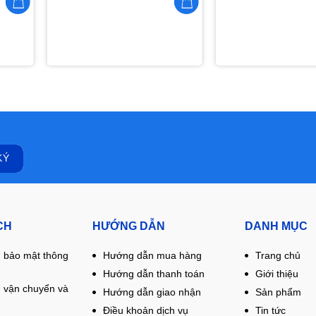
CH
HƯỚNG DẪN
DANH MỤC
 bảo mật thông
Hướng dẫn mua hàng
Trang chủ
Hướng dẫn thanh toán
Giới thiệu
 vận chuyển và
Hướng dẫn giao nhận
Sản phẩm
Điều khoản dịch vụ
Tin tức