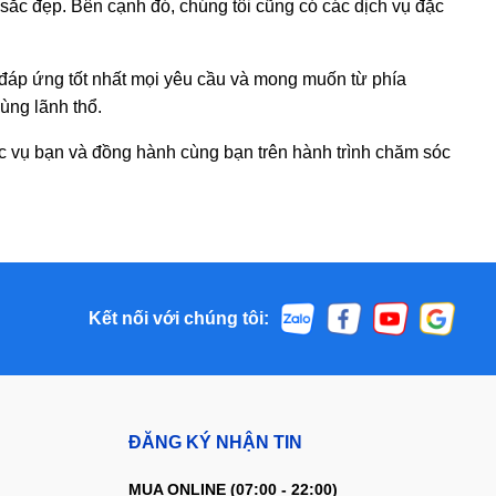
ắc đẹp. Bên cạnh đó, chúng tôi cũng có các dịch vụ đặc
 đáp ứng tốt nhất mọi yêu cầu và mong muốn từ phía
ùng lãnh thổ.
 vụ bạn và đồng hành cùng bạn trên hành trình chăm sóc
Kết nối với chúng tôi:
ĐĂNG KÝ NHẬN TIN
MUA ONLINE (07:00 - 22:00)