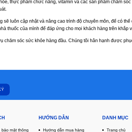
hỏe, thực phẩm chức năng, vitamin và các sản phẩm chăm sóc s
át.
g sẽ luôn cập nhật và nâng cao trình độ chuyên môn, để có thể
à thuốc của mình để đáp ứng cho mọi khách hàng trên khắp v
ụ chăm sóc sức khỏe hàng đầu. Chúng tôi hân hạnh được phục
CH
HƯỚNG DẪN
DANH MỤC
 bảo mật thông
Hướng dẫn mua hàng
Trang chủ