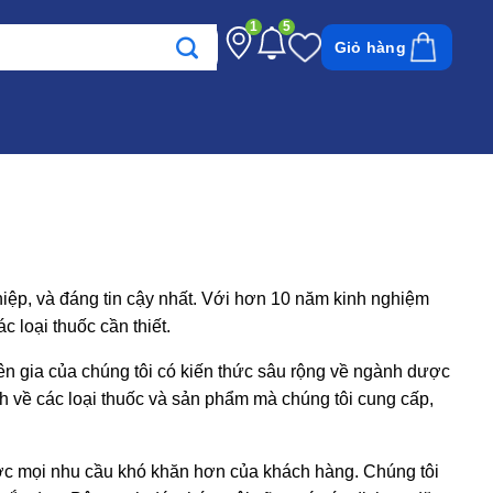
1
5
Giỏ hàng
ệp, và đáng tin cậy nhất. Với hơn 10 năm kinh nghiệm
 loại thuốc cần thiết.
ên gia của chúng tôi có kiến thức sâu rộng về ngành dược
ch về các loại thuốc và sản phẩm mà chúng tôi cung cấp,
ợc mọi nhu cầu khó khăn hơn của khách hàng. Chúng tôi