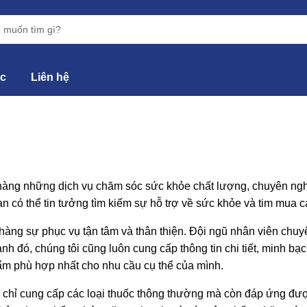
ức
Liên hệ
hàng những dịch vụ chăm sóc sức khỏe chất lượng, chuyên nghi
n có thể tin tưởng tìm kiếm sự hỗ trợ về sức khỏe và tim mua các
hàng sự phục vụ tận tâm và thân thiện. Đội ngũ nhân viên chuy
h đó, chúng tôi cũng luôn cung cấp thông tin chi tiết, minh bạ
m phù hợp nhất cho nhu cầu cụ thể của mình.
 chỉ cung cấp các loại thuốc thông thường mà còn đáp ứng đư