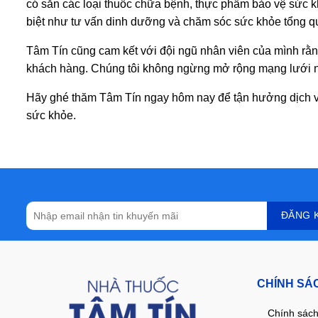
có sẵn các loại thuốc chữa bệnh, thực phẩm bảo vệ sức k
biệt như tư vấn dinh dưỡng và chăm sóc sức khỏe tổng qu
Tâm Tín cũng cam kết với đội ngũ nhân viên của mình rằn
khách hàng. Chúng tôi không ngừng mở rộng mạng lưới nh
Hãy ghé thăm Tâm Tín ngay hôm nay để tận hưởng dịch v
sức khỏe.
CHÍNH SÁ
Chính sách