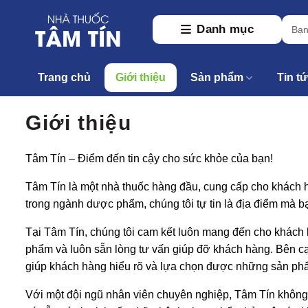
Skip
Tìm
to
Danh mục
kiếm:
content
Trang chủ
Giới thiệu
Sản phẩm
Tin t
Giới thiệu
Tâm Tín – Điểm đến tin cậy cho sức khỏe của bạn!
Tâm Tín là một nhà thuốc hàng đầu, cung cấp cho khách 
trong ngành dược phẩm, chúng tôi tự tin là địa điểm mà bạ
Tại Tâm Tín, chúng tôi cam kết luôn mang đến cho khách 
phẩm và luôn sẵn lòng tư vấn giúp đỡ khách hàng. Bên cạn
giúp khách hàng hiểu rõ và lựa chọn được những sản phẩ
Với một đội ngũ nhân viên chuyên nghiệp, Tâm Tín không