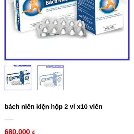
bách niên kiện hộp 2 vỉ x10 viên
680.000
₫