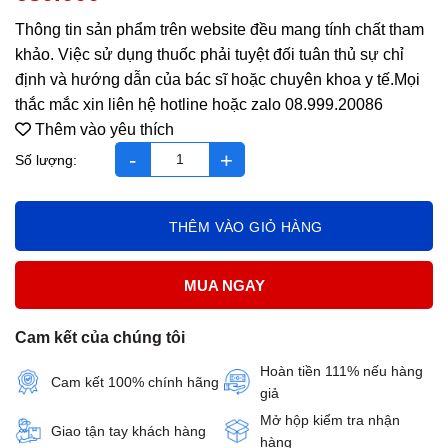
Thông tin sản phẩm trên website đều mang tính chất tham
khảo. Việc sử dụng thuốc phải tuyệt đối tuân thủ sự chỉ
định và hướng dẫn của bác sĩ hoặc chuyên khoa y tế.Mọi
thắc mắc xin liên hệ hotline hoặc zalo 08.999.20086
Thêm vào yêu thích
bách niên kiện hộp 2 vỉ x10 viên số lượng
THÊM VÀO GIỎ HÀNG
MUA NGAY
Cam kết của chúng tôi
Hoàn tiền 111% nếu hàng
Cam kết 100% chính hãng
giả
Mở hộp kiểm tra nhận
Giao tận tay khách hàng
hàng