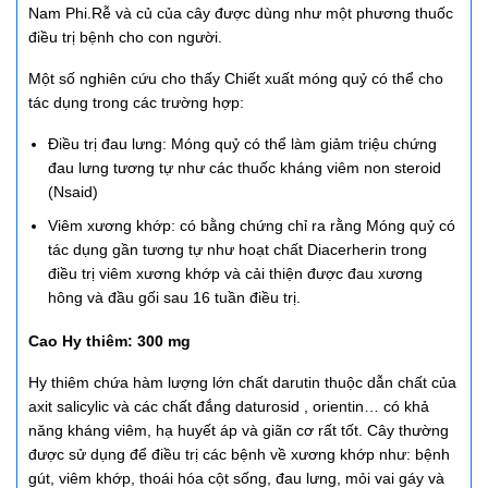
Nam Phi.Rễ và củ của cây được dùng như một phương thuốc
điều trị bệnh cho con người.
Một số nghiên cứu cho thấy Chiết xuất móng quỷ có thể cho
tác dụng trong các trường hợp:
Điều trị đau lưng: Móng quỷ có thể làm giảm triệu chứng
đau lưng tương tự như các thuốc kháng viêm non steroid
(Nsaid)
Viêm xương khớp: có bằng chứng chỉ ra rằng Móng quỷ có
tác dụng gần tương tự như hoạt chất Diacerherin trong
điều trị viêm xương khớp và cải thiện được đau xương
hông và đầu gối sau 16 tuần điều trị.
Cao Hy thiêm: 300 mg
Hy thiêm chứa hàm lượng lớn chất darutin thuộc dẫn chất của
axit salicylic và các chất đắng daturosid , orientin… có khả
năng kháng viêm, hạ huyết áp và giãn cơ rất tốt. Cây thường
được sử dụng để điều trị các bệnh về xương khớp như: bệnh
gút, viêm khớp, thoái hóa cột sống, đau lưng, mỏi vai gáy và