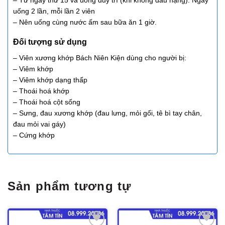
uống 2 lần, mỗi lần 2 viên
– Nên uống cùng nước ấm sau bữa ăn 1 giờ.
Đối tượng sử dụng
– Viên xương khớp Bách Niên Kiện dùng cho người bị:
– Viêm khớp
– Viêm khớp dạng thấp
– Thoái hoá khớp
– Thoái hoá cột sống
– Sưng, đau xương khớp (đau lưng, mỏi gối, tê bì tay chân,
đau mỏi vai gáy)
– Cứng khớp
Sản phẩm tương tự