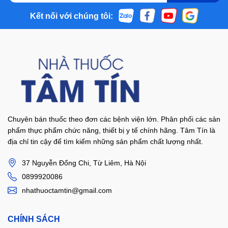
Kết nối với chúng tôi:
Chuyên bán thuốc theo đơn các bệnh viện lớn. Phân phối các sản
phẩm thực phẩm chức năng, thiết bị y tế chính hãng. Tâm Tín là
địa chỉ tin cậy để tìm kiếm những sản phẩm chất lượng nhất.
37 Nguyễn Đổng Chi, Từ Liêm, Hà Nội
0899920086
nhathuoctamtin@gmail.com
CHÍNH SÁCH