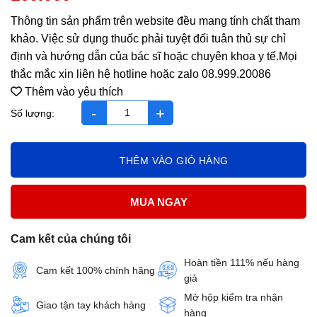
Thông tin sản phẩm trên website đều mang tính chất tham
khảo. Việc sử dụng thuốc phải tuyệt đối tuân thủ sự chỉ
định và hướng dẫn của bác sĩ hoặc chuyên khoa y tế.Mọi
thắc mắc xin liên hệ hotline hoặc zalo 08.999.20086
Thêm vào yêu thích
dưỡng khớp hộp 2 vỉ*10 viên số lượng
THÊM VÀO GIỎ HÀNG
MUA NGAY
Cam kết của chúng tôi
Hoàn tiền 111% nếu hàng
Cam kết 100% chính hãng
giả
Mở hộp kiểm tra nhận
Giao tận tay khách hàng
hàng