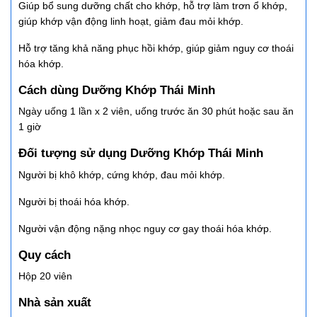
Giúp bổ sung dưỡng chất cho khớp, hỗ trợ làm trơn ổ khớp,
giúp khớp vận động linh hoạt, giảm đau mỏi khớp.
Hỗ trợ tăng khả năng phục hồi khớp, giúp giảm nguy cơ thoái
hóa khớp.
Cách dùng Dưỡng Khớp Thái Minh
Ngày uống 1 lần x 2 viên, uống trước ăn 30 phút hoặc sau ăn
1 giờ
Đối tượng sử dụng Dưỡng Khớp Thái Minh
Người bị khô khớp, cứng khớp, đau mỏi khớp.
Người bị thoái hóa khớp.
Người vận động nặng nhọc nguy cơ gay thoái hóa khớp.
Quy cách
Hộp 20 viên
Nhà sản xuất