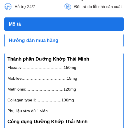
Hỗ trợ 24/7
Đổi trả do lỗi nhà sản xuất
Mô tả
Hướng dẫn mua hàng
Thành phần Dưỡng Khớp Thái Minh
Flexativ:………………………….150mg
Mobilee:……………………………15mg
Methionin:……………………….120mg
Collagen type ll:……………….100mg
Phụ liệu vừa đủ 1 viên
Công dụng Dưỡng Khớp Thái Minh