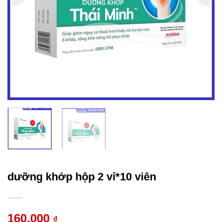
dưỡng khớp hộp 2 vỉ*10 viên
160.000
₫