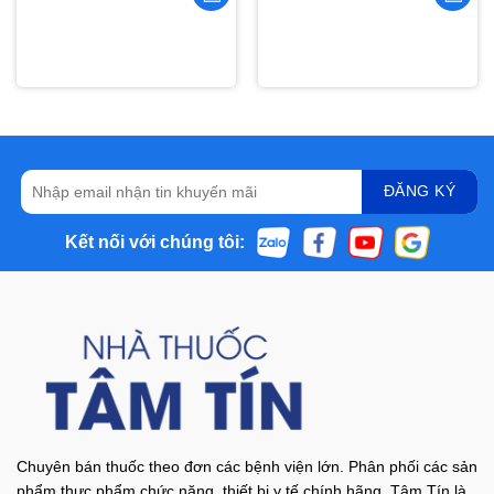
Kết nối với chúng tôi:
Chuyên bán thuốc theo đơn các bệnh viện lớn. Phân phối các sản
phẩm thực phẩm chức năng, thiết bị y tế chính hãng. Tâm Tín là