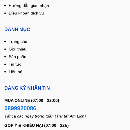
Hướng dẫn giao nhận
Điều khoản dịch vụ
DANH MỤC
Trang chủ
Giới thiệu
Sản phẩm
Tin tức
Liên hệ
ĐĂNG KÝ NHẬN TIN
MUA ONLINE (07:00 - 22:00)
0899920086
Tất cả các ngày trong tuần (Trừ tết Âm Lịch)
GÓP Ý & KHIẾU NẠI (07:00 - 22h)