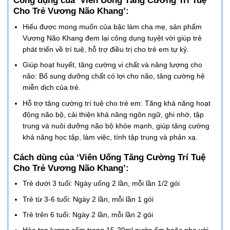
Công dụng của ‘Viên Uống Tăng Cường Trí Tuệ
Cho Trẻ Vương Não Khang’:
Hiểu được mong muốn của bậc làm cha mẹ, sản phẩm
Vương Não Khang đem lại công dụng tuyệt vời giúp trẻ
phát triển về trí tuệ, hỗ trợ điều trị cho trẻ em tự kỷ.
Giúp hoạt huyết, tăng cường vi chất và năng lượng cho
não: Bổ sung dưỡng chất có lợi cho não, tăng cường hệ
miễn dịch của trẻ.
Hỗ trợ tăng cường trí tuệ cho trẻ em: Tăng khả năng hoạt
động não bộ, cải thiện khả năng ngôn ngữ, ghi nhớ, tập
trung và nuôi dưỡng não bộ khỏe mạnh, giúp tăng cường
khả năng học tập, làm việc, tính tập trung và phản xạ.
Cách dùng của ‘Viên Uống Tăng Cường Trí Tuệ
Cho Trẻ Vương Não Khang’:
Trẻ dưới 3 tuổi: Ngày uống 2 lần, mỗi lần 1/2 gói
Trẻ từ 3-6 tuổi: Ngày 2 lần, mỗi lần 1 gói
Trẻ trên 6 tuổi: Ngày 2 lần, mỗi lần 2 gói