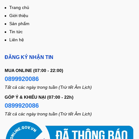
Trang chủ
Giới thiệu
Sản phẩm
Tin tức
Liên hệ
ĐĂNG KÝ NHẬN TIN
MUA ONLINE (07:00 - 22:00)
0899920086
Tất cả các ngày trong tuần (Trừ tết Âm Lịch)
GÓP Ý & KHIẾU NẠI (07:00 - 22h)
0899920086
Tất cả các ngày trong tuần (Trừ tết Âm Lịch)