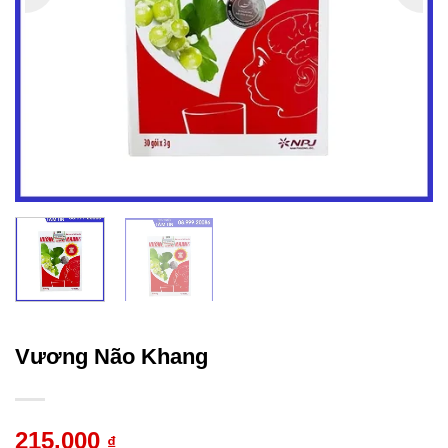
Vương Não Khang
215.000
₫