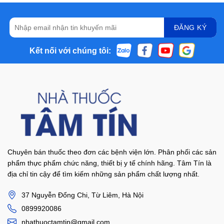
Kết nối với chúng tôi:
Chuyên bán thuốc theo đơn các bệnh viện lớn. Phân phối các sản
phẩm thực phẩm chức năng, thiết bị y tế chính hãng. Tâm Tín là
địa chỉ tin cậy để tìm kiếm những sản phẩm chất lượng nhất.
37 Nguyễn Đổng Chi, Từ Liêm, Hà Nội
0899920086
nhathuoctamtin@gmail.com