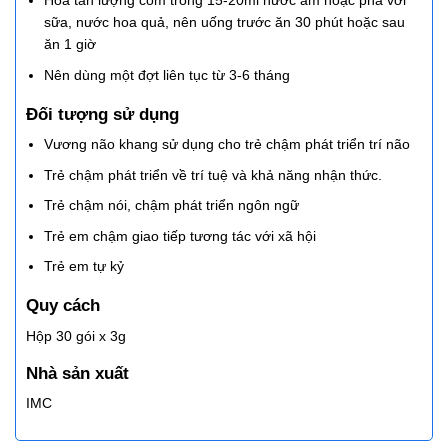
Hòa tan lượng cốm trong 15-20ml nước ấm hoặc pha với
sữa, nước hoa quả, nên uống trước ăn 30 phút hoặc sau
ăn 1 giờ
Nên dùng một đợt liên tục từ 3-6 tháng
Đối tượng sử dụng
Vương não khang sử dụng cho trẻ chậm phát triển trí não
Trẻ chậm phát triển về trí tuệ và khả năng nhận thức.
Trẻ chậm nói, chậm phát triển ngôn ngữ
Trẻ em chậm giao tiếp tương tác với xã hội
Trẻ em tự kỷ
Quy cách
Hộp 30 gói x 3g
Nhà sản xuất
IMC