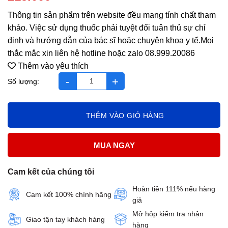
Thông tin sản phẩm trên website đều mang tính chất tham
khảo. Việc sử dụng thuốc phải tuyệt đối tuân thủ sự chỉ
định và hướng dẫn của bác sĩ hoặc chuyên khoa y tế.Mọi
thắc mắc xin liên hệ hotline hoặc zalo 08.999.20086
Thêm vào yêu thích
Vương Não Khang số lượng
THÊM VÀO GIỎ HÀNG
MUA NGAY
Cam kết của chúng tôi
Hoàn tiền 111% nếu hàng
Cam kết 100% chính hãng
giả
Mở hộp kiểm tra nhận
Giao tận tay khách hàng
hàng