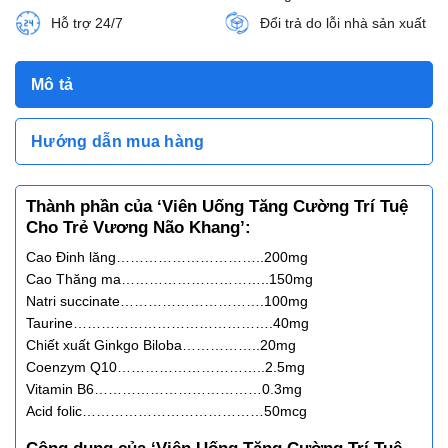
Hỗ trợ 24/7
Đổi trả do lỗi nhà sản xuất
Mô tả
Hướng dẫn mua hàng
Thành phần của ‘Viên Uống Tăng Cường Trí Tuệ
Cho Trẻ Vương Não Khang’:
Cao Đinh lăng…………………………..200mg
Cao Thăng ma…………………………..150mg
Natri succinate………………………….100mg
Taurine…………………………………….40mg
Chiết xuất Ginkgo Biloba……………..20mg
Coenzym Q10…………………………..2.5mg
Vitamin B6………………………………0.3mg
Acid folic…………………………………50mcg