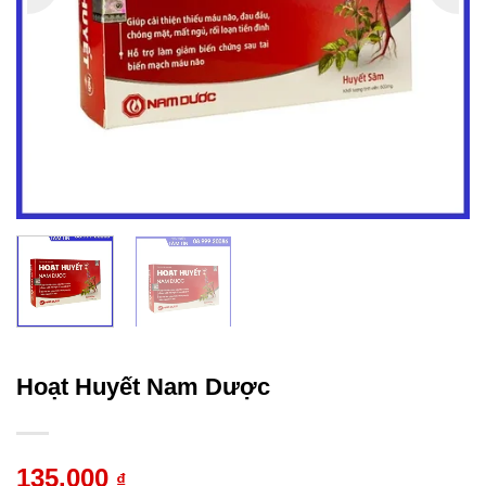
Hoạt Huyết Nam Dược
135.000
₫