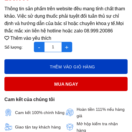
Thông tin sản phẩm trên website đều mang tính chất tham
khảo. Việc sử dụng thuốc phải tuyệt đối tuân thủ sự chỉ
định và hướng dẫn của bác sĩ hoặc chuyên khoa y tế.Mọi
thắc mắc xin liên hệ hotline hoặc zalo 08.999.20086
Thêm vào yêu thích
Hoạt Huyết Nam Dược số lượng
THÊM VÀO GIỎ HÀNG
MUA NGAY
Cam kết của chúng tôi
Hoàn tiền 111% nếu hàng
Cam kết 100% chính hãng
giả
Mở hộp kiểm tra nhận
Giao tận tay khách hàng
hàng