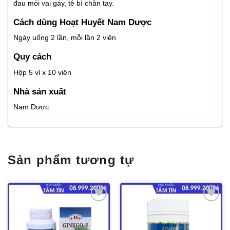
đau mỏi vai gáy, tê bì chân tay.
Cách dùng Hoạt Huyết Nam Dược
Ngày uống 2 lần, mỗi lần 2 viên
Quy cách
Hộp 5 vỉ x 10 viên
Nhà sản xuất
Nam Dược
Sản phẩm tương tự
Thêm
Thêm
vào
vào