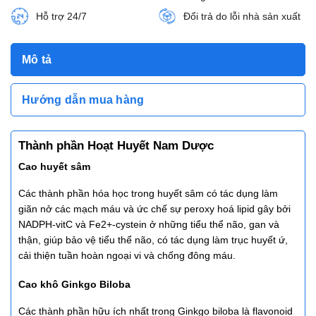
Hỗ trợ 24/7
Đổi trả do lỗi nhà sản xuất
Mô tả
Hướng dẫn mua hàng
Thành phần Hoạt Huyết Nam Dược
Cao huyết sâm
Các thành phần hóa học trong huyết sâm có tác dụng làm
giãn nở các mạch máu và ức chế sự peroxy hoá lipid gây bởi
NADPH-vitC và Fe2+-cystein ở những tiểu thể não, gan và
thận, giúp bảo vệ tiểu thể não, có tác dụng làm trục huyết ứ,
cải thiện tuần hoàn ngoại vi và chống đông máu.
Cao khô Ginkgo Biloba
Các thành phần hữu ích nhất trong Ginkgo biloba là flavonoid