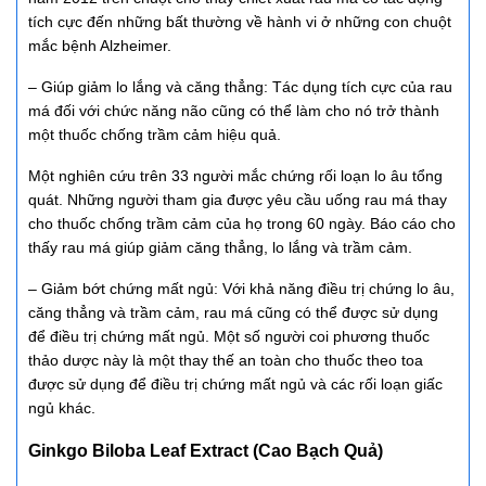
tích cực đến những bất thường về hành vi ở những con chuột
mắc bệnh Alzheimer.
– Giúp giảm lo lắng và căng thẳng: Tác dụng tích cực của rau
má đối với chức năng não cũng có thể làm cho nó trở thành
một thuốc chống trầm cảm hiệu quả.
Một nghiên cứu trên 33 người mắc chứng rối loạn lo âu tổng
quát. Những người tham gia được yêu cầu uống rau má thay
cho thuốc chống trầm cảm của họ trong 60 ngày. Báo cáo cho
thấy rau má giúp giảm căng thẳng, lo lắng và trầm cảm.
– Giảm bớt chứng mất ngủ: Với khả năng điều trị chứng lo âu,
căng thẳng và trầm cảm, rau má cũng có thể được sử dụng
để điều trị chứng mất ngủ. Một số người coi phương thuốc
thảo dược này là một thay thế an toàn cho thuốc theo toa
được sử dụng để điều trị chứng mất ngủ và các rối loạn giấc
ngủ khác.
Ginkgo Biloba Leaf Extract (Cao Bạch Quả)