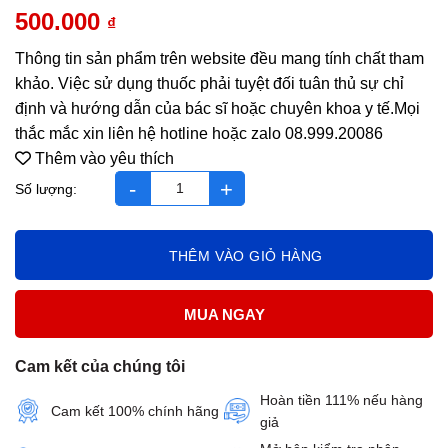
500.000
₫
Thông tin sản phẩm trên website đều mang tính chất tham
khảo. Việc sử dụng thuốc phải tuyệt đối tuân thủ sự chỉ
định và hướng dẫn của bác sĩ hoặc chuyên khoa y tế.Mọi
thắc mắc xin liên hệ hotline hoặc zalo 08.999.20086
Thêm vào yêu thích
Bigreen Brain care Ginkgo Extract Max lọ 90 viên số lượng
THÊM VÀO GIỎ HÀNG
MUA NGAY
Cam kết của chúng tôi
Hoàn tiền 111% nếu hàng
Cam kết 100% chính hãng
giả