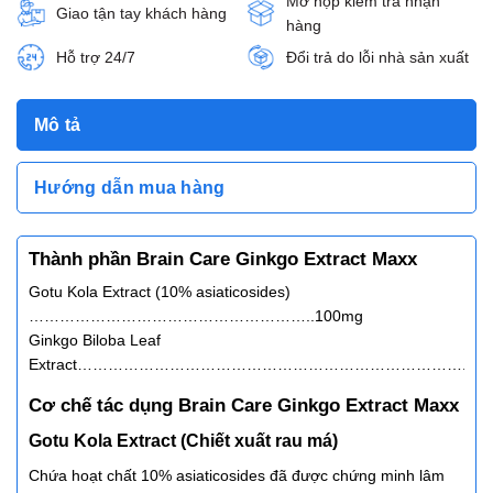
Mở hộp kiểm tra nhận
Giao tận tay khách hàng
hàng
Hỗ trợ 24/7
Đổi trả do lỗi nhà sản xuất
Mô tả
Hướng dẫn mua hàng
Thành phần Brain Care Ginkgo Extract Maxx
Gotu Kola Extract (10% asiaticosides)
………………………………………………..100mg
Ginkgo Biloba Leaf
Extract…………………………………………………………………..12
Cơ chế tác dụng Brain Care Ginkgo Extract Maxx
Gotu Kola Extract (Chiết xuất rau má)
Chứa hoạt chất 10% asiaticosides đã được chứng minh lâm