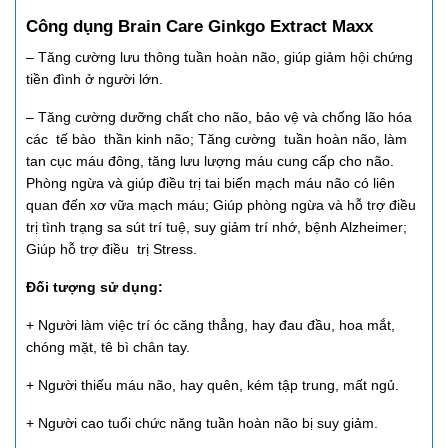
Công dụng Brain Care Ginkgo Extract Maxx
– Tăng cường lưu thông tuần hoàn não, giúp giảm hội chứng
tiền đình ở người lớn.
– Tăng cường dưỡng chất cho não, bảo vệ và chống lão hóa
các tế bào thần kinh não; Tăng cường tuần hoàn não, làm
tan cục máu đông, tăng lưu lượng máu cung cấp cho não.
Phòng ngừa và giúp điều trị tai biến mạch máu não có liên
quan đến xơ vữa mạch máu; Giúp phòng ngừa và hỗ trợ điều
trị tình trạng sa sút trí tuệ, suy giảm trí nhớ, bệnh Alzheimer;
Giúp hỗ trợ điều trị Stress.
Đối tượng sử dụng:
+ Người làm việc trí óc căng thẳng, hay đau đầu, hoa mắt,
chóng mặt, tê bì chân tay.
+ Người thiếu máu não, hay quên, kém tập trung, mất ngủ.
+ Người cao tuổi chức năng tuần hoàn não bị suy giảm.