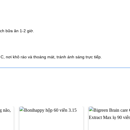
ách bữa ăn 1-2 giờ.
, nơi khô ráo và thoáng mát, tránh ánh sáng trực tiếp.
Thêm
Thêm