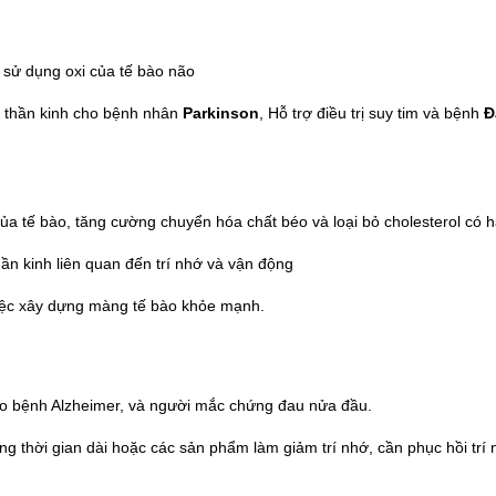
sử dụng oxi của tế bào não
 thần kinh cho bệnh nhân
Parkinson
, Hỗ trợ điều trị suy tim và bệnh
Đ
ủa tế bào, tăng cường chuyển hóa chất béo và loại bỏ cholesterol có h
ần kinh liên quan đến trí nhớ và vận động
 việc xây dựng màng tế bào khỏe mạnh.
 cho bệnh Alzheimer, và người mắc chứng đau nửa đầu.
ng thời gian dài hoặc các sản phẩm làm giảm trí nhớ, cần phục hồi trí