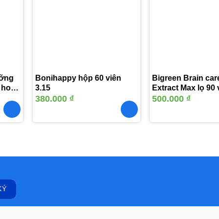
vào
vào
yêu
yêu
thích
thích
ưỡng
Bonihappy hộp 60 viên
Bigreen Brain car
 hoàn
3.15
Extract Max lọ 90 
380.000
₫
500.000
₫