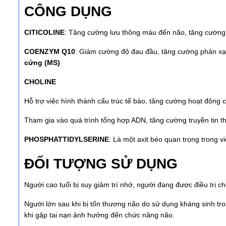
CÔNG DỤNG
CITICOLINE
: Tăng cường lưu thông máu đến não, tăng cường 
COENZYM Q10
: Giảm cường độ đau đầu, tăng cường phản xạ
cứng (MS)
CHOLINE
Hỗ trợ việc hình thành cấu trúc tế bào, tăng cường hoạt động c
Tham gia vào quá trình tổng hợp ADN, tăng cường truyền tin th
PHOSPHATTIDYLSERINE
: Là một axit béo quan trọng trong
ĐỐI TƯỢNG SỬ DỤNG
Người cao tuổi bị suy giảm trí nhớ, người đang được điều trị
Người lớn sau khi bị tổn thương não do sử dụng kháng sinh tro
khi gặp tai nạn ảnh hưởng đến chức năng não.