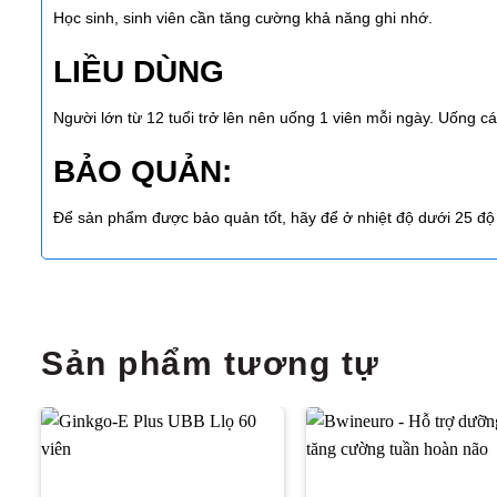
Học sinh, sinh viên cần tăng cường khả năng ghi nhớ.
LIỀU DÙNG
Người lớn từ 12 tuổi trở lên nên uống 1 viên mỗi ngày. Uống c
BẢO QUẢN:
Để sản phẩm được bảo quản tốt, hãy để ở nhiệt độ dưới 25 độ C
Sản phẩm tương tự
Thêm