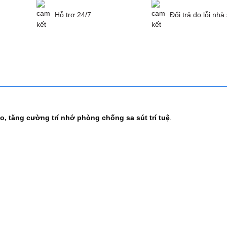
Hỗ trợ 24/7
Đổi trả do lỗi nhà
, tăng cường trí nhớ phòng chống sa sút trí tuệ
.