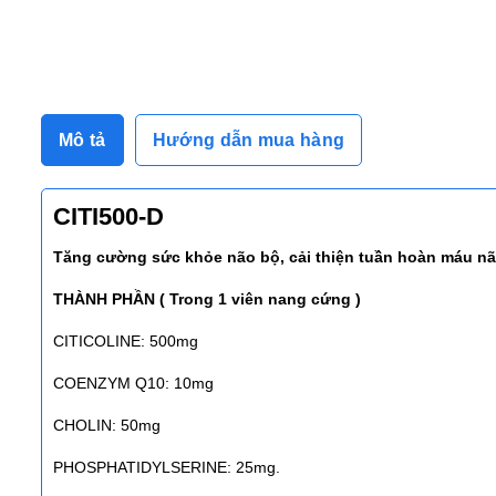
Mô tả
Hướng dẫn mua hàng
CITI500-D
Tăng cường sức khỏe não bộ, cải thiện tuần hoàn máu não
THÀNH PHẦN ( Trong 1 viên nang cứng )
CITICOLINE: 500mg
COENZYM Q10: 10mg
CHOLIN: 50mg
PHOSPHATIDYLSERINE: 25mg.