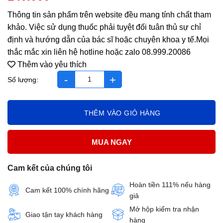
Thông tin sản phẩm trên website đều mang tính chất tham
khảo. Việc sử dụng thuốc phải tuyệt đối tuân thủ sự chỉ
định và hướng dẫn của bác sĩ hoặc chuyên khoa y tế.Mọi
thắc mắc xin liên hệ hotline hoặc zalo 08.999.20086
Thêm vào yêu thích
Kiện Khớp Tiêu Thống HVQY số lượng
THÊM VÀO GIỎ HÀNG
MUA NGAY
Cam kết của chúng tôi
Hoàn tiền 111% nếu hàng
Cam kết 100% chính hãng
giả
Mở hộp kiểm tra nhận
Giao tận tay khách hàng
hàng