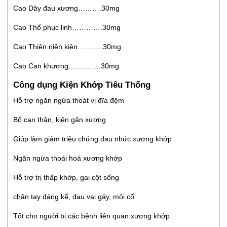
Cao Dây đau xương……….30mg
Cao Thổ phục linh………….30mg
Cao Thiên niên kiện………..30mg
Cao Can khương.………….30mg
Công dụng Kiện Khớp Tiêu Thống
Hỗ trợ ngăn ngừa thoát vị đĩa đệm
Bổ can thận, kiện gân xương
Giúp làm giảm triệu chứng đau nhức xương khớp
Ngăn ngừa thoái hoá xương khớp
Hỗ trợ trị thấp khớp, gai cột sống
chân tay đáng kể, đau vai gáy, mỏi cổ
Tốt cho người bị các bệnh liên quan xương khớp