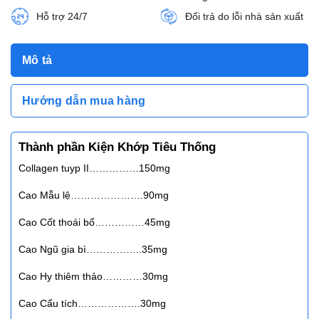
Hỗ trợ 24/7
Đổi trả do lỗi nhà sản xuất
Mô tả
Hướng dẫn mua hàng
Thành phần Kiện Khớp Tiêu Thống
Collagen tuyp II……………150mg
Cao Mẫu lệ………………….90mg
Cao Cốt thoái bổ……………45mg
Cao Ngũ gia bì……………..35mg
Cao Hy thiêm thảo…………30mg
Cao Cẩu tích……………….30mg