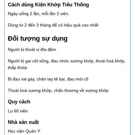
Cách dùng Kiện Khớp Tiêu Thống
Ngày uống 2 lần, mỗi lần 2 viên.
Dùng từ 2 đến 3 tháng để có hiệu quả cao nhất
Đối tượng sự dụng
Người bị thoát vị đĩa đệm
Người bị gai cột sống, đau nhức xương khớp, thoái hoá khớp,
thấp khớp
Bị đau vai gáy, chân tay tê bại, đau mỏi cổ
Thoái hoá xương khớp, chấn thương về xương khớp
Quy cách
Lọ 60 viên
Nhà sản xuất
Học viện Quân Y