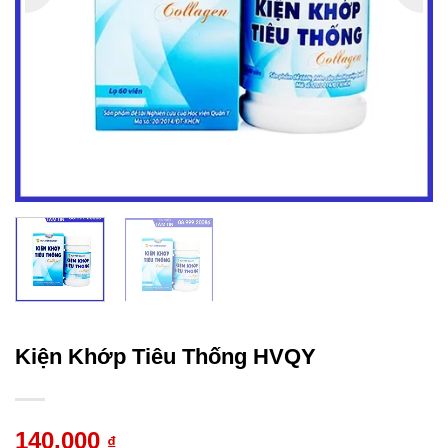
Kiện Khớp Tiêu Thống HVQY
140.000
₫