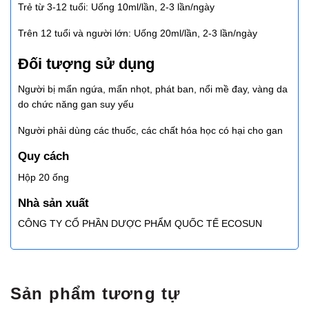
Trẻ từ 3-12 tuổi: Uống 10ml/lần, 2-3 lần/ngày
Trên 12 tuổi và người lớn: Uống 20ml/lần, 2-3 lần/ngày
Đối tượng sử dụng
Người bị mẩn ngứa, mẩn nhọt, phát ban, nổi mề đay, vàng da
do chức năng gan suy yếu
Người phải dùng các thuốc, các chất hóa học có hại cho gan
Quy cách
Hộp 20 ống
Nhà sản xuất
CÔNG TY CỔ PHẦN DƯỢC PHẨM QUỐC TẾ ECOSUN
Sản phẩm tương tự