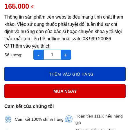
165.000
₫
Thông tin sản phẩm trên website đều mang tính chất tham
khảo. Việc sử dụng thuốc phải tuyệt đối tuân thủ sự chỉ
định và hướng dẫn của bác sĩ hoặc chuyên khoa y tế.Mọi
thắc mắc xin liên hệ hotline hoặc zalo 08.999.20086
Thêm vào yêu thích
Thanh Nhiệt ECOSUN - Hỗ Trợ Thải Độc, Mát Gan số lượng
THÊM VÀO GIỎ HÀNG
MUA NGAY
Cam kết của chúng tôi
Hoàn tiền 111% nếu hàng
Cam kết 100% chính hãng
giả