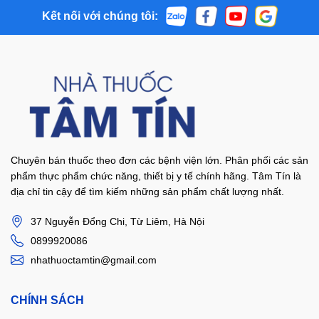
Kết nối với chúng tôi:
Chuyên bán thuốc theo đơn các bệnh viện lớn. Phân phối các sản
phẩm thực phẩm chức năng, thiết bị y tế chính hãng. Tâm Tín là
địa chỉ tin cậy để tìm kiếm những sản phẩm chất lượng nhất.
37 Nguyễn Đổng Chi, Từ Liêm, Hà Nội
0899920086
nhathuoctamtin@gmail.com
CHÍNH SÁCH