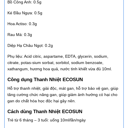
Bồ Công Anh: 0.5g
Ké Đầu Ngựa: 0.5g
Hoa Actiso: 0.3g
Rau Má: 0.3g
Diệp Hạ Châu Ngọt: 0.2g
Phụ liệu: Acid citric, aspartame, EDTA, glycerin, sodium,
citrate, potas-sium sorbat, sorbitol, sodium benzoate,
xathangum, hương hoa quả, nước tinh khiết vừa đủ 10ml.
Công dụng Thanh Nhiệt ECOSUN
Hỗ trợ thanh nhiệt, giải độc, mát gan, hỗ trợ bảo vệ gan, giúp
tăng cường chức năng gan, giúp giảm ảnh hưởng có hại cho
gan do chất hóa học độc hại gây nên.
Cách dùng Thanh Nhiệt ECOSUN
Trẻ từ 6 tháng – 3 tuổi: uống 10ml/lần/ngày