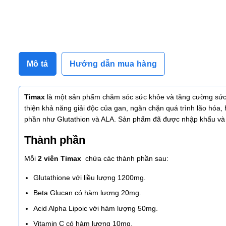
Mô tả
Hướng dẫn mua hàng
Timax
là một sản phẩm chăm sóc sức khỏe và tăng cường sức 
thiện khả năng giải độc của gan, ngăn chặn quá trình lão hóa, 
phần như Glutathion và ALA. Sản phẩm đã được nhập khẩu và 
Thành phần
Mỗi
2 viên Timax
chứa các thành phần sau:
Glutathione với liều lượng 1200mg.
Beta Glucan có hàm lượng 20mg.
Acid Alpha Lipoic với hàm lượng 50mg.
Vitamin C có hàm lượng 10mg.