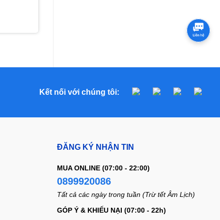
Kết nối với chúng tôi:
ĐĂNG KÝ NHẬN TIN
MUA ONLINE (07:00 - 22:00)
0899920086
Tất cả các ngày trong tuần (Trừ tết Âm Lịch)
GÓP Ý & KHIẾU NẠI (07:00 - 22h)