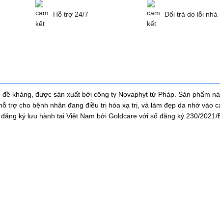
Hỗ trợ 24/7
Đổi trả do lỗi nhà
đề kháng, được sản xuất bởi công ty Novaphyt từ Pháp. Sản phẩm này
hỗ trợ cho bệnh nhân đang điều trị hóa xạ trị, và làm đẹp da nhờ vào 
đăng ký lưu hành tại Việt Nam bởi Goldcare với số đăng ký 230/2021