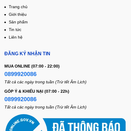
Trang chủ
Giới thiệu
Sản phẩm
Tin tức
Liên hệ
ĐĂNG KÝ NHẬN TIN
MUA ONLINE (07:00 - 22:00)
0899920086
Tất cả các ngày trong tuần (Trừ tết Âm Lịch)
GÓP Ý & KHIẾU NẠI (07:00 - 22h)
0899920086
Tất cả các ngày trong tuần (Trừ tết Âm Lịch)