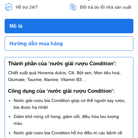
Hỗ trợ 24/7
Đổi trả do lỗi nhà sản xuất
Mô tả
Hướng dẫn mua hàng
Thành phần của ‘nước giải rượu Condition’:
Chiết xuất quả Hovenia dulcis, Cili, Bột sen, Men tiêu hoá,
Glumate, Taurine, Alanine, Vitamin B3…
Công dụng của ‘nước giải rượu Condition’:
Nước giải rượu bia Condition giúp cơ thể người say rượu,
bia được hạ nhiệt.
Giảm khô nóng cổ họng, giảm sốt, điều hòa lưu lượng
máu.
Nước giải rượu bia Condition hỗ trợ điều trị các bệnh về