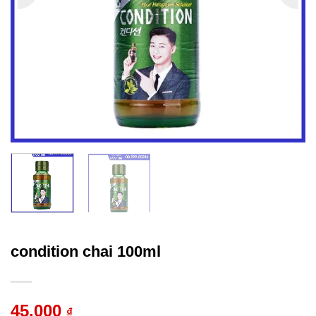
condition chai 100ml
45.000
₫