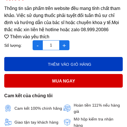
Thông tin sản phẩm trên website đều mang tính chất tham
khảo. Việc sử dụng thuốc phải tuyệt đối tuân thủ sự chỉ
định và hướng dẫn của bác sĩ hoặc chuyên khoa y tế.Mọi
thắc mắc xin liên hệ hotline hoặc zalo 08.999.20086
Thêm vào yêu thích
condition chai 100ml số lượng
THÊM VÀO GIỎ HÀNG
MUA NGAY
Cam kết của chúng tôi
Hoàn tiền 111% nếu hàng
Cam kết 100% chính hãng
giả
Mở hộp kiểm tra nhận
Giao tận tay khách hàng
hàng