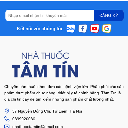
Kết nối với chúng tôi:
Chuyên bán thuốc theo đơn các bệnh viện lớn. Phân phối các sản
phẩm thực phẩm chức năng, thiết bị y tế chính hãng. Tâm Tín là
địa chỉ tin cậy để tìm kiếm những sản phẩm chất lượng nhất.
37 Nguyễn Đổng Chi, Từ Liêm, Hà Nội
0899920086
nhathuoctamtin@gmail.com