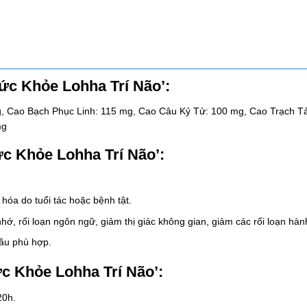
c Khỏe Lohha Trí Não’:
, Cao Bạch Phục Linh: 115 mg, Cao Câu Kỷ Tử: 100 mg, Cao Trạch Tả
mg
 Khỏe Lohha Trí Não’:
 hóa do tuổi tác hoặc bệnh tật.
 nhớ, rối loạn ngôn ngữ, giảm thị giác không gian, giảm các rối loạn hàn
cầu phù hợp.
 Khỏe Lohha Trí Não’:
20h.