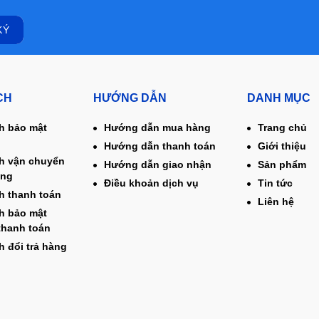
CH
HƯỚNG DẪN
DANH MỤC
h bảo mật
Hướng dẫn mua hàng
Trang chủ
Hướng dẫn thanh toán
Giới thiệu
h vận chuyển
Hướng dẫn giao nhận
Sản phẩm
àng
Điều khoản dịch vụ
Tin tức
h thanh toán
Liên hệ
h bảo mật
thanh toán
h đổi trả hàng