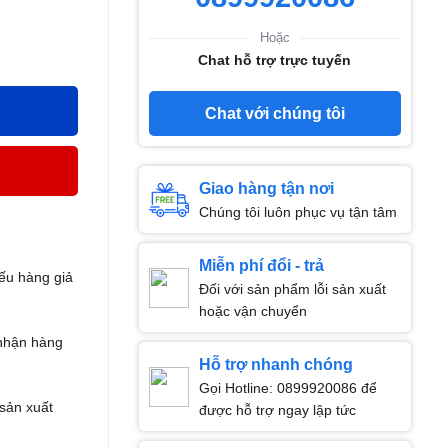
Hoặc
Chat hỗ trợ trực tuyến
Chat với chúng tôi
Giao hàng tận nơi
Chúng tôi luôn phục vụ tận tâm
Miễn phí đổi - trả
ếu hàng giả
Đối với sản phẩm lỗi sản xuất
hoặc vận chuyển
nhận hàng
Hỗ trợ nhanh chóng
Gọi Hotline: 0899920086 để
 sản xuất
được hỗ trợ ngay lập tức