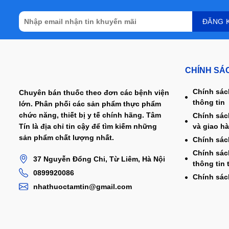
CHÍNH SÁ
Chính sác
Chuyên bán thuốc theo đơn các bệnh viện
thông tin
lớn. Phân phối các sản phẩm thực phẩm
chức năng, thiết bị y tế chính hãng. Tâm
Chính sác
và giao h
Tín là địa chỉ tin cậy để tìm kiếm những
sản phẩm chất lượng nhất.
Chính sác
Chính sác
37 Nguyễn Đổng Chi, Từ Liêm, Hà Nội
thông tin 
0899920086
Chính sác
nhathuoctamtin@gmail.com