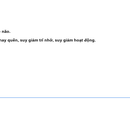
ọ não.
hay quên, suy giảm trí nhớ, suy giảm hoạt động.