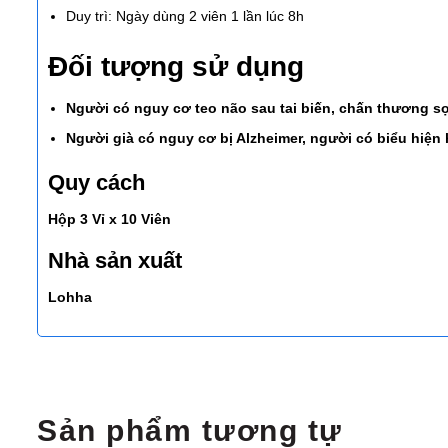
Duy trì: Ngày dùng 2 viên 1 lần lúc 8h
Đối tượng sử dụng
Người có nguy cơ teo não sau tai biến, chấn thương s
Người già có nguy cơ bị Alzheimer, người có biểu hiện 
Quy cách
Hộp 3 Vỉ x 10 Viên
Nhà sản xuất
Lohha
Sản phẩm tương tự