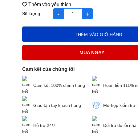
Thêm vào yêu thích
Lohha Trí Não số lượng
THÊM VÀO GIỎ HÀNG
MUA NGAY
Cam kết của chúng tôi
Cam kết 100% chính hãng
Hoàn tiền 111% n
Giao tận tay khách hàng
Mở hộp kiểm tra 
Hỗ trợ 24/7
Đổi trả do lỗi nhà