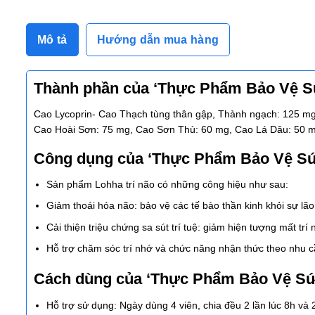
Mô tả
Hướng dẫn mua hàng
Thành phần của ‘Thực Phẩm Bảo Vệ Sứ
Cao Lycoprin- Cao Thạch tùng thân gập, Thành ngạch: 125 mg
Cao Hoài Sơn: 75 mg, Cao Sơn Thù: 60 mg, Cao Lá Dâu: 50 
Công dụng của ‘Thực Phẩm Bảo Vệ Sức
Sản phẩm Lohha trí não có những công hiệu như sau:
Giảm thoái hóa não: bảo vệ các tế bào thần kinh khỏi sự lão
Cải thiện triệu chứng sa sút trí tuệ: giảm hiện tượng mất trí
Hỗ trợ chăm sóc trí nhớ và chức năng nhận thức theo nhu 
Cách dùng của ‘Thực Phẩm Bảo Vệ Sức
Hỗ trợ sử dụng: Ngày dùng 4 viên, chia đều 2 lần lúc 8h và 