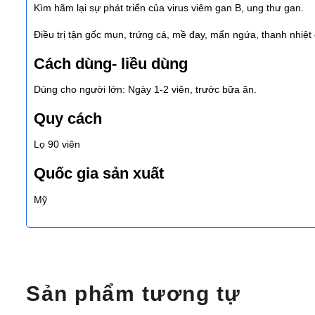
Kìm hãm lại sự phát triển của virus viêm gan B, ung thư gan.
Điều trị tận gốc mụn, trứng cá, mề đay, mẩn ngứa, thanh nhiệt 
Cách dùng- liều dùng
Dùng cho người lớn: Ngày 1-2 viên, trước bữa ăn.
Quy cách
Lọ 90 viên
Quốc gia sản xuất
Mỹ
Sản phẩm tương tự