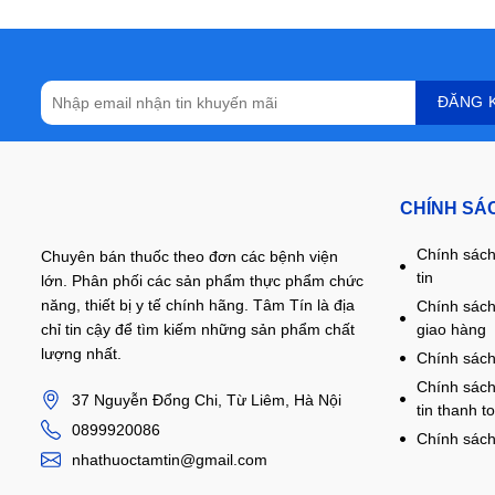
CHÍNH SÁ
Chính sách
Chuyên bán thuốc theo đơn các bệnh viện
tin
lớn. Phân phối các sản phẩm thực phẩm chức
năng, thiết bị y tế chính hãng. Tâm Tín là địa
Chính sách
giao hàng
chỉ tin cậy để tìm kiếm những sản phẩm chất
lượng nhất.
Chính sách
Chính sách
37 Nguyễn Đổng Chi, Từ Liêm, Hà Nội
tin thanh t
0899920086
Chính sách
nhathuoctamtin@gmail.com