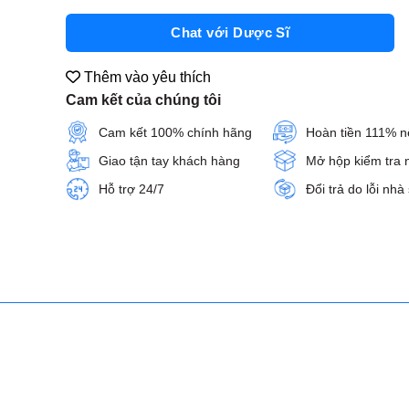
Chat với Dược Sĩ
Thêm vào yêu thích
Cam kết của chúng tôi
Cam kết 100% chính hãng
Hoàn tiền 111% n
Giao tận tay khách hàng
Mở hộp kiểm tra 
Hỗ trợ 24/7
Đổi trả do lỗi nhà