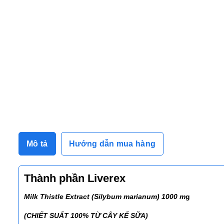
Mô tả
Hướng dẫn mua hàng
Thành phần Liverex
Milk Thistle Extract (Silybum marianum) 1000 m
g
(CHIẾT SUẤT 100% TỪ CÂY KẾ SỮA)