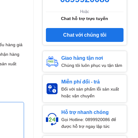
Hoặc
Chat hỗ trợ trực tuyến
Chat với chúng tôi
ếu hàng giả
nhận hàng
Giao hàng tận nơi
 sản xuất
Chúng tôi luôn phục vụ tận tâm
Miễn phí đổi - trả
Đối với sản phẩm lỗi sản xuất
hoặc vận chuyển
Hỗ trợ nhanh chóng
Gọi Hotline: 0899920086 để
được hỗ trợ ngay lập tức