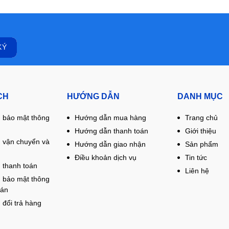
CH
HƯỚNG DẪN
DANH MỤC
 bảo mật thông
Hướng dẫn mua hàng
Trang chủ
Hướng dẫn thanh toán
Giới thiệu
 vận chuyển và
Hướng dẫn giao nhận
Sản phẩm
Điều khoản dịch vụ
Tin tức
 thanh toán
Liên hệ
 bảo mật thông
oán
 đổi trả hàng