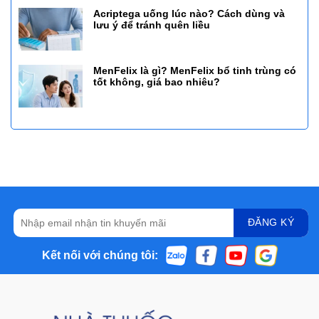
Acriptega uống lúc nào? Cách dùng và
lưu ý để tránh quên liều
MenFelix là gì? MenFelix bổ tinh trùng có
tốt không, giá bao nhiêu?
Kết nối với chúng tôi: