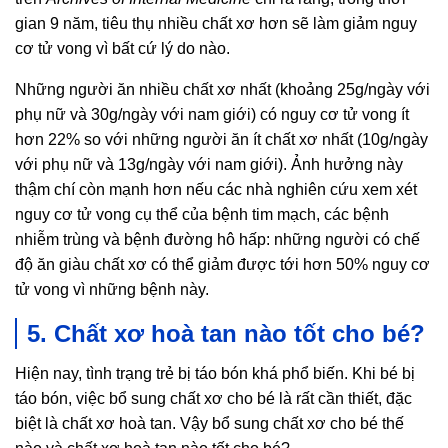
gian 9 năm, tiêu thụ nhiều chất xơ hơn sẽ làm giảm nguy
cơ tử vong vì bất cứ lý do nào.
Những người ăn nhiều chất xơ nhất (khoảng 25g/ngày với
phụ nữ và 30g/ngày với nam giới) có nguy cơ tử vong ít
hơn 22% so với những người ăn ít chất xơ nhất (10g/ngày
với phụ nữ và 13g/ngày với nam giới). Ảnh hưởng này
thậm chí còn mạnh hơn nếu các nhà nghiên cứu xem xét
nguy cơ tử vong cụ thể của bệnh tim mạch, các bệnh
nhiễm trùng và bệnh đường hô hấp: những người có chế
độ ăn giàu chất xơ có thể giảm được tới hơn 50% nguy cơ
tử vong vì những bệnh này.
5. Chất xơ hoà tan nào tốt cho bé?
Hiện nay, tình trạng trẻ bị táo bón khá phổ biến. Khi bé bị
táo bón, việc bổ sung chất xơ cho bé là rất cần thiết, đặc
biệt là chất xơ hoà tan. Vậy bổ sung chất xơ cho bé thế