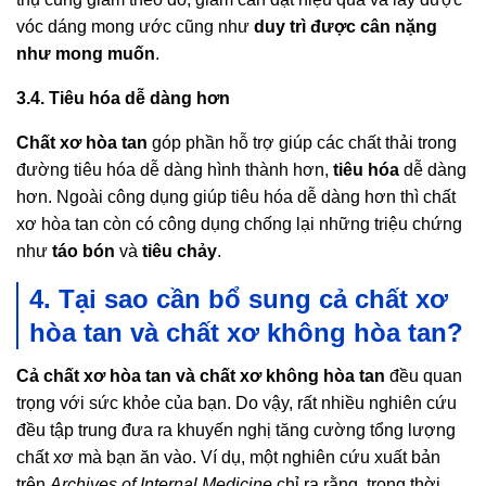
vóc dáng mong ước cũng như
duy trì được cân nặng
như mong muốn
.
3.4. Tiêu hóa dễ dàng hơn
Chất xơ hòa tan
góp phần hỗ trợ giúp các chất thải trong
đường tiêu hóa dễ dàng hình thành hơn,
tiêu hóa
dễ dàng
hơn. Ngoài công dụng giúp tiêu hóa dễ dàng hơn thì chất
xơ hòa tan còn có công dụng chống lại những triệu chứng
như
táo bón
và
tiêu chảy
.
4. Tại sao cần bổ sung cả chất xơ
hòa tan và chất xơ không hòa tan?
Cả chất xơ hòa tan và chất xơ không hòa tan
đều quan
trọng với sức khỏe của bạn. Do vậy, rất nhiều nghiên cứu
đều tập trung đưa ra khuyến nghị tăng cường tổng lượng
chất xơ mà bạn ăn vào. Ví dụ, một nghiên cứu xuất bản
trên
Archives of Internal Medicine
chỉ ra rằng, trong thời