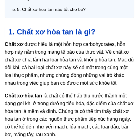
5. Chất xơ hoà tan nào tốt cho bé?
1. Chất xơ hòa tan là gì?
Chất xơ
được hiểu là một hỗn hợp carbohydrates, hỗn
hợp này nằm trong màng tế bào của thực vật. Về chất xơ,
chất xơ chia làm hai loại hòa tan và không hòa tan. Mặc dù
đôi khi, cả hai loại chất xơ này sẽ có mặt trong cùng một
loại thực phẩm, nhưng chúng đóng những vai trò khác
nhau trong việc giúp bạn có được một sức khỏe tốt.
Chất xơ hòa tan
là chất có thể hấp thụ nước thành một
dạng gel khi ở trong đường tiêu hóa, đặc điểm của chất xơ
hòa tan là mềm và dính. Chúng ta có thể tìm thấy chất xơ
hòa tan ở trong các nguồn thực phẩm tiếp xúc hàng ngày,
có thể kể đến như yến mạch, lúa mạch, các loại đậu, trái
bơ, măng tây, rau xanh.