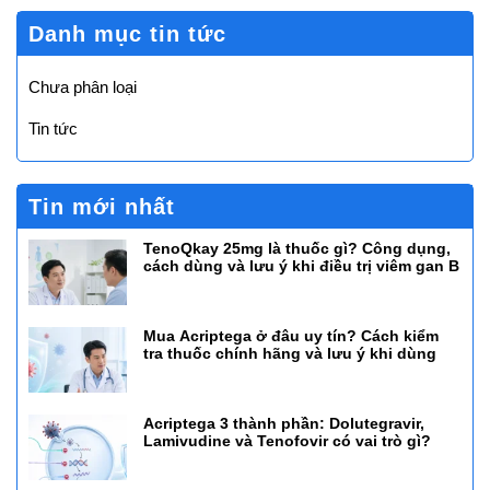
Danh mục tin tức
Chưa phân loại
Tin tức
Tin mới nhất
TenoQkay 25mg là thuốc gì? Công dụng,
cách dùng và lưu ý khi điều trị viêm gan B
Mua Acriptega ở đâu uy tín? Cách kiểm
tra thuốc chính hãng và lưu ý khi dùng
Acriptega 3 thành phần: Dolutegravir,
Lamivudine và Tenofovir có vai trò gì?