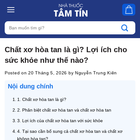
Skip
to
content
Tìm
kiếm:
Chất xơ hòa tan là gì? Lợi ích cho
sức khỏe như thế nào?
Posted on
20 Tháng 5, 2026
by
Nguyễn Trung Kiên
Nội dung chính
1. Chất xơ hòa tan là gì?
2. Phân biệt chất xơ hòa tan và chất xơ hòa tan
3. Lợi ích của chất xơ hòa tan với sức khỏe
4. Tại sao cần bổ sung cả chất xơ hòa tan và chất xơ
không hòa tan?