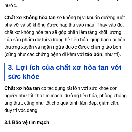
nước.
Chất xơ không hòa tan
sẽ không bị vi khuẩn đường ruột
phá vỡ và sẽ không được hấp thu vào máu. Thay vào đó,
chất xơ không hòa tan sẽ góp phần làm tăng khối lượng
của sản phẩm dư thừa trong hệ tiêu hóa, giúp bạn đại tiện
thường xuyên và ngăn ngừa được được chứng táo bón
(cũng như các chứng bệnh đi kèm với
táo bón
, như trĩ).
3. Lợi ích của chất xơ hòa tan với
sức khỏe
Chất xơ hòa tan
có tác dụng rất lớn với sức khỏe con
người như tốt cho tim mạch, đường tiêu hóa, phòng chống
ung thư,. cũng như tốt cho quá trình làm đẹp, giảm cân,
duy trì vóc dáng.
3.1 Bảo vệ tim mạch