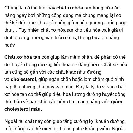
Chúng ta có thể tìm thấy
chất xơ hòa tan
trong bữa ăn
hàng ngày bởi những công dụng mà chúng mang lại có
thể kể đến như chữa táo bón, giảm béo, phòng chống ung
thư,… Tuy nhiên chất xơ hòa tan khó tiêu hóa và ít giá trị
dinh dưỡng nhưng vẫn luôn có mặt trong bữa ăn hàng
ngày.
Chất xơ hòa tan
còn giúp làm mềm phân, để phân có thể
di chuyển trong đường tiêu hóa dễ dàng hơn. Chất xơ hòa
tan cũng sẽ gắn với các chất khác như đường
và
cholesterol
, giúp ngăn chặn hoặc làm chậm quá trình
hấp thụ những chất này vào máu. Đây là lý do vì sao chất
xơ hòa tan có thể giúp điều hòa lượng đường huyết đồng
thời bảo vệ bạn khỏi các bệnh tim mạch bằng việc
giảm
cholesterol máu
.
Ngoài ra, chất này còn giúp tăng cường lợi khuẩn đường
ruột, nâng cao hệ miễn dịch cũng như kháng viêm. Ngoài