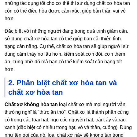
những tác dụng tốt cho cơ thể thì sử dụng chất xơ hòa tan
còn có thể điều hòa được cảm xúc, giúp bản thân vui vẻ
hơn.
Đặc biệt với những người đang trong quá trình giảm cân,
sử dụng chất xơ hòa tan có thể giúp bạn cải thiện tình
trạng cân nặng. Cụ thể, chất xơ hòa tan sẽ giúp người sử
dụng cảm thấy no lâu hơn, kiểm soát cơn đói, cơn thèm
ăn, cũng nhờ đó mà bạn có thể kiểm soát cân nặng tốt
hơn.
2. Phân biệt chất xơ hòa tan và
chất xơ hòa tan
Chất xơ không hòa tan
loại chất xơ mà mọi người vẫn
thường nghĩ là “thức ăn thô”. Chất xơ là thành phần cứng
có trong các loại hạt, ngũ cốc nguyên hạt, trái cây và rau
xanh (đặc biệt có nhiều trong hạt, vỏ và thân, cuống). Đúng
như tên gọi của nó, loại chất xơ này sẽ không tan trong