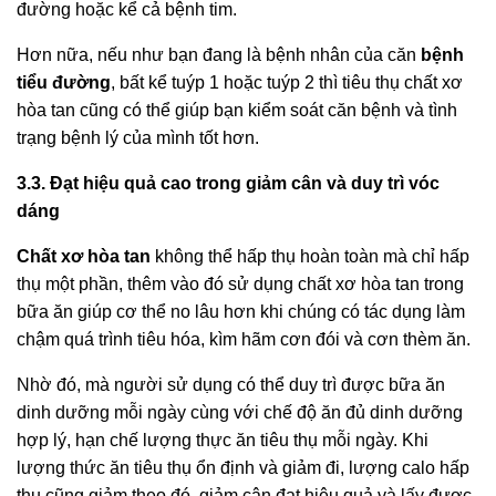
đường hoặc kể cả bệnh tim.
Hơn nữa, nếu như bạn đang là bệnh nhân của căn
bệnh
tiểu đường
, bất kể tuýp 1 hoặc tuýp 2 thì tiêu thụ chất xơ
hòa tan cũng có thể giúp bạn kiểm soát căn bệnh và tình
trạng bệnh lý của mình tốt hơn.
3.3. Đạt hiệu quả cao trong giảm cân và duy trì vóc
dáng
Chất xơ hòa tan
không thể hấp thụ hoàn toàn mà chỉ hấp
thụ một phần, thêm vào đó sử dụng chất xơ hòa tan trong
bữa ăn giúp cơ thể no lâu hơn khi chúng có tác dụng làm
chậm quá trình tiêu hóa, kìm hãm cơn đói và cơn thèm ăn.
Nhờ đó, mà người sử dụng có thể duy trì được bữa ăn
dinh dưỡng mỗi ngày cùng với chế độ ăn đủ dinh dưỡng
hợp lý, hạn chế lượng thực ăn tiêu thụ mỗi ngày. Khi
lượng thức ăn tiêu thụ ổn định và giảm đi, lượng calo hấp
thụ cũng giảm theo đó, giảm cân đạt hiệu quả và lấy được