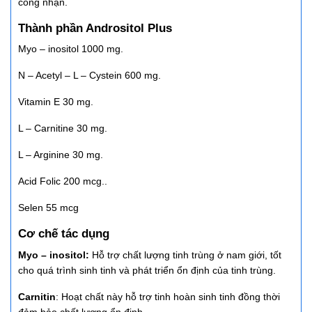
công nhận.
Thành phần Andrositol Plus
Myo – inositol 1000 mg.
N – Acetyl – L – Cystein 600 mg.
Vitamin E 30 mg.
L – Carnitine 30 mg.
L – Arginine 30 mg.
Acid Folic 200 mcg..
Selen 55 mcg
Cơ chế tác dụng
Myo – inositol:
Hỗ trợ chất lượng tinh trùng ở nam giới, tốt
cho quá trình sinh tinh và phát triển ổn định của tinh trùng.
Carnitin
: Hoạt chất này hỗ trợ tinh hoàn sinh tinh đồng thời
đảm bảo chất lượng ổn định.