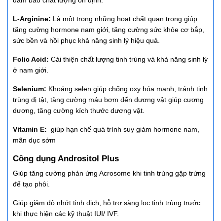
L-Arginine:
Là một trong những hoạt chất quan trọng giúp
tăng cường hormone nam giới, tăng cường sức khỏe cơ bắp,
sức bền và hồi phục khả năng sinh lý hiệu quả.
Folic Acid:
Cải thiện chất lượng tinh trùng và khả năng sinh lý
ở nam giới.
Selenium:
Khoáng selen giúp chống oxy hóa mạnh, tránh tinh
trùng dị tật, tăng cường máu bơm đến dương vật giúp cương
dương, tăng cường kích thước dương vật.
Vitamin E:
giúp hạn chế quá trình suy giảm hormone nam,
mãn dục sớm
Công dụng Andrositol Plus
Giúp tăng cường phản ứng Acrosome khi tinh trùng gặp trứng
để tạo phôi.
Giúp giảm độ nhớt tinh dịch, hỗ trợ sàng lọc tinh trùng trước
khi thực hiện các kỹ thuật IUI/ IVF.