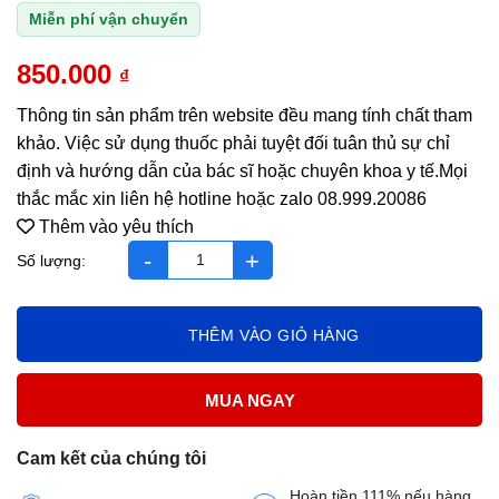
Miễn phí vận chuyển
850.000
₫
Thông tin sản phẩm trên website đều mang tính chất tham
khảo. Việc sử dụng thuốc phải tuyệt đối tuân thủ sự chỉ
định và hướng dẫn của bác sĩ hoặc chuyên khoa y tế.Mọi
thắc mắc xin liên hệ hotline hoặc zalo 08.999.20086
Thêm vào yêu thích
Andrositol Plus tăng cường khả năng sinh sản nam giới nhập 
THÊM VÀO GIỎ HÀNG
MUA NGAY
Cam kết của chúng tôi
Hoàn tiền 111% nếu hàng