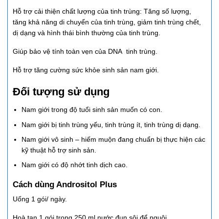
Hỗ trợ cải thiện chất lượng của tinh trùng: Tăng số lượng,
tăng khả năng di chuyển của tinh trùng, giảm tinh trùng chết,
dị dạng và hình thái bình thường của tinh trùng.
Giúp bảo vệ tính toàn vẹn của DNA tinh trùng.
Hỗ trợ tăng cường sức khỏe sinh sản nam giới.
Đối tượng sử dụng
Nam giới trong độ tuổi sinh sản muốn có con.
Nam giới bị tinh trùng yếu, tinh trùng ít, tinh trùng dị dạng.
Nam giới vô sinh – hiếm muộn đang chuẩn bị thực hiện các
kỹ thuật hỗ trợ sinh sản.
Nam giới có độ nhớt tinh dịch cao.
Cách dùng Andrositol Plus
Uống 1 gói/ ngày.
Hoà tan 1 gói trong 250 ml nước đun sôi để nguội.