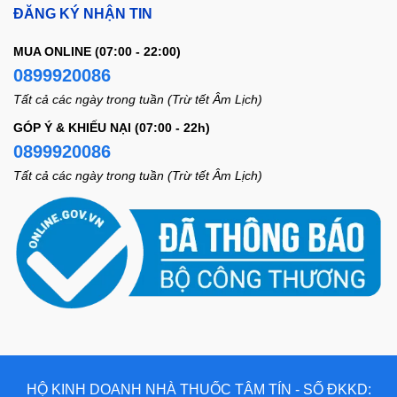
ĐĂNG KÝ NHẬN TIN
MUA ONLINE (07:00 - 22:00)
0899920086
Tất cả các ngày trong tuần (Trừ tết Âm Lịch)
GÓP Ý & KHIẾU NẠI (07:00 - 22h)
0899920086
Tất cả các ngày trong tuần (Trừ tết Âm Lịch)
HỘ KINH DOANH NHÀ THUỐC TÂM TÍN - SỐ ĐKKD: