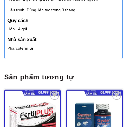
Liệu trình: Dùng liên tục trong 3 tháng.
Quy cách
Hộp 14 gói
Nhà sản xuất
Pharcoterm Srl
Sản phẩm tương tự
Thêm
Thêm
vào
vào
yêu
yêu
thích
thích