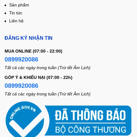
Sản phẩm
Tin tức
Liên hệ
ĐĂNG KÝ NHẬN TIN
MUA ONLINE (07:00 - 22:00)
0899920086
Tất cả các ngày trong tuần (Trừ tết Âm Lịch)
GÓP Ý & KHIẾU NẠI (07:00 - 22h)
0899920086
Tất cả các ngày trong tuần (Trừ tết Âm Lịch)