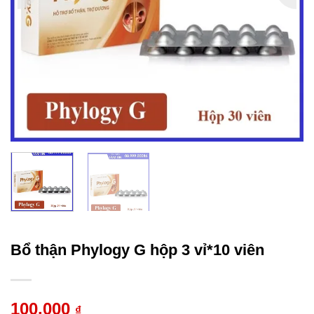
Bổ thận Phylogy G hộp 3 vỉ*10 viên
100.000
₫