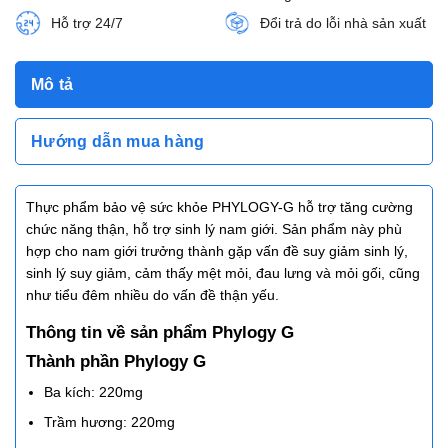
Hỗ trợ 24/7
Đổi trả do lỗi nhà sản xuất
Mô tả
Hướng dẫn mua hàng
Thực phẩm bảo vệ sức khỏe PHYLOGY-G hỗ trợ tăng cường
chức năng thận, hỗ trợ sinh lý nam giới. Sản phẩm này phù
hợp cho nam giới trưởng thành gặp vấn đề suy giảm sinh lý,
sinh lý suy giảm, cảm thấy mệt mỏi, đau lưng và mỏi gối, cũng
như tiểu đêm nhiều do vấn đề thận yếu.
Thông tin về sản phẩm Phylogy G
Thành phần Phylogy G
Ba kích: 220mg
Trầm hương: 220mg