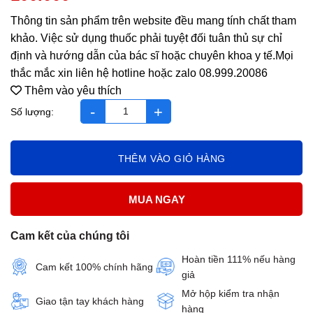
Thông tin sản phẩm trên website đều mang tính chất tham
khảo. Việc sử dụng thuốc phải tuyệt đối tuân thủ sự chỉ
định và hướng dẫn của bác sĩ hoặc chuyên khoa y tế.Mọi
thắc mắc xin liên hệ hotline hoặc zalo 08.999.20086
Thêm vào yêu thích
Bổ thận Phylogy G hộp 3 vỉ*10 viên số lượng
THÊM VÀO GIỎ HÀNG
MUA NGAY
Cam kết của chúng tôi
Hoàn tiền 111% nếu hàng
Cam kết 100% chính hãng
giả
Mở hộp kiểm tra nhận
Giao tận tay khách hàng
hàng