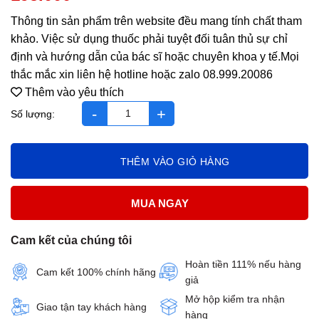
Thông tin sản phẩm trên website đều mang tính chất tham
khảo. Việc sử dụng thuốc phải tuyệt đối tuân thủ sự chỉ
định và hướng dẫn của bác sĩ hoặc chuyên khoa y tế.Mọi
thắc mắc xin liên hệ hotline hoặc zalo 08.999.20086
Thêm vào yêu thích
acne-aid sữa rửa mặt số lượng
THÊM VÀO GIỎ HÀNG
MUA NGAY
Cam kết của chúng tôi
Hoàn tiền 111% nếu hàng
Cam kết 100% chính hãng
giả
Mở hộp kiểm tra nhận
Giao tận tay khách hàng
hàng