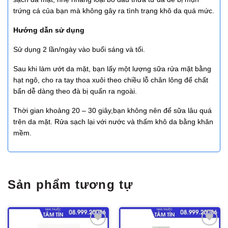
trứng cá của bạn mà không gây ra tình trạng khô da quá mức.
Hướng dẫn sử dụng
Sử dụng 2 lần/ngày vào buổi sáng và tối.
Sau khi làm ướt da mặt, bạn lấy một lượng sữa rửa mặt bằng
hạt ngô, cho ra tay thoa xuôi theo chiều lỗ chân lông để chất
bẩn dễ dàng theo đà bị quấn ra ngoài.
Thời gian khoảng 20 – 30 giây,bạn không nên để sữa lâu quá
trên da mặt. Rửa sạch lại với nước và thấm khô da bằng khăn
mềm.
Sản phẩm tương tự