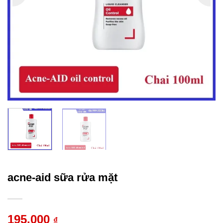
acne-aid sữa rửa mặt
195.000
₫