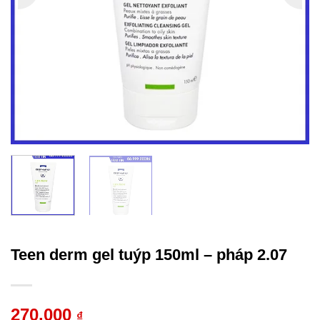
Teen derm gel tuýp 150ml – pháp 2.07
270.000
₫