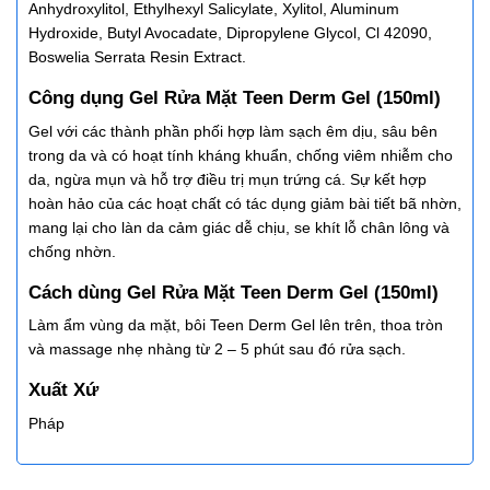
Anhydroxylitol, Ethylhexyl Salicylate, Xylitol, Aluminum
Hydroxide, Butyl Avocadate, Dipropylene Glycol, Cl 42090,
Boswelia Serrata Resin Extract.
Công dụng Gel Rửa Mặt Teen Derm Gel (150ml)
Gel với các thành phần phối hợp làm sạch êm dịu, sâu bên
trong da và có hoạt tính kháng khuẩn, chống viêm nhiễm cho
da, ngừa mụn và hỗ trợ điều trị mụn trứng cá. Sự kết hợp
hoàn hảo của các hoạt chất có tác dụng giảm bài tiết bã nhờn,
mang lại cho làn da cảm giác dễ chịu, se khít lỗ chân lông và
chống nhờn.
Cách dùng Gel Rửa Mặt Teen Derm Gel (150ml)
Làm ẩm vùng da mặt, bôi Teen Derm Gel lên trên, thoa tròn
và massage nhẹ nhàng từ 2 – 5 phút sau đó rửa sạch.
Xuất Xứ
Pháp