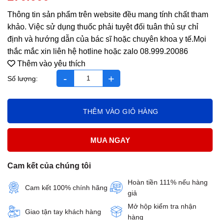
Thông tin sản phẩm trên website đều mang tính chất tham
khảo. Việc sử dụng thuốc phải tuyệt đối tuân thủ sự chỉ
định và hướng dẫn của bác sĩ hoặc chuyên khoa y tế.Mọi
thắc mắc xin liên hệ hotline hoặc zalo 08.999.20086
Thêm vào yêu thích
Teen derm gel tuýp 150ml - pháp 2.07 số lượng
THÊM VÀO GIỎ HÀNG
MUA NGAY
Cam kết của chúng tôi
Hoàn tiền 111% nếu hàng
Cam kết 100% chính hãng
giả
Mở hộp kiểm tra nhận
Giao tận tay khách hàng
hàng