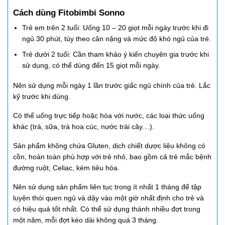
Cách dùng Fitobimbi Sonno
Trẻ em trên 2 tuổi: Uống 10 – 20 giọt mỗi ngày trước khi đi
ngủ 30 phút, tùy theo cân nặng và mức độ khó ngủ của trẻ.
Trẻ dưới 2 tuổi: Cần tham khảo ý kiến chuyên gia trước khi
sử dụng, có thể dùng đến 15 giọt mỗi ngày.
Nên sử dụng mỗi ngày 1 lần trước giấc ngủ chính của trẻ.
Lắc
kỹ trước khi dùng.
Có thể uống trực tiếp hoặc hòa với nước, các loại thức uống
khác (trà, sữa, trà hoa cúc, nước trái cây…).
Sản phẩm không chứa Gluten, dịch chiết dược liệu không có
cồn, hoàn toàn phù hợp với trẻ nhỏ, bao gồm cả trẻ mắc bệnh
đường ruột, Celiac, kém tiêu hóa.
Nên sử dụng sản phẩm liên tục trong ít nhất 1 tháng để tập
luyện thói quen ngủ và dậy vào một giờ nhất định cho trẻ và
có hiệu quả tốt nhất. Có thể sử dụng thành nhiều đợt trong
một năm, mỗi đợt kéo dài không quá 3 tháng.