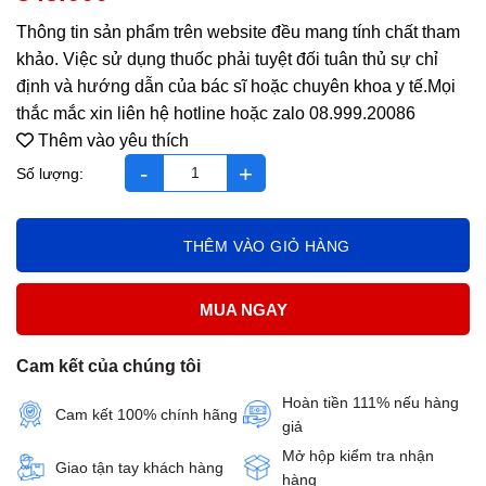
Thông tin sản phẩm trên website đều mang tính chất tham
khảo. Việc sử dụng thuốc phải tuyệt đối tuân thủ sự chỉ
định và hướng dẫn của bác sĩ hoặc chuyên khoa y tế.Mọi
thắc mắc xin liên hệ hotline hoặc zalo 08.999.20086
Thêm vào yêu thích
sonno fitobimbi 30ml số lượng
THÊM VÀO GIỎ HÀNG
MUA NGAY
Cam kết của chúng tôi
Hoàn tiền 111% nếu hàng
Cam kết 100% chính hãng
giả
Mở hộp kiểm tra nhận
Giao tận tay khách hàng
hàng