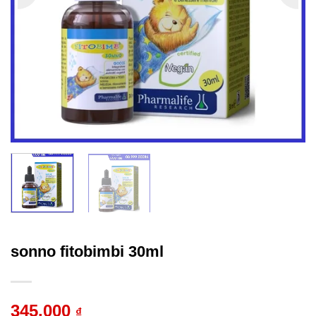
sonno fitobimbi 30ml
345.000
₫