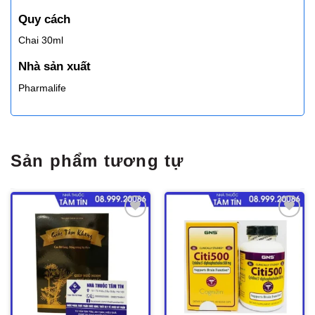
Quy cách
Chai 30ml
Nhà sản xuất
Pharmalife
Sản phẩm tương tự
Thêm
Thêm
vào
vào
yêu
yêu
thích
thích