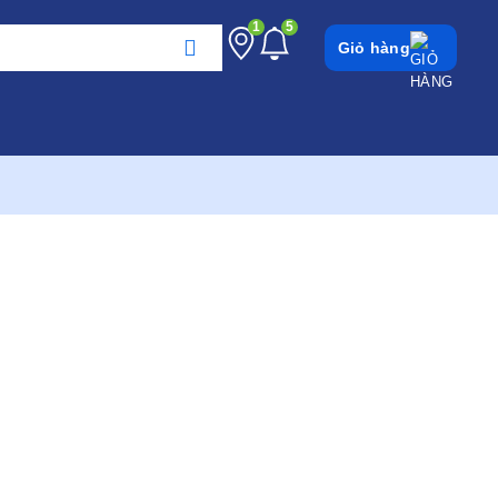
1
5
Giỏ hàng