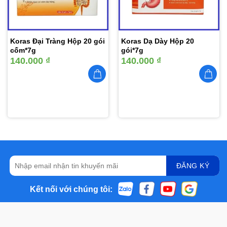
Koras Đại Tràng Hộp 20 gói
Koras Dạ Dày Hộp 20
cốm*7g
gói*7g
140.000
₫
140.000
₫
Kết nối với chúng tôi: