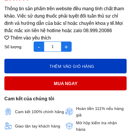
Thông tin sản phẩm trên website đều mang tính chất tham
khảo. Việc sử dụng thuốc phải tuyệt đối tuân thủ sự chỉ
định và hướng dẫn của bác sĩ hoặc chuyên khoa y tế.Mọi
thắc mắc xin liên hệ hotline hoặc zalo 08.999.20086
Thêm vào yêu thích
Nano Curmin Hộp 3 vỉ *10 viên số lượng
THÊM VÀO GIỎ HÀNG
MUA NGAY
Cam kết của chúng tôi
Hoàn tiền 111% nếu hàng
Cam kết 100% chính hãng
giả
Mở hộp kiểm tra nhận
Giao tận tay khách hàng
hàng