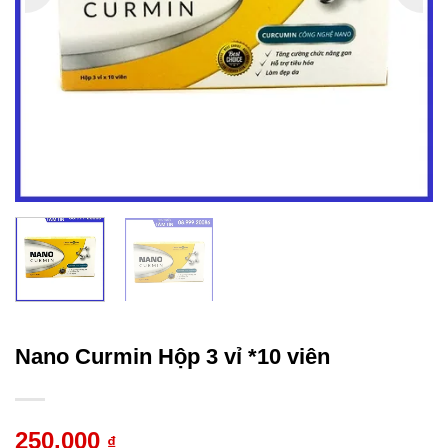
Nano Curmin Hộp 3 vỉ *10 viên
250.000
₫