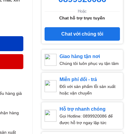
Hoặc
Chat hỗ trợ trực tuyến
Chat với chúng tôi
Giao hàng tận nơi
Chúng tôi luôn phục vụ tận tâm
Miễn phí đổi - trả
Đối với sản phẩm lỗi sản xuất
hoặc vận chuyển
ếu hàng giả
Hỗ trợ nhanh chóng
nhận hàng
Gọi Hotline: 0899920086 để
được hỗ trợ ngay lập tức
 sản xuất