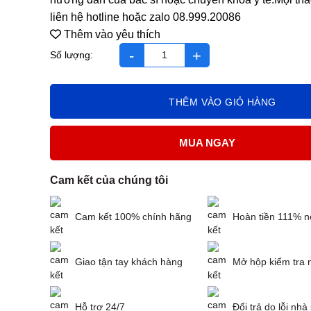
liên hệ hotline hoặc zalo 08.999.20086
Thêm vào yêu thích
Koras Đại Tràng Hộp 20 gói cốm*7g số lượng
THÊM VÀO GIỎ HÀNG
MUA NGAY
Cam kết của chúng tôi
Cam kết 100% chính hãng
Hoàn tiền 111% n
Giao tận tay khách hàng
Mở hộp kiểm tra 
Hỗ trợ 24/7
Đổi trả do lỗi nhà