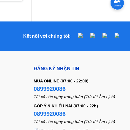
Kết nối với chúng tôi:
ĐĂNG KÝ NHẬN TIN
MUA ONLINE (07:00 - 22:00)
0899920086
Tất cả các ngày trong tuần (Trừ tết Âm Lịch)
GÓP Ý & KHIẾU NẠI (07:00 - 22h)
0899920086
Tất cả các ngày trong tuần (Trừ tết Âm Lịch)