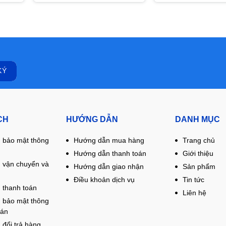
CH
HƯỚNG DẪN
DANH MỤC
 bảo mật thông
Hướng dẫn mua hàng
Trang chủ
Hướng dẫn thanh toán
Giới thiệu
 vận chuyển và
Hướng dẫn giao nhận
Sản phẩm
Điều khoản dịch vụ
Tin tức
 thanh toán
Liên hệ
 bảo mật thông
oán
 đổi trả hàng