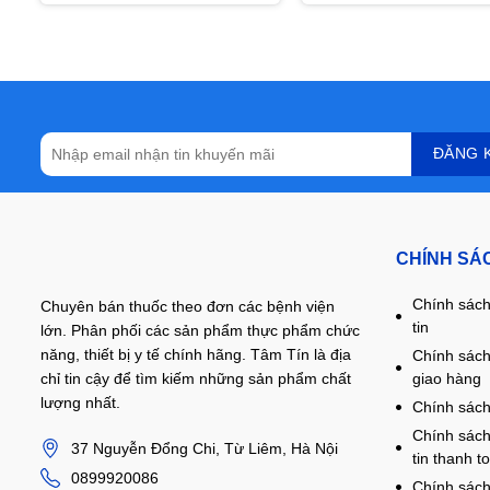
CHÍNH SÁ
Chính sách
Chuyên bán thuốc theo đơn các bệnh viện
tin
lớn. Phân phối các sản phẩm thực phẩm chức
năng, thiết bị y tế chính hãng. Tâm Tín là địa
Chính sách
giao hàng
chỉ tin cậy để tìm kiếm những sản phẩm chất
lượng nhất.
Chính sách
Chính sách
37 Nguyễn Đổng Chi, Từ Liêm, Hà Nội
tin thanh t
0899920086
Chính sách