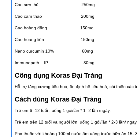
Cao sơn thù 250mg
Cao cam thảo 200mg
Cao hoàng đằng 150mg
Cao hoàng liên 150mg
Nano curcumin 10% 60mg
Immunepath – IP 30mg
Công dụng Koras Đại Tràng
Hỗ trợ tăng cường tiêu hoá, ổn định hệ tiêu hoá, cải thiện các t
Cách dùng Koras Đại Tràng
Trẻ em 6- 12 tuổi : uống 1 gói/lần * 1- 2 lần /ngày.
Trẻ em trên 12 tuổi và người lớn: uống 1 gói/lần * 2-3 lần/ ngà
Pha thuốc với khoảng 100ml nước ấm uống trước bữa ăn 15- 30