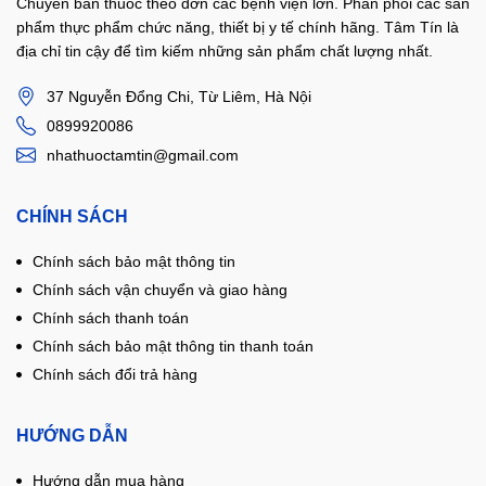
Chuyên bán thuốc theo đơn các bệnh viện lớn. Phân phối các sản
phẩm thực phẩm chức năng, thiết bị y tế chính hãng. Tâm Tín là
địa chỉ tin cậy để tìm kiếm những sản phẩm chất lượng nhất.
37 Nguyễn Đổng Chi, Từ Liêm, Hà Nội
0899920086
nhathuoctamtin@gmail.com
CHÍNH SÁCH
Chính sách bảo mật thông tin
Chính sách vận chuyển và giao hàng
Chính sách thanh toán
Chính sách bảo mật thông tin thanh toán
Chính sách đổi trả hàng
HƯỚNG DẪN
Hướng dẫn mua hàng