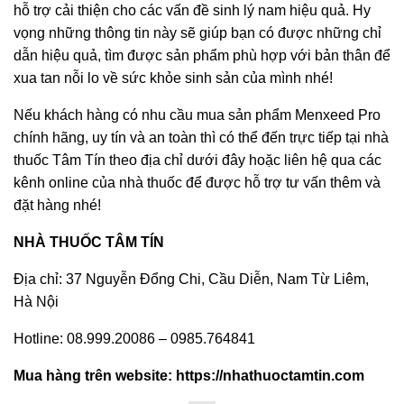
hỗ trợ cải thiện cho các vấn đề sinh lý nam hiệu quả. Hy
vọng những thông tin này sẽ giúp bạn có được những chỉ
dẫn hiệu quả, tìm được sản phẩm phù hợp với bản thân để
xua tan nỗi lo về sức khỏe sinh sản của mình nhé!
Nếu khách hàng có nhu cầu mua sản phẩm Menxeed Pro
chính hãng, uy tín và an toàn thì có thể đến trực tiếp tại nhà
thuốc Tâm Tín theo địa chỉ dưới đây hoặc liên hệ qua các
kênh online của nhà thuốc để được hỗ trợ tư vấn thêm và
đặt hàng nhé!
NHÀ THUỐC TÂM TÍN
Địa chỉ: 37 Nguyễn Đổng Chi, Cầu Diễn, Nam Từ Liêm,
Hà Nội
Hotline: 08.999.20086 – 0985.764841
Mua hàng trên website:
https://nhathuoctamtin.com