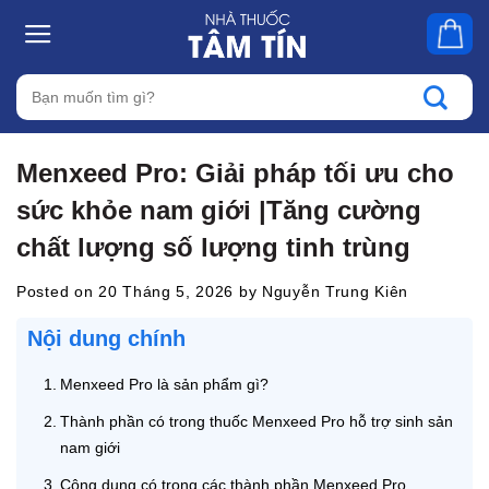
Skip
to
content
Tìm
kiếm:
Menxeed Pro: Giải pháp tối ưu cho
sức khỏe nam giới |Tăng cường
chất lượng số lượng tinh trùng
Posted on
20 Tháng 5, 2026
by
Nguyễn Trung Kiên
Nội dung chính
Menxeed Pro là sản phẩm gì?
Thành phần có trong thuốc Menxeed Pro hỗ trợ sinh sản
nam giới
Công dụng có trong các thành phần Menxeed Pro