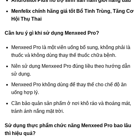
Andrositol Plus hỗ trợ sinh sản nam giới hàng đầu
Menfelix chính hãng giá tốt Bổ Tinh Trùng, Tăng Cơ
Hội Thụ Thai
Cần lưu ý gì khi sử dụng Menxeed Pro?
Menxeed Pro là một viên uống bổ sung, không phải là
thuốc và không dùng thay thế thuốc chữa bệnh.
Nên sử dụng Menxeed Pro đúng liều theo hướng dẫn
sử dụng.
Menxeed Pro không dùng để thay thế cho chế độ ăn
uống hợp lý.
Cần bảo quản sản phẩm ở nơi khô ráo và thoáng mát,
tránh ánh nắng mặt trời.
Sử dụng thực phẩm chức năng Menxeed Pro bao lâu
thì hiệu quả?