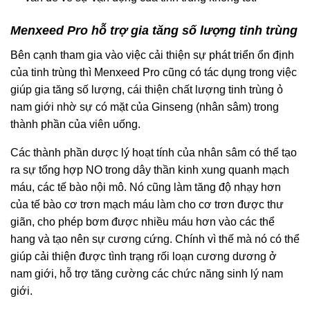
Menxeed Pro hỗ trợ gia tăng số lượng tinh trùng
Bên cạnh tham gia vào việc cải thiện sự phát triển ổn định
của tinh trùng thì Menxeed Pro cũng có tác dụng trong việc
giúp gia tăng số lượng, cái thiện chất lượng tinh trùng ỏ
nam giới nhờ sự có mặt của Ginseng (nhân sâm) trong
thành phần của viên uống.
Các thành phần dược lý hoạt tính của nhân sâm có thể tạo
ra sự tổng hợp NO trong dây thần kinh xung quanh mạch
máu, các tế bào nội mô. Nó cũng làm tăng độ nhạy hơn
của tế bào cơ trơn mạch máu làm cho cơ trơn được thư
giãn, cho phép bơm được nhiều máu hơn vào các thể
hang và tạo nên sự cương cứng. Chính vì thế mà nó có thể
giúp cải thiện được tình trạng rối loạn cương dương ở
nam giới, hỗ trợ tăng cường các chức năng sinh lý nam
giới.