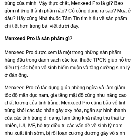
trùng của mình. Vậy thực chất, Menxeed Pro là gì? Bao
gồm những thành phần nào? Có công dụng ra sao? Mua ở
đâu? Hãy cùng Nhà thuốc Tâm Tín tìm hiểu về sản phẩm
chi tiết hơn trong bài viết dưới đây.
Menxeed Pro là sản phẩm gì?
Menxeed Pro được xem là một trong những sản phẩm
hàng đầu trong danh sách các loại thuốc TPCN giúp hỗ trợ
điều trị các bệnh vô sinh hiếm muộn và tăng cường sinh lý
ở đàn ông.
Menxeed Pro có tác dụng giúp phòng ngừa và làm giảm
tốc độ mãn dục nam, gia tăng mật độ cũng như nâng cao
chất lượng của tinh trùng. Menxeed Pro cũng bảo vệ tinh
trùng khỏi các tác nhân gây oxy hóa, ngăn sự hình thành
của các tinh trùng dị dạng, làm tăng khả năng thụ thai tự
nhiên, IUI, IVF, hỗ trợ điều trị các vấn đề về sinh lý nam
như xuất tinh sớm, bị rối loạn cương dương gây vô sinh