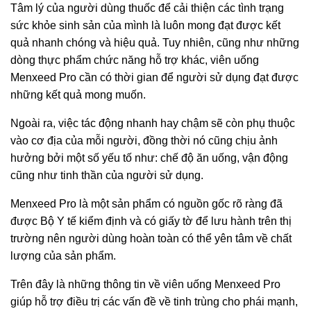
Tâm lý của người dùng thuốc để cải thiện các tình trạng
sức khỏe sinh sản của mình là luôn mong đạt được kết
quả nhanh chóng và hiệu quả. Tuy nhiên, cũng như những
dòng thực phẩm chức năng hỗ trợ khác, viên uống
Menxeed Pro cần có thời gian để người sử dụng đạt được
những kết quả mong muốn.
Ngoài ra, việc tác động nhanh hay chậm sẽ còn phụ thuộc
vào cơ địa của mỗi người, đồng thời nó cũng chịu ảnh
hưởng bởi một số yếu tố như: chế độ ăn uống, vận động
cũng như tinh thần của người sử dụng.
Menxeed Pro là một sản phẩm có nguồn gốc rõ ràng đã
được Bộ Y tế kiểm định và có giấy tờ để lưu hành trên thị
trường nên người dùng hoàn toàn có thể yên tâm về chất
lượng của sản phẩm.
Trên đây là những thông tin về viên uống
Menxeed Pro
giúp hỗ trợ điều trị các vấn đề về tinh trùng cho phái mạnh,