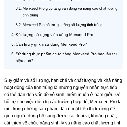
Menxeed Pro giúp tăng vận động và nâng cao chất lượng
tinh trùng
Menxeed Pro hỗ trợ gia tăng số lượng tinh trùng
Đối tượng sử dụng viên uống Menxeed Pro
Cần lưu ý gì khi sử dụng Menxeed Pro?
Sử dụng thực phẩm chức năng Menxeed Pro bao lâu thì
hiệu quả?
Suy giảm về số lượng, hạn chế về chất lượng và khả năng
hoạt động của tinh trùng là những nguyên nhân trực tiếp
có thể dẫn đến vấn đề vô sinh, hiếm muộn ở nam giới. Để
hỗ trợ cho việc điều trị các trường hợp đó,
Menxeed Pro
là
một trong những sản phẩm đã có mặt trên thị trường để
giúp người dùng bổ sung được các loại vi, khoáng chất,
cải thiện về chức năng sinh lý và nâng cao chất lượng tinh