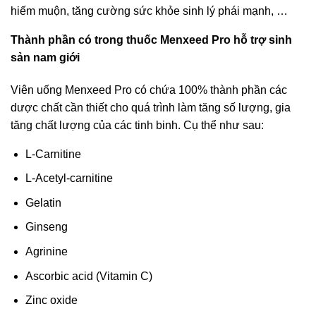
hiếm muộn, tăng cường sức khỏe sinh lý phái mạnh, …
Thành phần có trong thuốc
Menxeed Pro
hỗ trợ sinh
sản nam giới
Viên uống Menxeed Pro có chứa 100% thành phần các
dược chất cần thiết cho quá trình làm tăng số lượng, gia
tăng chất lượng của các tinh binh. Cụ thể như sau:
L-Carnitine
L-Acetyl-carnitine
Gelatin
Ginseng
Agrinine
Ascorbic acid (Vitamin C)
Zinc oxide