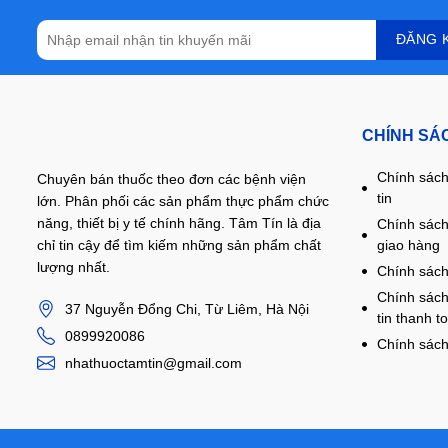
CHÍNH SÁ
Chính sách
Chuyên bán thuốc theo đơn các bệnh viện
tin
lớn. Phân phối các sản phẩm thực phẩm chức
năng, thiết bị y tế chính hãng. Tâm Tín là địa
Chính sách
giao hàng
chỉ tin cậy để tìm kiếm những sản phẩm chất
lượng nhất.
Chính sách
Chính sách
37 Nguyễn Đổng Chi, Từ Liêm, Hà Nội
tin thanh t
0899920086
Chính sách
nhathuoctamtin@gmail.com