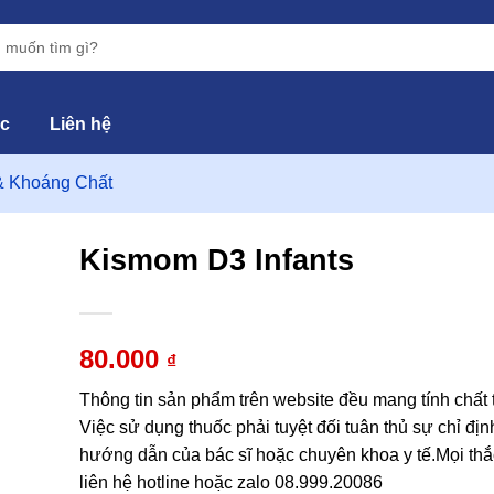
ức
Liên hệ
& Khoáng Chất
Kismom D3 Infants
hêm
vào
80.000
₫
yêu
hích
Thông tin sản phẩm trên website đều mang tính chất
Việc sử dụng thuốc phải tuyệt đối tuân thủ sự chỉ địn
hướng dẫn của bác sĩ hoặc chuyên khoa y tế.Mọi thắ
liên hệ hotline hoặc zalo 08.999.20086