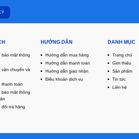
CH
HƯỚNG DẪN
DANH MỤC
 bảo mật thông
Hướng dẫn mua hàng
Trang chủ
Hướng dẫn thanh toán
Giới thiệu
 vận chuyển và
Hướng dẫn giao nhận
Sản phẩm
Điều khoản dịch vụ
Tin tức
 thanh toán
Liên hệ
 bảo mật thông
oán
 đổi trả hàng