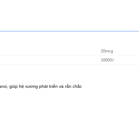
20mcg
1000IU
nxi, giúp hệ xương phát triển và rắn chắc