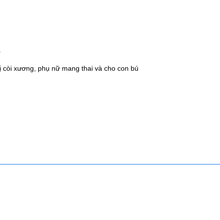
s
bị còi xương, phụ nữ mang thai và cho con bú