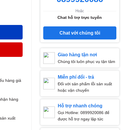
Hoặc
Chat hỗ trợ trực tuyến
Chat với chúng tôi
Giao hàng tận nơi
Chúng tôi luôn phục vụ tận tâm
Miễn phí đổi - trả
ếu hàng giả
Đối với sản phẩm lỗi sản xuất
hoặc vận chuyển
nhận hàng
Hỗ trợ nhanh chóng
Gọi Hotline: 0899920086 để
 sản xuất
được hỗ trợ ngay lập tức