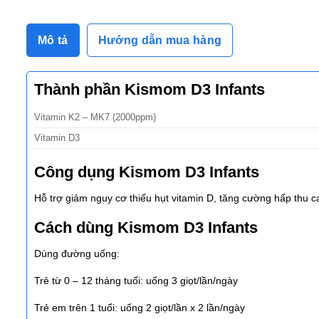
Mô tả
Hướng dẫn mua hàng
Thành phần Kismom D3 Infants
Vitamin K2 – MK7 (2000ppm)
Vitamin D3
Công dụng Kismom D3 Infants
Hỗ trợ giảm nguy cơ thiếu hụt vitamin D, tăng cường hấp thu ca
Cách dùng Kismom D3 Infants
Dùng đường uống:
Trẻ từ 0 – 12 tháng tuổi: uống 3 giọt/lần/ngày
Trẻ em trên 1 tuổi: uống 2 giọt/lần x 2 lần/ngày