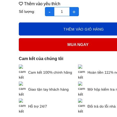
Thêm vào yêu thích
Kismom D3 Infants số lượng
THÊM VÀO GIỎ HÀNG
MUA NGAY
Cam kết của chúng tôi
Cam kết 100% chính hãng
Hoàn tiền 111% n
Giao tận tay khách hàng
Mở hộp kiểm tra 
Hỗ trợ 24/7
Đổi trả do lỗi nhà