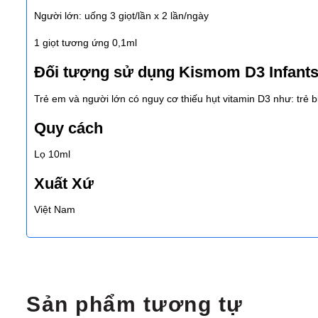
Người lớn: uống 3 giọt/lần x 2 lần/ngày
1 giọt tương ứng 0,1ml
Đối tượng sử dụng Kismom D3 Infant
Trẻ em và người lớn có nguy cơ thiếu hụt vitamin D3 như: trẻ 
Quy cách
Lọ 10ml
Xuất Xứ
Việt Nam
Sản phẩm tương tự