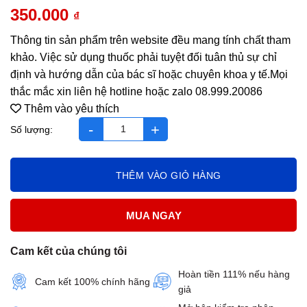
350.000
₫
Thông tin sản phẩm trên website đều mang tính chất tham
khảo. Việc sử dụng thuốc phải tuyệt đối tuân thủ sự chỉ
định và hướng dẫn của bác sĩ hoặc chuyên khoa y tế.Mọi
thắc mắc xin liên hệ hotline hoặc zalo 08.999.20086
Thêm vào yêu thích
Nature's Way Kids Smart Liquid Multi Iron - Bổ sung sắt & vi ch
THÊM VÀO GIỎ HÀNG
MUA NGAY
Cam kết của chúng tôi
Hoàn tiền 111% nếu hàng
Cam kết 100% chính hãng
giả