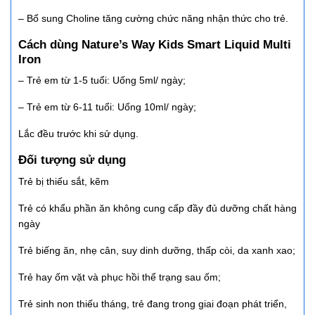
– Bổ sung Choline tăng cường chức năng nhận thức cho trẻ.
Cách dùng Nature’s Way Kids Smart Liquid Multi
Iron
– Trẻ em từ 1-5 tuổi: Uống 5ml/ ngày;
– Trẻ em từ 6-11 tuổi: Uống 10ml/ ngày;
Lắc đều trước khi sử dụng.
Đối tượng sử dụng
Trẻ bị thiếu sắt, kẽm
Trẻ có khẩu phần ăn không cung cấp đầy đủ dưỡng chất hàng
ngày
Trẻ biếng ăn, nhẹ cân, suy dinh dưỡng, thấp còi, da xanh xao;
Trẻ hay ốm vặt và phục hồi thể trạng sau ốm;
Trẻ sinh non thiếu tháng, trẻ đang trong giai đoạn phát triển,