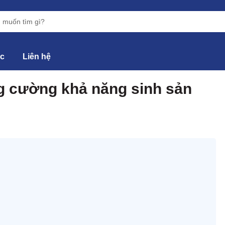
ức
Liên hệ
ng cường khả năng sinh sản