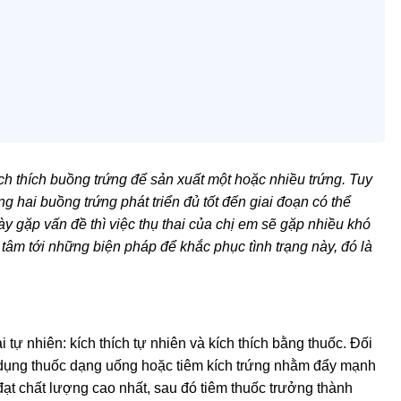
ch thích buồng trứng để sản xuất một hoặc nhiều trứng. Tuy
g hai buồng trứng phát triển đủ tốt đến giai đoạn có thể
ày gặp vấn đề thì việc thụ thai của chị em sẽ gặp nhiều khó
 tâm tới những biện pháp để khắc phục tình trạng này, đó là
tự nhiên: kích thích tự nhiên và kích thích bằng thuốc. Đối
ử dụng thuốc dạng uống hoặc tiêm kích trứng nhằm đẩy mạnh
 đạt chất lượng cao nhất, sau đó tiêm thuốc trưởng thành