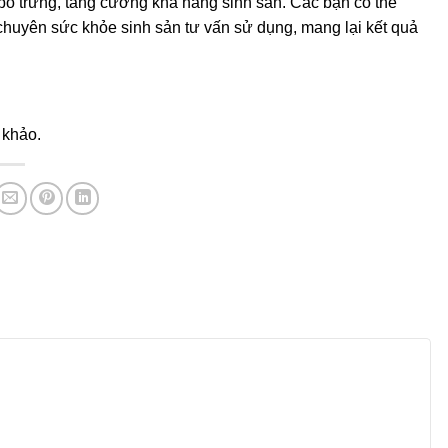
bổ trứng, tăng cường khả năng sinh sản. Các bạn có thể
uyên sức khỏe sinh sản tư vấn sử dụng, mang lại kết quả
m khảo.