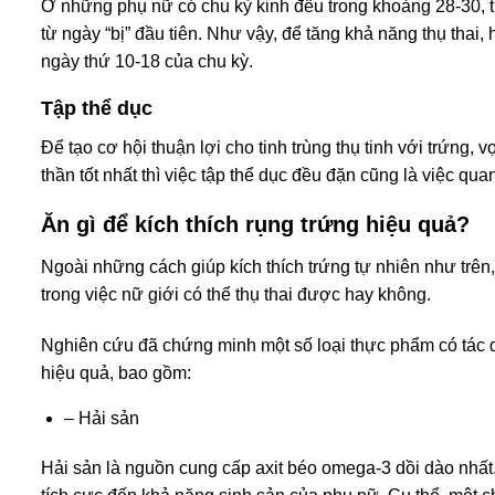
Ở những phụ nữ có chu kỳ kinh đều trong khoảng 28-30, t
từ ngày “bị” đầu tiên. Như vậy, để tăng khả năng thụ thai
ngày thứ 10-18 của chu kỳ.
Tập thể dục
Để tạo cơ hội thuận lợi cho tinh trùng thụ tinh với trứng,
thần tốt nhất thì việc tập thể dục đều đặn cũng là việc qu
Ăn gì để kích thích rụng trứng hiệu quả?
Ngoài những cách giúp kích thích trứng tự nhiên như trên,
trong việc nữ giới có thể thụ thai được hay không.
Nghiên cứu đã chứng minh một số loại thực phẩm có tác dụn
hiệu quả, bao gồm:
– Hải sản
Hải sản là nguồn cung cấp axit béo omega-3 dồi dào nhất.