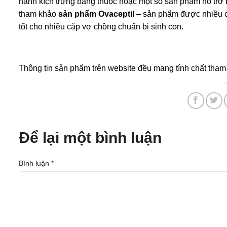
hành kích trứng bằng thuốc hoặc một số sản phẩm hỗ trợ 
tham khảo
sản phẩm
Ovaceptil
– sản phẩm được nhiều ch
tốt cho nhiều cặp vợ chồng chuẩn bị sinh con.
Thông tin sản phẩm trên website đều mang tính chất tha
Để lại một bình luận
Bình luận
*