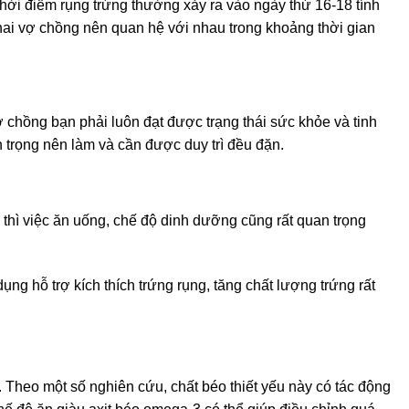
hời điểm rụng trứng thường xảy ra vào ngày thứ 16-18 tính
, hai vợ chồng nên quan hệ với nhau trong khoảng thời gian
 vợ chồng bạn phải luôn đạt được trạng thái sức khỏe và tinh
an trọng nên làm và cần được duy trì đều đặn.
 thì việc ăn uống, chế độ dinh dưỡng cũng rất quan trọng
g hỗ trợ kích thích trứng rụng, tăng chất lượng trứng rất
 Theo một số nghiên cứu, chất béo thiết yếu này có tác động