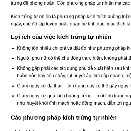
trứng để phóng noãn. Còn phương pháp tự nhiên mà các ch
Kích trứng tự nhiên là phương pháp kích thích buồng trứ
ngày, chế độ tập luyện hoặc quan hệ tình dục; mục đích là
Lợi ích của việc
kích trứng
tự nhiên
Không tốn nhiều chi phí và đắt đỏ như phương pháp kí
Người phụ nữ có thể chủ động thực hiện, không phải đ
Không gặp phải các tác dụng phụ dễ xuất hiện sau khi 
buồn nôn hay tiêu chảy, tụt huyết áp, tim đập nhanh, 
Giảm nguy cơ đa thai – tình trạng này có thể gây nguy
Giảm nguy cơ quá kích buồng trứng – một tình trạng n
như huyết khối tĩnh mạch hoặc động mạch, dẫn tới nguy
Các phương pháp kích trứng tự nhiên