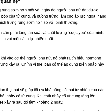
“quan hệ”
ứng rụng sớm hơn một vài ngày do người phụ nữ đạt được
 bóp của tử cung, và buồng trứng làm cho áp lực ngoài nang
 thích trứng rụng sớm hơn so với bình thường.
n cần phải tăng tần suất và chất lượng “cuộc yêu” của mình.
tin vui một cách tự nhiên nhất.
 khi vào cơ thể người phụ nữ, nó phát ra tín hiệu hormone
̣ng trứng xảy ra. Chính vì thế, bạn có thể áp dụng biện pháp này
n thụ thai sẽ giúp tối ưu khả năng có thai tự nhiên của các
ất nhầy cổ tử cung. Khi chất nhầy cổ tử cung tăng lên,
 sẽ xảy ra sau đó tầm khoảng 2 ngày.