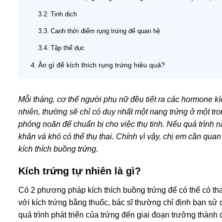
Tinh dịch
Canh thời điểm rụng trứng để quan hệ
Tập thể dục
Ăn gì để kích thích rụng trứng hiệu quả?
Mỗi tháng, cơ thể người phụ nữ đều tiết ra các hormone kí
nhiên, thường sẽ chỉ có duy nhất một nang trứng ở một tron
phóng noãn để chuẩn bị cho việc thụ tinh. Nếu quá trình n
khăn và khó có thể thụ thai. Chính vì vậy, chị em cần quan
kích thích buồng trứng.
Kích trứng
tự nhiên là gì?
Có 2 phương pháp kích thích buồng trứng để có thể có thai 
với kích trứng bằng thuốc, bác sĩ thường chỉ định bạn s
quá trình phát triển của trứng đến giai đoạn trưởng thành