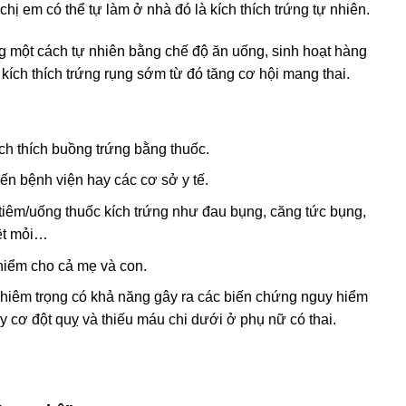
ị em có thể tự làm ở nhà đó là kích thích trứng tự nhiên.
ng một cách tự nhiên bằng chế độ ăn uống, sinh hoạt hàng
 kích thích trứng rụng sớm từ đó tăng cơ hội mang thai.
ch thích buồng trứng bằng thuốc.
ến bệnh viện hay các cơ sở y tế.
tiêm/uống thuốc kích trứng như đau bụng, căng tức bụng,
mệt mỏi…
 hiểm cho cả mẹ và con.
ghiêm trọng có khả năng gây ra các biến chứng nguy hiểm
 cơ đột quỵ và thiếu máu chi dưới ở phụ nữ có thai.