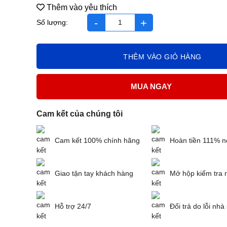
Thêm vào yêu thích
enterogran hộp 20 gói x1 g số lượng
THÊM VÀO GIỎ HÀNG
MUA NGAY
Cam kết của chúng tôi
Cam kết 100% chính hãng
Hoàn tiền 111% n
Giao tận tay khách hàng
Mở hộp kiểm tra 
Hỗ trợ 24/7
Đổi trả do lỗi nhà