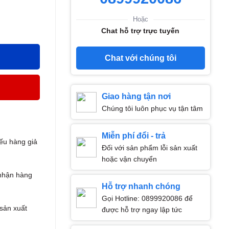
Hoặc
Chat hỗ trợ trực tuyến
Chat với chúng tôi
Giao hàng tận nơi
Chúng tôi luôn phục vụ tận tâm
Miễn phí đổi - trả
ếu hàng giả
Đối với sản phẩm lỗi sản xuất
hoặc vận chuyển
nhận hàng
Hỗ trợ nhanh chóng
Gọi Hotline: 0899920086 để
 sản xuất
được hỗ trợ ngay lập tức