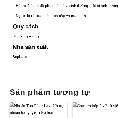
– Hỗ trợ điều trị để phục hồi hệ vi sinh đường ruột bị ảnh hưởn
– Người bị rối loạn tiêu hóa cấp và mạn tính
Quy cách
Hộp 20 gói x 1g
Nhà sản xuất
Bepharco
Sản phẩm tương tự