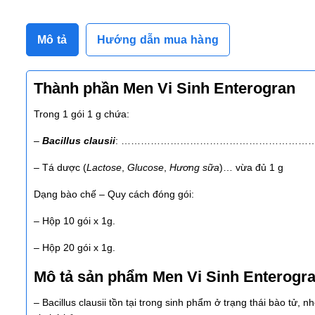
Mô tả
Hướng dẫn mua hàng
Thành phần Men Vi Sinh Enterogran
Trong 1 gói 1 g chứa:
–
Bacillus clausii
: ……………………………………………………………
– Tá dược (
Lactose
,
Glucose
,
Hương sữa
)… vừa đủ 1 g
Dạng bào chế – Quy cách đóng gói:
– Hộp 10 gói x 1g.
– Hộp 20 gói x 1g.
Mô tả sản phẩm Men Vi Sinh Enterogr
– Bacillus clausii tồn tại trong sinh phẩm ở trạng thái bào tử,