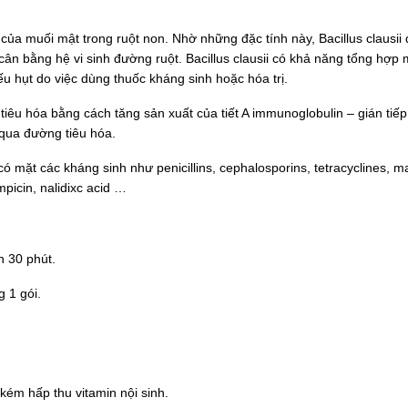
g của muối mật trong ruột non. Nhờ những đặc tính này, Bacillus clausii
 cân bằng hệ vi sinh đường ruột. Bacillus clausii có khả năng tổng hợp 
ếu hụt do việc dùng thuốc kháng sinh hoặc hóa trị.
 tiêu hóa bằng cách tăng sản xuất của tiết A immunoglobulin – gián tiếp
 qua đường tiêu hóa.
có mặt các kháng sinh như penicillins, cephalosporins, tetracyclines, m
picin, nalidixc acid …
n 30 phút.
g 1 gói.
 kém hấp thu vitamin nội sinh.