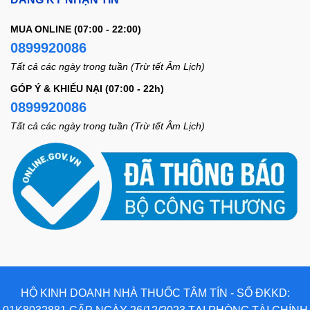
MUA ONLINE (07:00 - 22:00)
0899920086
Tất cả các ngày trong tuần (Trừ tết Âm Lịch)
GÓP Ý & KHIẾU NẠI (07:00 - 22h)
0899920086
Tất cả các ngày trong tuần (Trừ tết Âm Lịch)
HỘ KINH DOANH NHÀ THUỐC TÂM TÍN - SỐ ĐKKD: