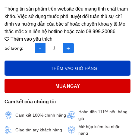
Thông tin sản phẩm trên website đều mang tính chất tham
khảo. Việc sử dụng thuốc phải tuyệt đối tuân thủ sự chỉ
định và hướng dẫn của bác sĩ hoặc chuyên khoa y tế.Mọi
thắc mắc xin liên hệ hotline hoặc zalo 08.999.20086
Thêm vào yêu thích
Enat 400 H /3x10 - Thái Lan - SH82.5 số lượng
THÊM VÀO GIỎ HÀNG
MUA NGAY
Cam kết của chúng tôi
Hoàn tiền 111% nếu hàng
Cam kết 100% chính hãng
giả
Mở hộp kiểm tra nhận
Giao tận tay khách hàng
hàng