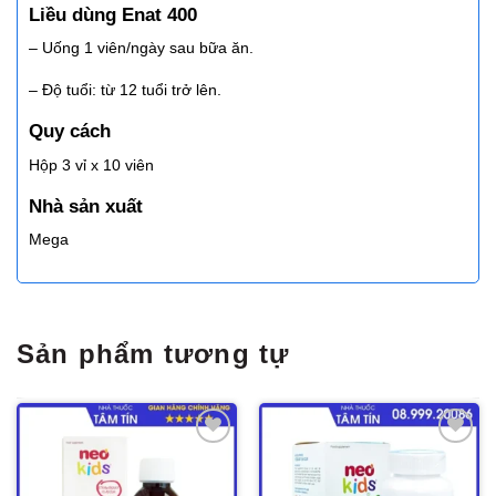
Liều dùng Enat 400
– Uống 1 viên/ngày sau bữa ăn.
– Độ tuổi: từ 12 tuổi trở lên.
Quy cách
Hộp 3 vỉ x 10 viên
Nhà sản xuất
Mega
Sản phẩm tương tự
Thêm
Thêm
vào
vào