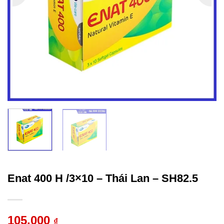
Enat 400 H /3×10 – Thái Lan – SH82.5
105.000
₫