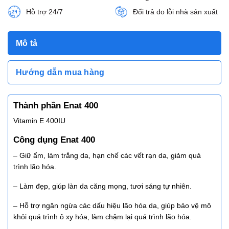
Hỗ trợ 24/7
Đổi trả do lỗi nhà sản xuất
Mô tả
Hướng dẫn mua hàng
Thành phần Enat 400
Vitamin E 400IU
Công dụng Enat 400
– Giữ ẩm, làm trắng da, hạn chế các vết rạn da, giảm quá
trình lão hóa.
– Làm đẹp, giúp làn da căng mọng, tươi sáng tự nhiên.
– Hỗ trợ ngăn ngừa các dấu hiệu lão hóa da, giúp bảo vệ mô
khỏi quá trình ô xy hóa, làm chậm lại quá trình lão hóa.