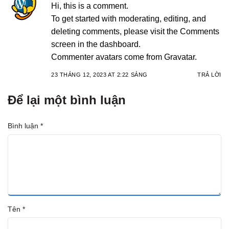
Hi, this is a comment.
To get started with moderating, editing, and
deleting comments, please visit the Comments
screen in the dashboard.
Commenter avatars come from
Gravatar
.
23 THÁNG 12, 2023 AT 2:22 SÁNG
TRẢ LỜI
Để lại một bình luận
Bình luận
*
Tên
*