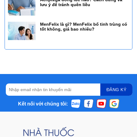
lưu ý để tránh quên liều
MenFelix là gì? MenFelix bổ tinh trùng có
tốt không, giá bao nhiêu?
Kết nối với chúng tôi: