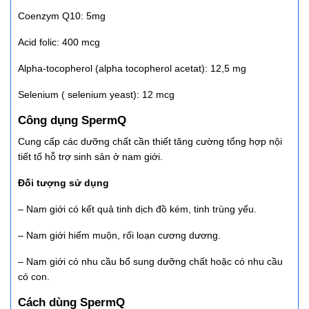
Coenzym Q10: 5mg
Acid folic: 400 mcg
Alpha-tocopherol (alpha tocopherol acetat): 12,5 mg
Selenium ( selenium yeast): 12 mcg
Công dụng SpermQ
Cung cấp các dưỡng chất cần thiết tăng cường tổng hợp nội
tiết tố hỗ trợ sinh sản ở nam giới.
Đối tượng sử dụng
– Nam giới có kết quả tinh dịch đồ kém, tinh trùng yếu.
– Nam giới hiếm muộn, rối loạn cương dương.
– Nam giới có nhu cầu bổ sung dưỡng chất hoặc có nhu cầu
có con.
Cách dùng SpermQ