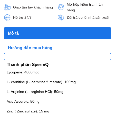
Mở hộp kiểm tra nhận
Giao tận tay khách hàng
hàng
Hỗ trợ 24/7
Đổi trả do lỗi nhà sản xuất
Mô tả
Hướng dẫn mua hàng
Thành phần SpermQ
Lycopene: 4000mcg
L- carnitine (L- carnitine fumarate): 100mg
L- Arginine (L- arginine HCl): 50mg
Acid Ascorbic: 50mg
Zinc ( Zinc sulfate): 15 mg