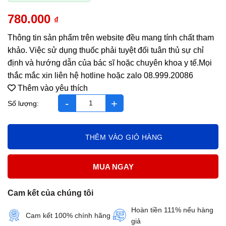
780.000
₫
Thông tin sản phẩm trên website đều mang tính chất tham
khảo. Việc sử dụng thuốc phải tuyệt đối tuân thủ sự chỉ
định và hướng dẫn của bác sĩ hoặc chuyên khoa y tế.Mọi
thắc mắc xin liên hệ hotline hoặc zalo 08.999.20086
Thêm vào yêu thích
SpermQ hỗ trợ sức khỏe sinh sản nam số lượng
THÊM VÀO GIỎ HÀNG
MUA NGAY
Cam kết của chúng tôi
Hoàn tiền 111% nếu hàng
Cam kết 100% chính hãng
giả