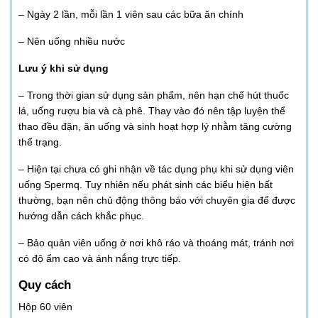
– Ngày 2 lần, mỗi lần 1 viên sau các bữa ăn chính
– Nên uống nhiều nước
Lưu ý khi sử dụng
– Trong thời gian sử dụng sản phẩm, nên hạn chế hút thuốc
lá, uống rượu bia và cà phê. Thay vào đó nên tập luyện thể
thao đều đặn, ăn uống và sinh hoạt hợp lý nhằm tăng cường
thể trạng.
– Hiện tại chưa có ghi nhận về tác dụng phụ khi sử dụng viên
uống Spermq. Tuy nhiên nếu phát sinh các biểu hiện bất
thường, bạn nên chủ động thông báo với chuyên gia để được
hướng dẫn cách khắc phục.
– Bảo quản viên uống ở nơi khô ráo và thoáng mát, tránh nơi
có độ ẩm cao và ánh nắng trực tiếp.
Quy cách
Hộp 60 viên