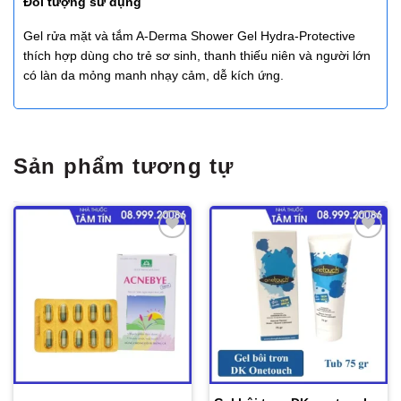
Đối tượng sử dụng
Gel rửa mặt và tắm A-Derma Shower Gel Hydra-Protective
thích hợp dùng cho trẻ sơ sinh, thanh thiếu niên và người lớn
có làn da mỏng manh nhạy cảm, dễ kích ứng.
Sản phẩm tương tự
Thêm
Thêm
vào
vào
yêu
yêu
thích
thích