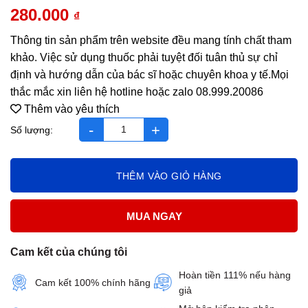
280.000
₫
Thông tin sản phẩm trên website đều mang tính chất tham
khảo. Việc sử dụng thuốc phải tuyệt đối tuân thủ sự chỉ
định và hướng dẫn của bác sĩ hoặc chuyên khoa y tế.Mọi
thắc mắc xin liên hệ hotline hoặc zalo 08.999.20086
Thêm vào yêu thích
A-derma Hydra-Protecteur Tub 200ml- Gel Rửa Mặt Và Tắm Cho
THÊM VÀO GIỎ HÀNG
MUA NGAY
Cam kết của chúng tôi
Hoàn tiền 111% nếu hàng
Cam kết 100% chính hãng
giả