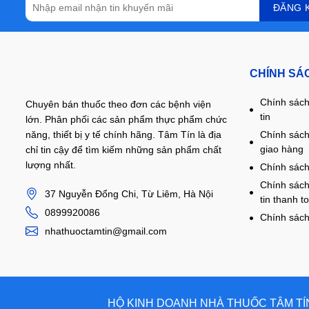
CHÍNH SÁ
Chính sách
Chuyên bán thuốc theo đơn các bệnh viện
tin
lớn. Phân phối các sản phẩm thực phẩm chức
năng, thiết bị y tế chính hãng. Tâm Tín là địa
Chính sách
giao hàng
chỉ tin cậy để tìm kiếm những sản phẩm chất
lượng nhất.
Chính sách
Chính sách
37 Nguyễn Đổng Chi, Từ Liêm, Hà Nội
tin thanh t
0899920086
Chính sách
nhathuoctamtin@gmail.com
HỘ KINH DOANH NHÀ THUỐC TÂM TÍN 