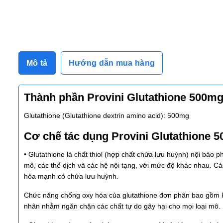
Mô tả
Hướng dẫn mua hàng
Thành phần Provini Glutathione 500m
Glutathione (Glutathione dextrin amino acid): 500mg
Cơ chế tác dụng Provini Glutathione 
• Glutathione là chất thiol (hợp chất chứa lưu huỳnh) nội bào p
mô, các thể dịch và các hệ nội tạng, với mức độ khác nhau. Các
hóa mạnh có chứa lưu huỳnh.
Chức năng chống oxy hóa của glutathione đơn phân bao gồm khả
nhân nhằm ngăn chặn các chất tự do gây hại cho mọi loại mô.