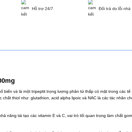
Hỗ trợ 24/7
Đổi trả do lỗi nhà
g
500mg
hổ biến và là một tripeptit trọng lượng phân tử thấp có mặt trong các tế
 chất thiol như: glutathion, acid alpha lipoic và NAC là các tác nhân c
 năng tái tạo các vitamin E và C, vai trò tối quan trọng làm chất gom