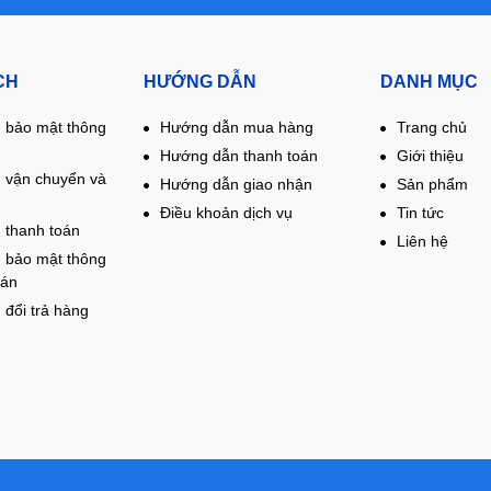
CH
HƯỚNG DẪN
DANH MỤC
 bảo mật thông
Hướng dẫn mua hàng
Trang chủ
Hướng dẫn thanh toán
Giới thiệu
 vận chuyển và
Hướng dẫn giao nhận
Sản phẩm
Điều khoản dịch vụ
Tin tức
 thanh toán
Liên hệ
 bảo mật thông
oán
 đổi trả hàng