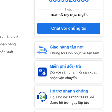
Hoặc
Chat hỗ trợ trực tuyến
Chat với chúng tôi
ếu hàng giả
nhận hàng
Giao hàng tận nơi
 sản xuất
Chúng tôi luôn phục vụ tận tâm
Miễn phí đổi - trả
Đối với sản phẩm lỗi sản xuất
hoặc vận chuyển
Hỗ trợ nhanh chóng
Gọi Hotline: 0899920086 để
được hỗ trợ ngay lập tức