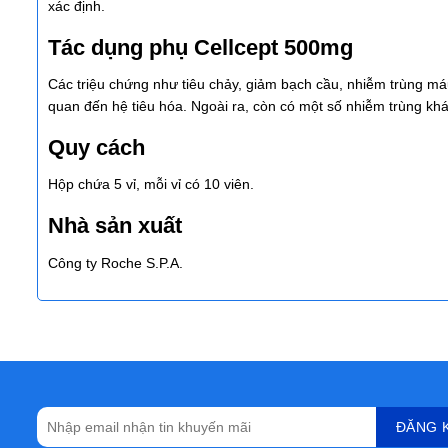
xác định.
Tác dụng phụ Cellcept 500mg
Các triệu chứng như tiêu chảy, giảm bạch cầu, nhiễm trùng má
quan đến hệ tiêu hóa. Ngoài ra, còn có một số nhiễm trùng khá
Quy cách
Hộp chứa 5 vỉ, mỗi vỉ có 10 viên.
Nhà sản xuất
Công ty Roche S.P.A.