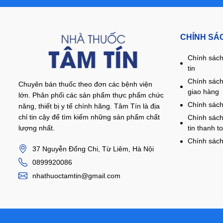
CHÍNH SÁ
Chính sách
tin
Chính sách
Chuyên bán thuốc theo đơn các bệnh viện
giao hàng
lớn. Phân phối các sản phẩm thực phẩm chức
Chính sách
năng, thiết bị y tế chính hãng. Tâm Tín là địa
chỉ tin cậy để tìm kiếm những sản phẩm chất
Chính sách
lượng nhất.
tin thanh t
Chính sách
37 Nguyễn Đổng Chi, Từ Liêm, Hà Nội
0899920086
nhathuoctamtin@gmail.com