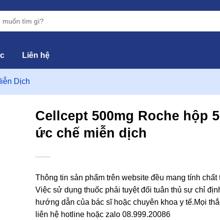
ức
Liên hệ
iễn Dịch
Cellcept 500mg Roche hộp 5
ức chế miễn dịch
hêm
vào
yêu
hích
Thông tin sản phẩm trên website đều mang tính chất
Việc sử dụng thuốc phải tuyệt đối tuân thủ sự chỉ địn
hướng dẫn của bác sĩ hoặc chuyên khoa y tế.Mọi thắ
liên hệ hotline hoặc zalo 08.999.20086