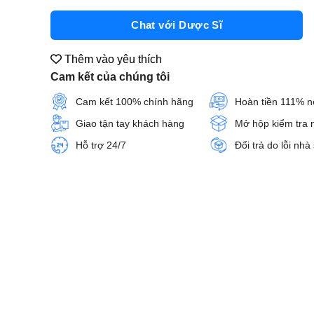
Chat với Dược Sĩ
Thêm vào yêu thích
Cam kết của chúng tôi
Cam kết 100% chính hãng
Hoàn tiền 111% n
Giao tận tay khách hàng
Mở hộp kiểm tra 
Hỗ trợ 24/7
Đổi trả do lỗi nhà