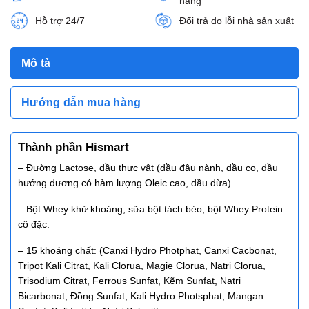
hàng
Hỗ trợ 24/7
Đổi trả do lỗi nhà sản xuất
Mô tả
Hướng dẫn mua hàng
Thành phần Hismart
– Đường Lactose, dầu thực vật (dầu đậu nành, dầu cọ, dầu
hướng dương có hàm lượng Oleic cao, dầu dừa).
– Bột Whey khử khoáng, sữa bột tách béo, bột Whey Protein
cô đặc.
– 15 khoáng chất: (Canxi Hydro Photphat, Canxi Cacbonat,
Tripot Kali Citrat, Kali Clorua, Magie Clorua, Natri Clorua,
Trisodium Citrat, Ferrous Sunfat, Kẽm Sunfat, Natri
Bicarbonat, Đồng Sunfat, Kali Hydro Photsphat, Mangan