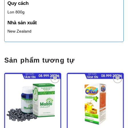
Quy cách
Lon 800g
Nhà sản xuất
New Zealand
Sản phẩm tương tự
Thêm
Thêm
vào
vào
yêu
yêu
thích
thích