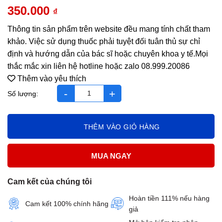
350.000
₫
Thông tin sản phẩm trên website đều mang tính chất tham
khảo. Việc sử dụng thuốc phải tuyệt đối tuân thủ sự chỉ
định và hướng dẫn của bác sĩ hoặc chuyên khoa y tế.Mọi
thắc mắc xin liên hệ hotline hoặc zalo 08.999.20086
Thêm vào yêu thích
Sữa Dưỡng Thể Trị Mụn Lưng Papulex Lotion số lượng
THÊM VÀO GIỎ HÀNG
MUA NGAY
Cam kết của chúng tôi
Hoàn tiền 111% nếu hàng
Cam kết 100% chính hãng
giả