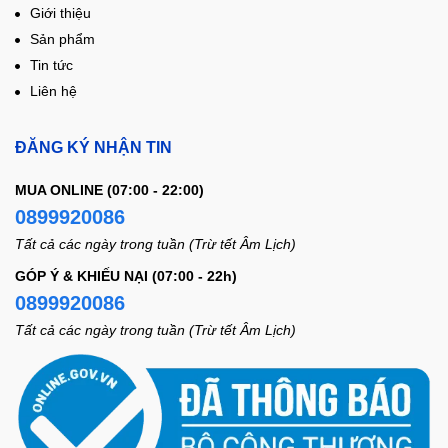
Giới thiệu
Sản phẩm
Tin tức
Liên hệ
ĐĂNG KÝ NHẬN TIN
MUA ONLINE (07:00 - 22:00)
0899920086
Tất cả các ngày trong tuần (Trừ tết Âm Lịch)
GÓP Ý & KHIẾU NẠI (07:00 - 22h)
0899920086
Tất cả các ngày trong tuần (Trừ tết Âm Lịch)