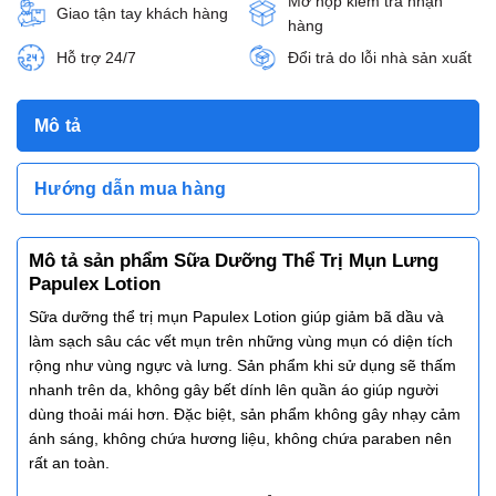
Mở hộp kiểm tra nhận
Giao tận tay khách hàng
hàng
Hỗ trợ 24/7
Đổi trả do lỗi nhà sản xuất
Mô tả
Hướng dẫn mua hàng
Mô tả sản phẩm Sữa Dưỡng Thể Trị Mụn Lưng
Papulex Lotion
Sữa dưỡng thể trị mụn Papulex Lotion giúp giảm bã dầu và
làm sạch sâu các vết mụn trên những vùng mụn có diện tích
rộng như vùng ngực và lưng. Sản phẩm khi sử dụng sẽ thấm
nhanh trên da, không gây bết dính lên quần áo giúp người
dùng thoải mái hơn. Đặc biệt, sản phẩm không gây nhạy cảm
ánh sáng, không chứa hương liệu, không chứa paraben nên
rất an toàn.