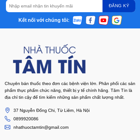
Kết nối với chúng tôi:
Chuyên bán thuốc theo đơn các bệnh viện lớn. Phân phối các sản
phẩm thực phẩm chức năng, thiết bị y tế chính hãng. Tâm Tín là
địa chỉ tin cậy để tìm kiếm những sản phẩm chất lượng nhất.
37 Nguyễn Đổng Chi, Từ Liêm, Hà Nội
0899920086
nhathuoctamtin@gmail.com