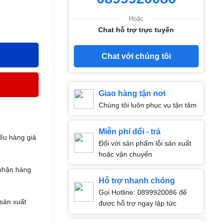
Hoặc
Chat hỗ trợ trực tuyến
Chat với chúng tôi
Giao hàng tận nơi
Chúng tôi luôn phục vụ tận tâm
Miễn phí đổi - trả
ếu hàng giả
Đối với sản phẩm lỗi sản xuất
hoặc vận chuyển
nhận hàng
Hỗ trợ nhanh chóng
Gọi Hotline: 0899920086 để
 sản xuất
được hỗ trợ ngay lập tức