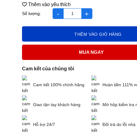
Thêm vào yêu thích
Pre-vipteen2 số lượng
THÊM VÀO GIỎ HÀNG
MUA NGAY
Cam kết của chúng tôi
Cam kết 100% chính hãng
Hoàn tiền 111% n
Giao tận tay khách hàng
Mở hộp kiểm tra 
Hỗ trợ 24/7
Đổi trả do lỗi nhà