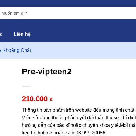
ức
Liên hệ
& Khoáng Chất
Pre-vipteen2
hêm
vào
210.000
₫
yêu
hích
Thông tin sản phẩm trên website đều mang tính chất
Việc sử dụng thuốc phải tuyệt đối tuân thủ sự chỉ địn
hướng dẫn của bác sĩ hoặc chuyên khoa y tế.Mọi thắ
liên hệ hotline hoặc zalo 08.999.20086