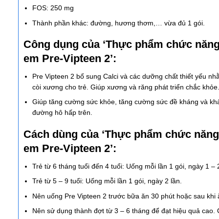
FOS: 250 mg
Thành phần khác: đường, hương thơm,… vừa đủ 1 gói.
Công dụng của ‘Thực phẩm chức năng hỗ
em Pre-Vipteen 2’:
Pre Vipteen 2 bổ sung Calci và các dưỡng chất thiết yếu nhằm
còi xương cho trẻ. Giúp xương và răng phát triển chắc khỏe
Giúp tăng cường sức khỏe, tăng cường sức đề kháng và khả 
đường hô hấp trên.
Cách dùng của ‘Thực phẩm chức năng hỗ
em Pre-Vipteen 2’:
Trẻ từ 6 tháng tuổi đến 4 tuổi: Uống mỗi lần 1 gói, ngày 1 – 
Trẻ từ 5 – 9 tuổi: Uống mỗi lần 1 gói, ngày 2 lần.
Nên uống Pre Vipteen 2 trước bữa ăn 30 phút hoặc sau khi 
Nên sử dụng thành đợt từ 3 – 6 tháng để đạt hiệu quả cao.