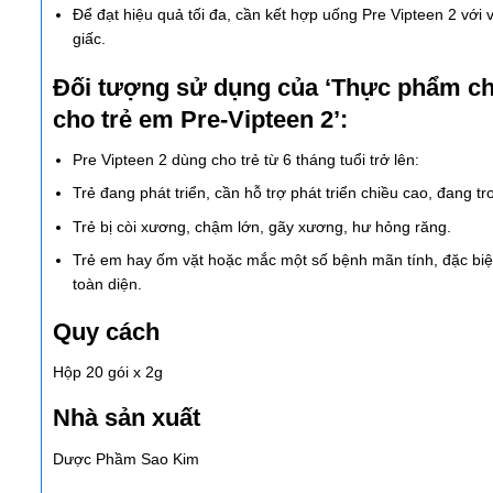
Để đạt hiệu quả tối đa, cần kết hợp uống Pre Vipteen 2 với 
giấc.
Đối tượng sử dụng của ‘Thực phẩm chứ
cho trẻ em Pre-Vipteen 2’:
Pre Vipteen 2 dùng cho trẻ từ 6 tháng tuổi trở lên:
Trẻ đang phát triển, cần hỗ trợ phát triển chiều cao, đang t
Trẻ bị còi xương, chậm lớn, gãy xương, hư hỏng răng.
Trẻ em hay ốm vặt hoặc mắc một số bệnh mãn tính, đặc biệ
toàn diện.
Quy cách
Hộp
20 gói x 2g
Nhà sản xuất
Dược Phầm Sao Kim