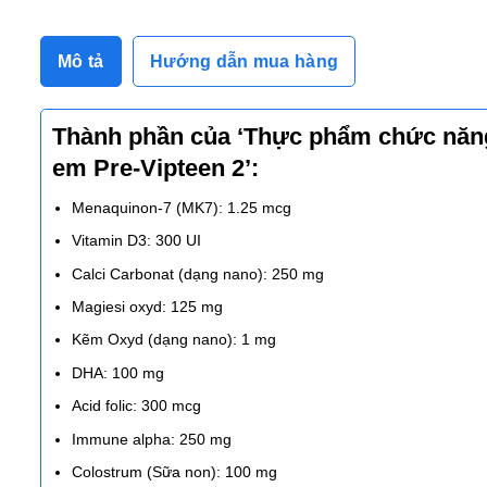
Mô tả
Hướng dẫn mua hàng
Thành phần của ‘Thực phẩm chức năng h
em Pre-Vipteen 2’:
Menaquinon-7 (MK7): 1.25 mcg
Vitamin D3: 300 UI
Calci Carbonat (dạng nano): 250 mg
Magiesi oxyd: 125 mg
Kẽm Oxyd (dạng nano): 1 mg
DHA: 100 mg
Acid folic: 300 mcg
Immune alpha: 250 mg
Colostrum (Sữa non): 100 mg