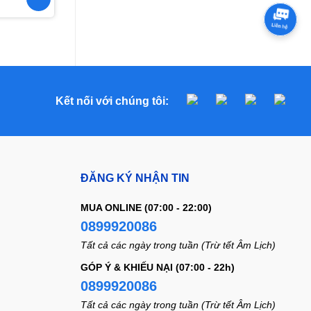
Kết nối với chúng tôi:
ĐĂNG KÝ NHẬN TIN
MUA ONLINE (07:00 - 22:00)
0899920086
Tất cả các ngày trong tuần (Trừ tết Âm Lịch)
GÓP Ý & KHIẾU NẠI (07:00 - 22h)
0899920086
Tất cả các ngày trong tuần (Trừ tết Âm Lịch)