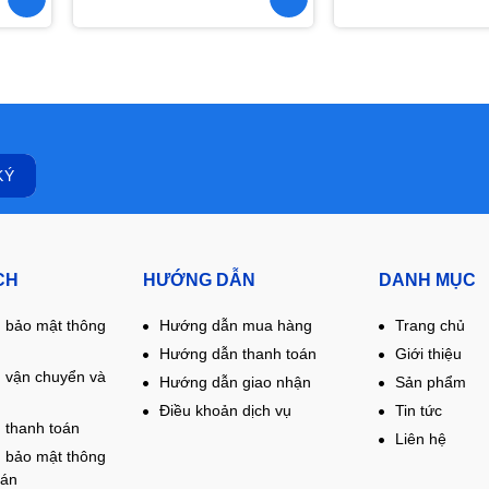
CH
HƯỚNG DẪN
DANH MỤC
 bảo mật thông
Hướng dẫn mua hàng
Trang chủ
Hướng dẫn thanh toán
Giới thiệu
 vận chuyển và
Hướng dẫn giao nhận
Sản phẩm
Điều khoản dịch vụ
Tin tức
 thanh toán
Liên hệ
 bảo mật thông
oán