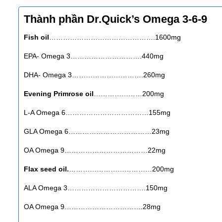
Thành phần Dr.Quick’s Omega 3-6-9
Fish oil
……………………………………….1600mg
EPA- Omega 3………………………….440mg
DHA- Omega 3………………………….260mg
Evening Primrose oil
…………………200mg
L-A Omega 6………………………………155mg
GLA Omega 6………………………………23mg
OA Omega 9………………………………22mg
Flax seed oil.
………………………………200mg
ALA Omega 3…………………………….150mg
OA Omega 9…………………………….28mg