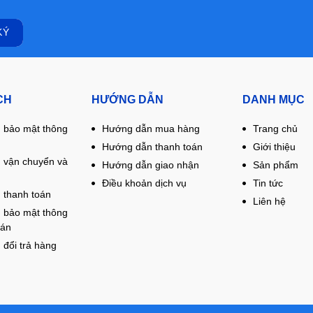
CH
HƯỚNG DẪN
DANH MỤC
 bảo mật thông
Hướng dẫn mua hàng
Trang chủ
Hướng dẫn thanh toán
Giới thiệu
 vận chuyển và
Hướng dẫn giao nhận
Sản phẩm
Điều khoản dịch vụ
Tin tức
 thanh toán
Liên hệ
 bảo mật thông
oán
 đổi trả hàng