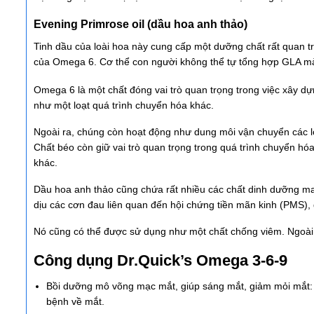
Evening Primrose oil (dầu hoa anh thảo)
Tinh dầu của loài hoa này cung cấp một dưỡng chất rất quan t
của Omega 6. Cơ thể con người không thể tự tổng hợp GLA mà
Omega 6 là một chất đóng vai trò quan trọng trong việc xây d
như một loạt quá trình chuyển hóa khác.
Ngoài ra, chúng còn hoạt động như dung môi vận chuyển các loạ
Chất béo còn giữ vai trò quan trọng trong quá trình chuyển hó
khác.
Dầu hoa anh thảo cũng chứa rất nhiều các chất dinh dưỡng ma
dịu các cơn đau liên quan đến hội chứng tiền mãn kinh (PMS),
Nó cũng có thể được sử dụng như một chất chống viêm. Ngoài 
Công dụng Dr.Quick’s Omega 3-6-9
Bồi dưỡng mô võng mạc mắt, giúp sáng mắt, giảm mỏi mắt:
bệnh về mắt.