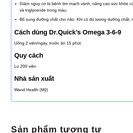
Giảm nguy cơ bị bệnh tim mạch vành, nâng cao sức khỏe củ
và triglyceride trong máu.
Bổ sung dưỡng chất cho não: Khi có đủ lượng dưỡng chất, nã
Cách dùng Dr.Quick’s Omega 3-6-9
Uống 2 viên/ngày, trước ăn 15 phút.
Quy cách
Lọ 200 viên
Nhà sản xuất
Wand Health (Mỹ)
Sản phẩm tương tự