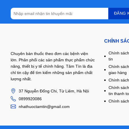
CHÍNH SÁ
Chính sách
Chuyên bán thuốc theo đơn các bệnh viện
tin
lớn. Phân phối các sản phẩm thực phẩm chức
năng, thiết bị y tế chính hãng. Tâm Tín là địa
Chính sách
giao hàng
chỉ tin cậy để tìm kiếm những sản phẩm chất
lượng nhất.
Chính sách
Chính sách
37 Nguyễn Đổng Chi, Từ Liêm, Hà Nội
tin thanh t
0899920086
Chính sách
nhathuoctamtin@gmail.com