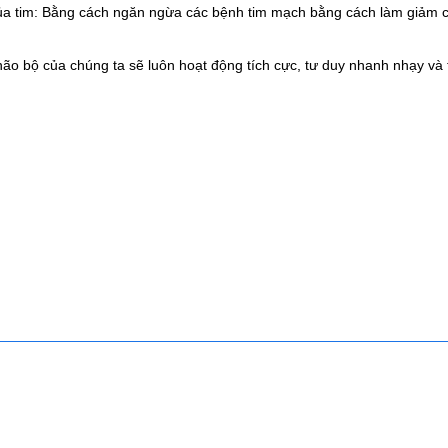
a tim: Bằng cách ngăn ngừa các bệnh tim mạch bằng cách làm giảm c
o bộ của chúng ta sẽ luôn hoạt động tích cực, tư duy nhanh nhạy và tr