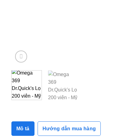
Mô tả
Hướng dẫn mua hàng