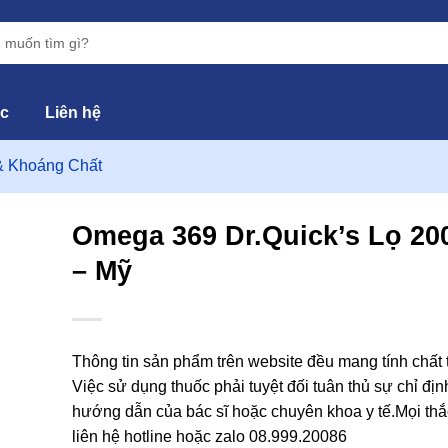
ức
Liên hệ
& Khoáng Chất
Omega 369 Dr.Quick’s Lọ 20
– Mỹ
hêm
vào
yêu
hích
Thông tin sản phẩm trên website đều mang tính chất
Việc sử dụng thuốc phải tuyệt đối tuân thủ sự chỉ địn
hướng dẫn của bác sĩ hoặc chuyên khoa y tế.Mọi thắ
liên hệ hotline hoặc zalo 08.999.20086