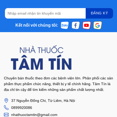
Kết nối với chúng tôi:
Chuyên bán thuốc theo đơn các bệnh viện lớn. Phân phối các sản
phẩm thực phẩm chức năng, thiết bị y tế chính hãng. Tâm Tín là
địa chỉ tin cậy để tìm kiếm những sản phẩm chất lượng nhất.
37 Nguyễn Đổng Chi, Từ Liêm, Hà Nội
0899920086
nhathuoctamtin@gmail.com