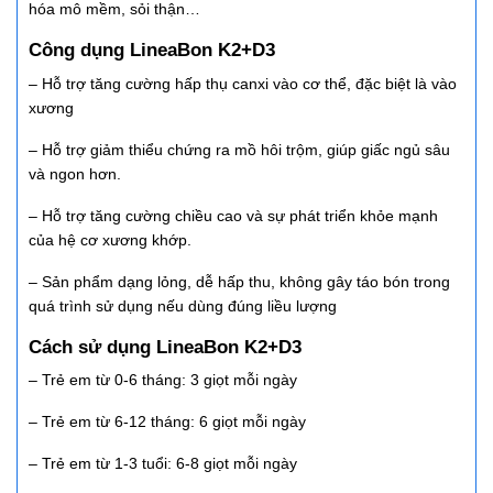
hóa mô mềm, sỏi thận…
Công dụng LineaBon K2+D3
– Hỗ trợ tăng cường hấp thụ canxi vào cơ thể, đặc biệt là vào
xương
– Hỗ trợ giảm thiểu chứng ra mồ hôi trộm, giúp giấc ngủ sâu
và ngon hơn.
– Hỗ trợ tăng cường chiều cao và sự phát triển khỏe mạnh
của hệ cơ xương khớp.
– Sản phẩm dạng lỏng, dễ hấp thu, không gây táo bón trong
quá trình sử dụng nếu dùng đúng liều lượng
Cách sử dụng LineaBon K2+D3
– Trẻ em từ 0-6 tháng: 3 giọt mỗi ngày
– Trẻ em từ 6-12 tháng: 6 giọt mỗi ngày
– Trẻ em từ 1-3 tuổi: 6-8 giọt mỗi ngày