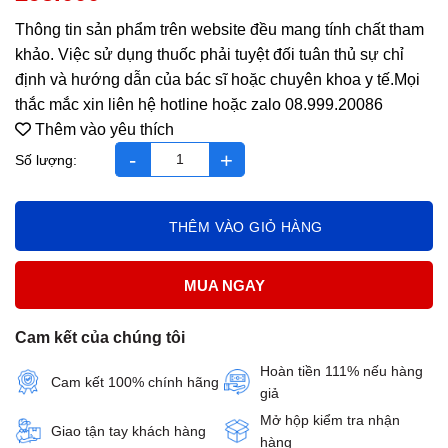
Thông tin sản phẩm trên website đều mang tính chất tham
khảo. Việc sử dụng thuốc phải tuyệt đối tuân thủ sự chỉ
định và hướng dẫn của bác sĩ hoặc chuyên khoa y tế.Mọi
thắc mắc xin liên hệ hotline hoặc zalo 08.999.20086
Thêm vào yêu thích
Lineabon K2+D3 số lượng
THÊM VÀO GIỎ HÀNG
MUA NGAY
Cam kết của chúng tôi
Hoàn tiền 111% nếu hàng
Cam kết 100% chính hãng
giả
Mở hộp kiểm tra nhận
Giao tận tay khách hàng
hàng