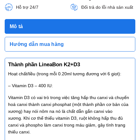
Hỗ trợ 24/7
Đổi trả do lỗi nhà sản xuất
Mô tả
Hướng dẫn mua hàng
Thành phần LineaBon K2+D3
Hoạt chất/liều (trong mỗi 0.20ml tương đương với 6 giọt):
– Vitamin D3 – 400 IU:
Vitamin D3 có vai trò trong việc tăng hấp thu canxi và chuyển
hoá canxi thành canxi phosphat (một thành phần cơ bản của
xương) hay nói nôm na nó là chất dẫn gắn canxi vào
xương. Khi cơ thể thiếu vitamin D3, ruột không hấp thu đủ
canxi và phospho làm canxi trong máu giảm, gây tình trạng
thiếu canxi.