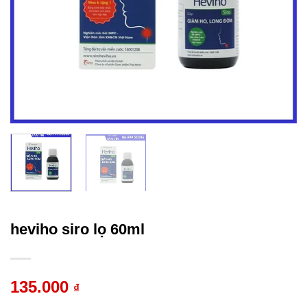
heviho siro lọ 60ml
135.000
₫