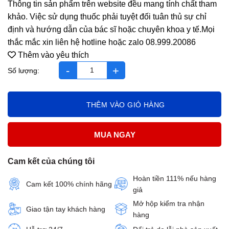
Thông tin sản phẩm trên website đều mang tính chất tham
khảo. Việc sử dụng thuốc phải tuyệt đối tuân thủ sự chỉ
định và hướng dẫn của bác sĩ hoặc chuyên khoa y tế.Mọi
thắc mắc xin liên hệ hotline hoặc zalo 08.999.20086
Thêm vào yêu thích
heviho siro lọ 60ml số lượng
THÊM VÀO GIỎ HÀNG
MUA NGAY
Cam kết của chúng tôi
Hoàn tiền 111% nếu hàng
Cam kết 100% chính hãng
giả
Mở hộp kiểm tra nhận
Giao tận tay khách hàng
hàng