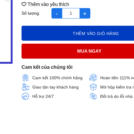
Thêm vào yêu thích
Faz Hộp 30 viên số lượng
THÊM VÀO GIỎ HÀNG
MUA NGAY
Cam kết của chúng tôi
Cam kết 100% chính hãng
Hoàn tiền 111% n
Giao tận tay khách hàng
Mở hộp kiểm tra 
Hỗ trợ 24/7
Đổi trả do lỗi nhà