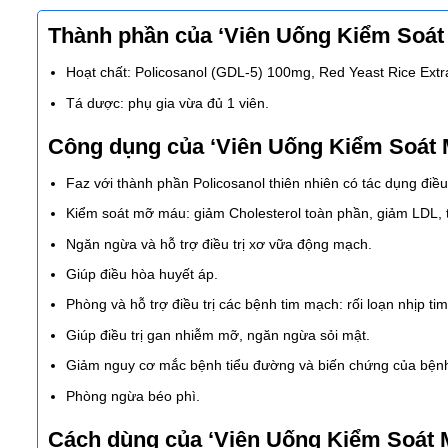
Thành phần của ‘Viên Uống Kiểm Soát
Hoạt chất: Policosanol (GDL-5) 100mg, Red Yeast Rice Ext
Tá dược: phụ gia vừa đủ 1 viên.
Công dụng của ‘Viên Uống Kiểm Soát
Faz với thành phần Policosanol thiên nhiên có tác dụng đi
Kiểm soát mỡ máu: giảm Cholesterol toàn phần, giảm LDL, t
Ngăn ngừa và hỗ trợ điều trị xơ vữa động mạch.
Giúp điều hòa huyết áp.
Phòng và hỗ trợ điều trị các bệnh tim mạch: rối loạn nhịp ti
Giúp điều trị gan nhiễm mỡ, ngăn ngừa sỏi mật.
Giảm nguy cơ mắc bệnh tiểu đường và biến chứng của bệnh
Phòng ngừa béo phì.
Cách dùng của ‘Viên Uống Kiểm Soát 