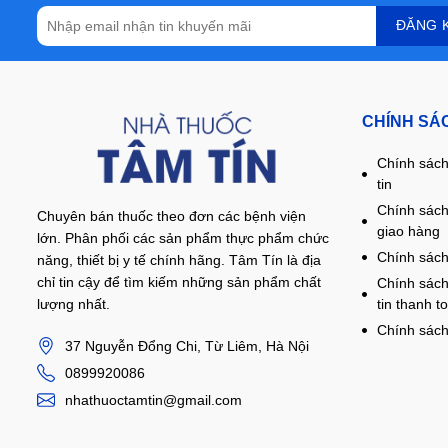
CHÍNH SÁ
Chính sách
tin
Chính sách
Chuyên bán thuốc theo đơn các bệnh viện
giao hàng
lớn. Phân phối các sản phẩm thực phẩm chức
Chính sách
năng, thiết bị y tế chính hãng. Tâm Tín là địa
chỉ tin cậy để tìm kiếm những sản phẩm chất
Chính sách
lượng nhất.
tin thanh t
Chính sách
37 Nguyễn Đổng Chi, Từ Liêm, Hà Nội
0899920086
nhathuoctamtin@gmail.com