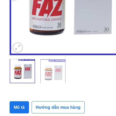
Mô tả
Hướng dẫn mua hàng