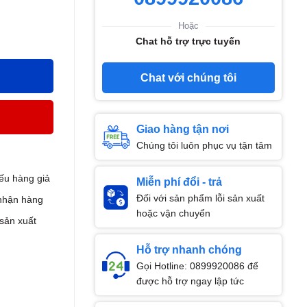
Hoặc
Chat hỗ trợ trực tuyến
Chat với chúng tôi
Giao hàng tận nơi
Chúng tôi luôn phục vụ tận tâm
ếu hàng giả
Miễn phí đổi - trả
Đối với sản phẩm lỗi sản xuất
nhận hàng
hoặc vận chuyển
 sản xuất
Hỗ trợ nhanh chóng
Gọi Hotline: 0899920086 để
được hỗ trợ ngay lập tức