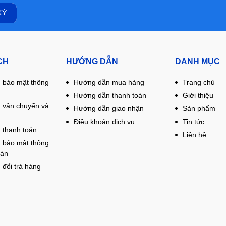
CH
HƯỚNG DẪN
DANH MỤC
 bảo mật thông
Hướng dẫn mua hàng
Trang chủ
Hướng dẫn thanh toán
Giới thiệu
 vận chuyển và
Hướng dẫn giao nhận
Sản phẩm
Điều khoản dịch vụ
Tin tức
 thanh toán
Liên hệ
 bảo mật thông
oán
 đổi trả hàng