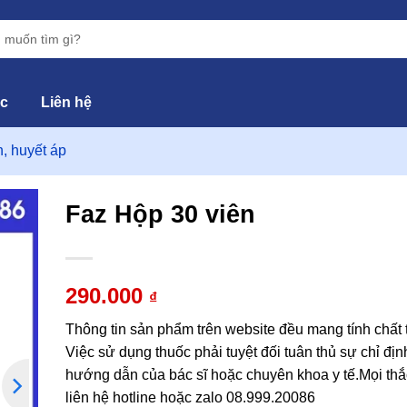
ức
Liên hệ
 huyết áp
Faz Hộp 30 viên
hêm
vào
290.000
₫
yêu
hích
Thông tin sản phẩm trên website đều mang tính chất
Việc sử dụng thuốc phải tuyệt đối tuân thủ sự chỉ địn
hướng dẫn của bác sĩ hoặc chuyên khoa y tế.Mọi thắ
liên hệ hotline hoặc zalo 08.999.20086