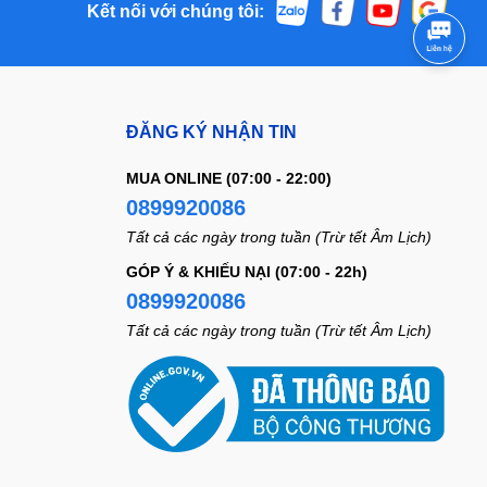
Kết nối với chúng tôi:
ĐĂNG KÝ NHẬN TIN
MUA ONLINE (07:00 - 22:00)
0899920086
Tất cả các ngày trong tuần (Trừ tết Âm Lịch)
GÓP Ý & KHIẾU NẠI (07:00 - 22h)
0899920086
Tất cả các ngày trong tuần (Trừ tết Âm Lịch)