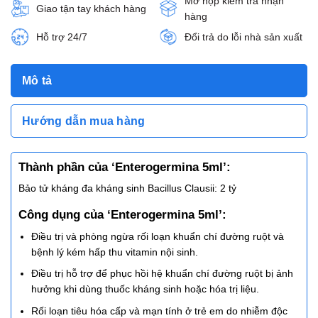
Mở hộp kiểm tra nhận
Giao tận tay khách hàng
hàng
Hỗ trợ 24/7
Đổi trả do lỗi nhà sản xuất
Mô tả
Hướng dẫn mua hàng
Thành phần của ‘Enterogermina 5ml’:
Bảo tử kháng đa kháng sinh Bacillus Clausii: 2 tỷ
Công dụng của ‘Enterogermina 5ml’:
Điều trị và phòng ngừa rối loạn khuẩn chí đường ruột và
bệnh lý kém hấp thu vitamin nội sinh.
Điều trị hỗ trợ để phục hồi hệ khuẩn chí đường ruột bị ảnh
hưởng khi dùng thuốc kháng sinh hoặc hóa trị liệu.
Rối loạn tiêu hóa cấp và mạn tính ở trẻ em do nhiễm độc