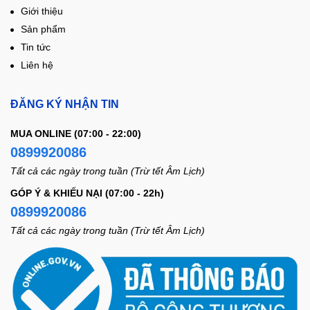
Giới thiệu
Sản phẩm
Tin tức
Liên hệ
ĐĂNG KÝ NHẬN TIN
MUA ONLINE (07:00 - 22:00)
0899920086
Tất cả các ngày trong tuần (Trừ tết Âm Lịch)
GÓP Ý & KHIẾU NẠI (07:00 - 22h)
0899920086
Tất cả các ngày trong tuần (Trừ tết Âm Lịch)