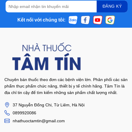
Kết nối với chúng tôi:
Chuyên bán thuốc theo đơn các bệnh viện lớn. Phân phối các sản
phẩm thực phẩm chức năng, thiết bị y tế chính hãng. Tâm Tín là
địa chỉ tin cậy để tìm kiếm những sản phẩm chất lượng nhất.
37 Nguyễn Đổng Chi, Từ Liêm, Hà Nội
0899920086
nhathuoctamtin@gmail.com