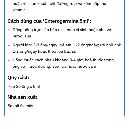
hoặc rối loạn khuẩn chí đường ruột và kém hấp thu
vitamin.
Cách dùng của ‘Enterogermina 5ml’:
Dùng uống trực tiếp hỗn dịch men vi sinh hoặc pha với
nước, sữa,..
Người lớn: 2-3 ống/ngày; trẻ em: 1-2 ống/ngày; trẻ nhũ nhi:
1-2 ống/ngày hoặc theo toa bác sĩ.
Uống thuốc cách nhau khoảng 3-4 giờ, hoà thuốc trong
ống với nước đường, sữa, trà hoặc nước cam
Quy cách
Hộp 20 ống x 5ml
Nhà sản xuất
Sanofi Aventis