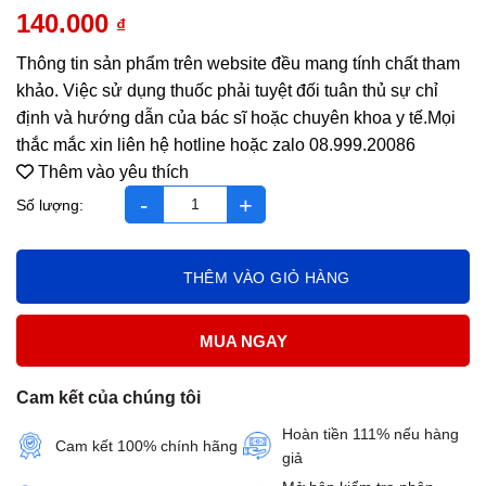
140.000
₫
Thông tin sản phẩm trên website đều mang tính chất tham
khảo. Việc sử dụng thuốc phải tuyệt đối tuân thủ sự chỉ
định và hướng dẫn của bác sĩ hoặc chuyên khoa y tế.Mọi
thắc mắc xin liên hệ hotline hoặc zalo 08.999.20086
Thêm vào yêu thích
Enterogermina 2 Tỷ bào tử H/2x10ống x5ml - SANOFI 11.1 số l
THÊM VÀO GIỎ HÀNG
MUA NGAY
Cam kết của chúng tôi
Hoàn tiền 111% nếu hàng
Cam kết 100% chính hãng
giả