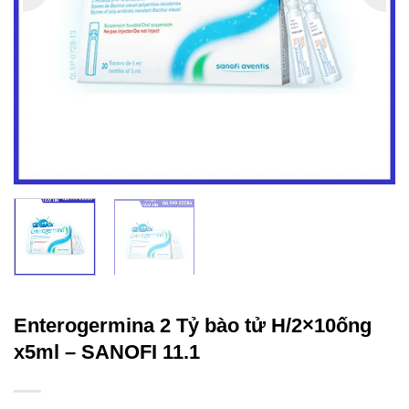
Enterogermina 2 Tỷ bào tử H/2×10ống
x5ml – SANOFI 11.1