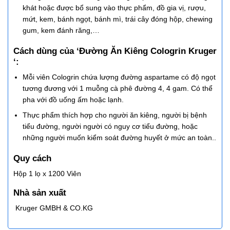
khát hoặc được bổ sung vào thực phẩm, đồ gia vị, rượu,
mứt, kem, bánh ngọt, bánh mì, trái cây đóng hộp, chewing
gum, kem đánh răng,…
Cách dùng của ‘Đường Ăn Kiêng Cologrin Kruger
‘:
Mỗi viên Cologrin chứa lượng đường aspartame có độ ngọt
tương đương với 1 muỗng cà phê đường 4, 4 gam. Có thể
pha với đồ uống ấm hoặc lạnh.
Thực phẩm thích hợp cho người ăn kiêng, người bị bệnh
tiểu đường, người người có nguy cơ tiểu đường, hoặc
những người muốn kiểm soát đường huyết ở mức an toàn..
Quy cách
Hộp 1 lọ x 1200 Viên
Nhà sản xuất
Kruger GMBH & CO.KG