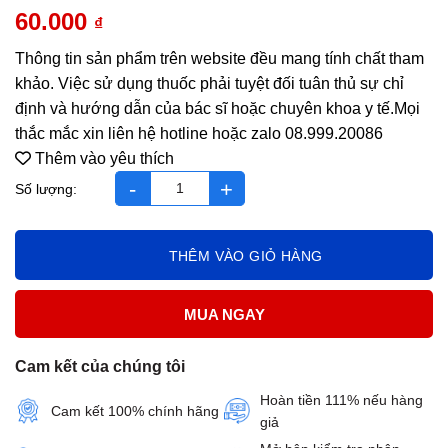
60.000
₫
Thông tin sản phẩm trên website đều mang tính chất tham
khảo. Việc sử dụng thuốc phải tuyệt đối tuân thủ sự chỉ
định và hướng dẫn của bác sĩ hoặc chuyên khoa y tế.Mọi
thắc mắc xin liên hệ hotline hoặc zalo 08.999.20086
Thêm vào yêu thích
Đường Cologrin Lọ 1200 Viên Đức - SH1 số lượng
THÊM VÀO GIỎ HÀNG
MUA NGAY
Cam kết của chúng tôi
Hoàn tiền 111% nếu hàng
Cam kết 100% chính hãng
giả