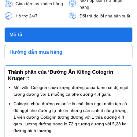
Mở hộp kiểm tra nhận
Giao tận tay khách hàng
hàng
Hỗ trợ 24/7
Đổi trả do lỗi nhà sản xuất
Mô tả
Hướng dẫn mua hàng
Thành phần của ‘Đường Ăn Kiêng Cologrin
Kruger ‘:
Mỗi viên Cologrin chứa lượng đường aspartame có độ ngọt
tương đương với 1 muỗng cà phê đường 4,4 gam.
Cologrin chứa đường colorific là chất làm ngọt nhân tạo có
độ ngọt như đường tự nhiên nhưng sản sinh ít năng lượng,
1 viên đường Cologrin tương đương với 1 thìa đường 4,4
gam. Lượng đường trong lọ 72 g tương đương với 5,28 kg
đường bình thường.