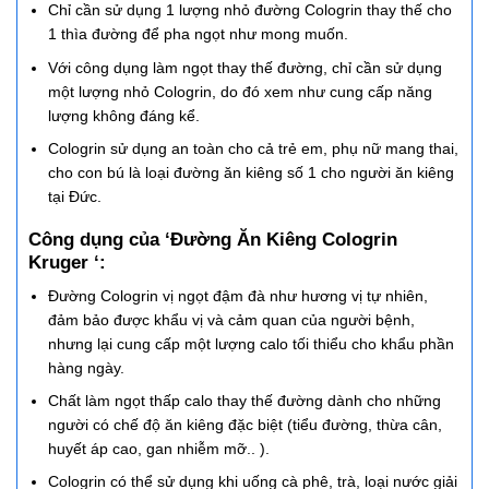
Chỉ cần sử dụng 1 lượng nhỏ đường Cologrin thay thế cho
1 thìa đường để pha ngọt như mong muốn.
Với công dụng làm ngọt thay thế đường, chỉ cần sử dụng
một lượng nhỏ Cologrin, do đó xem như cung cấp năng
lượng không đáng kể.
Cologrin sử dụng an toàn cho cả trẻ em, phụ nữ mang thai,
cho con bú là loại đường ăn kiêng số 1 cho người ăn kiêng
tại Đức.
Công dụng của ‘Đường Ăn Kiêng Cologrin
Kruger ‘:
Đường Cologrin vị ngọt đậm đà như hương vị tự nhiên,
đảm bảo được khẩu vị và cảm quan của người bệnh,
nhưng lại cung cấp một lượng calo tối thiểu cho khẩu phần
hàng ngày.
Chất làm ngọt thấp calo thay thế đường dành cho những
người có chế độ ăn kiêng đặc biệt (tiểu đường, thừa cân,
huyết áp cao, gan nhiễm mỡ.. ).
Cologrin có thể sử dụng khi uống cà phê, trà, loại nước giải