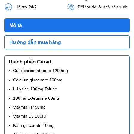
Hỗ trợ 24/7
Đổi trả do lỗi nhà sản xuất
Mô tả
Hướng dẫn mua hàng
Thành phần Citivit
Calci carbonat nano 1200mg
Calcium gluconate 100mg
L-Lysine 100mg Tairine
100mg L-Arginine 60mg
Vitamin PP 50mg
Vitamin D3 100IU
Kẽm gluconate 10mg