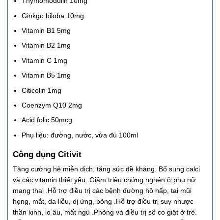
Thymomodulin 10mg
Ginkgo biloba 10mg
Vitamin B1 5mg
Vitamin B2 1mg
Vitamin C 1mg
Vitamin B5 1mg
Citicolin 1mg
Coenzym Q10 2mg
Acid folic 50mcg
Phụ liệu: đường, nước, vừa đủ 100ml
Công dụng Citivit
Tăng cường hệ miễn dịch, tăng sức đề kháng. Bổ sung calci
và các vitamin thiết yếu. Giảm triệu chứng nghén ở phụ nữ
mang thai .Hỗ trợ điều trị các bệnh đường hô hấp, tai mũi
họng, mắt, da liễu, dị ứng, bỏng .Hỗ trợ điều trị suy nhược
thần kinh, lo âu, mất ngủ .Phòng và điều trị số co giật ở trẻ.