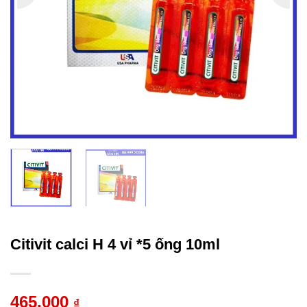
Citivit calci H 4 vỉ *5 ống 10ml
465.000
₫