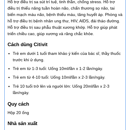
Hỗ trợ điều trị sa sút trí tuệ, tinh thần, chống stress. Hỗ trợ
điều trị thiểu năng tuần hoàn não, chấn thương sọ não, tai
biến mạch máu não, bệnh thiếu máu, tăng huyết áp. Phòng và
hỗ trợ điều trị bệnh nhân ung thư, HIV, AIDS, đái tháo đường.
Hỗ trợ điều trị sau phẫu thuật xương khớp. Hỗ trợ giúp phát
triển chiều cao, giúp xương và răng chắc khỏe.
Cách dùng Citivit
Trẻ em dưới 1 tuổi tham khảo ý kiến của bác sĩ, thầy thuốc
trước khi ử dụng.
Trẻ em từ 1-3 tuổi: Uống 10ml/lần x 1-2 lần/ngày.
Trẻ em từ 4-10 tuổi: Uống 10ml/lần x 2-3 lần/ngày.
Trẻ 10 tuổi trở lên và người lớn: Uống 20ml/lần x 2-3
lần/ngày.
Quy cách
Hộp 20 ống
Nhà sản xuất