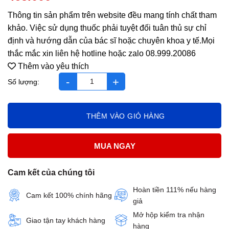
Thông tin sản phẩm trên website đều mang tính chất tham
khảo. Việc sử dụng thuốc phải tuyệt đối tuân thủ sự chỉ
định và hướng dẫn của bác sĩ hoặc chuyên khoa y tế.Mọi
thắc mắc xin liên hệ hotline hoặc zalo 08.999.20086
Thêm vào yêu thích
Citivit calci H 4 vỉ *5 ống 10ml số lượng
THÊM VÀO GIỎ HÀNG
MUA NGAY
Cam kết của chúng tôi
Hoàn tiền 111% nếu hàng
Cam kết 100% chính hãng
giả
Mở hộp kiểm tra nhận
Giao tận tay khách hàng
hàng