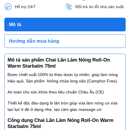
Hỗ trợ 24/7
Đổi trả do lỗi nhà sản xuất
Mô tả
Hướng dẫn mua hàng
Mô tả sản phẩm Chai Lăn Làm Nóng Roll-On
Warm Starbalm 75ml
Được chiết xuất 100% từ thảo dược tự nhiên, giúp làm nóng
hiệu quả. Sản phẩm không chứa long não (Camphor Free).
An toàn cho sức khỏe theo tiêu chuẩn Châu Âu (CE)
Thiết kế độc đáo dạng bi lăn tròn giúp vừa làm nóng cơ vừa
tạo lực tì đè ở dạng nhẹ, tạo cảm giác massage cơ.
Công dụng Chai Lăn Làm Nóng Roll-On Warm
Starbalm 75ml