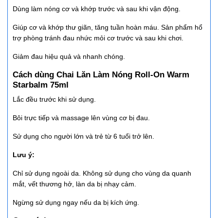
Dùng làm nóng cơ và khớp trước và sau khi vận động.
Giúp cơ và khớp thư giãn, tăng tuần hoàn máu. Sản phẩm hổ
trợ phòng tránh đau nhức mỏi cơ trước và sau khi chơi.
Giảm đau hiệu quả và nhanh chóng.
Cách dùng Chai Lăn Làm Nóng Roll-On Warm
Starbalm 75ml
Lắc đều trước khi sử dụng.
Bôi trực tiếp và massage lên vùng cơ bị đau.
Sử dụng cho người lớn và trẻ từ 6 tuổi trở lên.
Lưu ý:
Chỉ sử dụng ngoài da. Không sử dụng cho vùng da quanh
mắt, vết thương hở, làn da bị nhạy cảm.
Ngừng sử dụng ngay nếu da bị kích ứng.