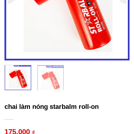
chai làm nóng starbalm roll-on
175.000
₫