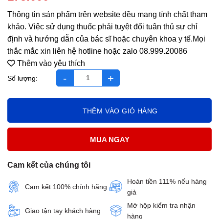
Thông tin sản phẩm trên website đều mang tính chất tham
khảo. Việc sử dụng thuốc phải tuyệt đối tuân thủ sự chỉ
định và hướng dẫn của bác sĩ hoặc chuyên khoa y tế.Mọi
thắc mắc xin liên hệ hotline hoặc zalo 08.999.20086
Thêm vào yêu thích
chai làm nóng starbalm roll-on số lượng
THÊM VÀO GIỎ HÀNG
MUA NGAY
Cam kết của chúng tôi
Hoàn tiền 111% nếu hàng
Cam kết 100% chính hãng
giả
Mở hộp kiểm tra nhận
Giao tận tay khách hàng
hàng