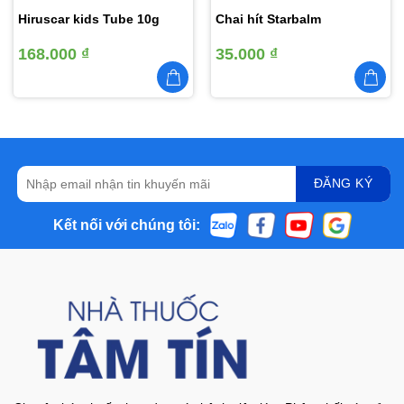
Hiruscar kids Tube 10g
Chai hít Starbalm
168.000
₫
35.000
₫
Kết nối với chúng tôi: