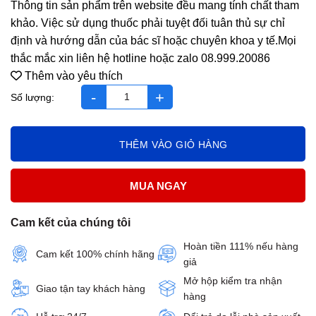
Thông tin sản phẩm trên website đều mang tính chất tham
khảo. Việc sử dụng thuốc phải tuyệt đối tuân thủ sự chỉ
định và hướng dẫn của bác sĩ hoặc chuyên khoa y tế.Mọi
thắc mắc xin liên hệ hotline hoặc zalo 08.999.20086
Thêm vào yêu thích
Canesten 500mg số lượng
THÊM VÀO GIỎ HÀNG
MUA NGAY
Cam kết của chúng tôi
Hoàn tiền 111% nếu hàng
Cam kết 100% chính hãng
giả
Mở hộp kiểm tra nhận
Giao tận tay khách hàng
hàng