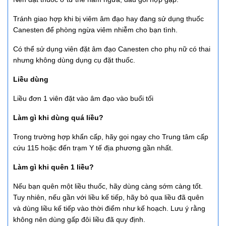
Tránh giao hợp khi bị viêm âm đạo hay đang sử dụng thuốc
Canesten để phòng ngừa viêm nhiễm cho bạn tình.
Có thể sử dụng viên đặt âm đạo Canesten cho phụ nữ có thai
nhưng không dùng dụng cụ đặt thuốc.
Liều dùng
Liều đơn 1 viên đặt vào âm đạo vào buổi tối
Làm gì khi dùng quá liều?
Trong trường hợp khẩn cấp, hãy gọi ngay cho Trung tâm cấp
cứu 115 hoặc đến trạm Y tế địa phương gần nhất.
Làm gì khi quên 1 liều?
Nếu bạn quên một liều thuốc, hãy dùng càng sớm càng tốt.
Tuy nhiên, nếu gần với liều kế tiếp, hãy bỏ qua liều đã quên
và dùng liều kế tiếp vào thời điểm như kế hoạch. Lưu ý rằng
không nên dùng gấp đôi liều đã quy định.