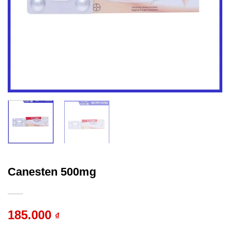
Canesten 500mg
185.000
₫