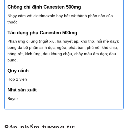
Chống chỉ định Canesten 500mg
Nhạy cảm với clotrimazole hay bất cứ thành phần nào của
thuốc.
Tác dụng phụ Canesten 500mg
Phản ứng dị ứng (ngất xỉu, hạ huyết áp, khó thở, nổi mề đay);
bong da bộ phận sinh dục, ngứa, phát ban, phù nề, khó chịu,
nóng rát, kích ứng, đau khung chậu, chảy máu âm đạo; đau
bụng.
Quy cách
Hộp 1 viên
Nhà sản xuất
Bayer
Sản phẩm tương tự